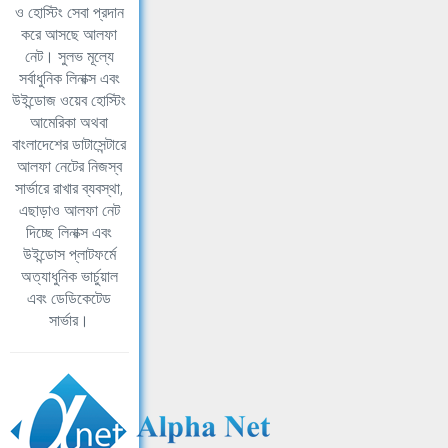
ও হোস্টিং সেবা প্রদান
করে আসছে আলফা
নেট। সুলভ মূল্যে
সর্বাধুনিক লিনাক্স এবং
উইন্ডোজ ওয়েব হোস্টিং
আমেরিকা অথবা
বাংলাদেশের ডাটাসেন্টারে
আলফা নেটের নিজস্ব
সার্ভারে রাখার ব্যবস্থা,
এছাড়াও আলফা নেট
দিচ্ছে লিনাক্স এবং
উইন্ডোস প্লাটফর্মে
অত্যাধুনিক ভার্চুয়াল
এবং ডেডিকেটেড
সার্ভার।