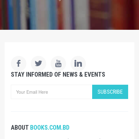
STAY INFORMED OF NEWS & EVENTS
SUBSCRIBE
ABOUT
BOOKS.COM.BD