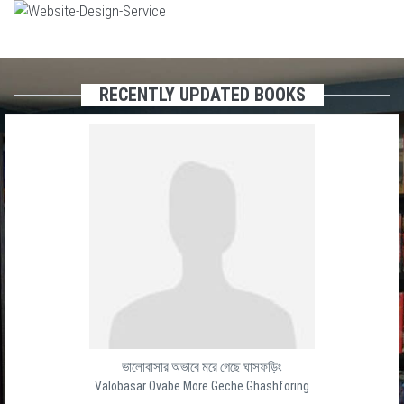
RECENTLY UPDATED BOOKS
ভালোবাসার অভাবে মরে গেছে ঘাসফড়িং
Valobasar Ovabe More Geche Ghashforing