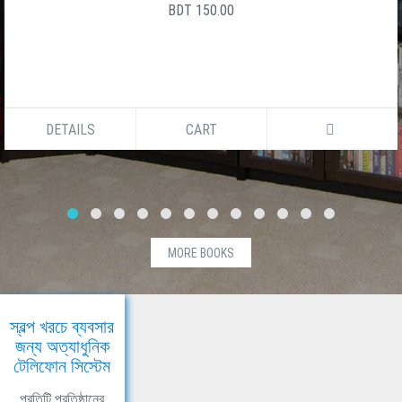
BDT 150.00
DETAILS
CART
MORE BOOKS
স্বল্প খরচে ব্যবসার
জন্য অত্যাধুনিক
টেলিফোন সিস্টেম
প্রতিটি প্রতিষ্ঠানের