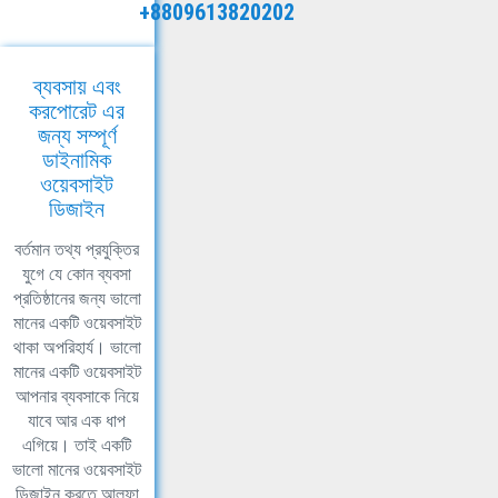
+8809613820202
ব্যবসায় এবং
করপোরেট এর
জন্য সম্পূর্ণ
ডাইনামিক
ওয়েবসাইট
ডিজাইন
বর্তমান তথ্য প্রযুক্তির
যুগে যে কোন ব্যবসা
প্রতিষ্ঠানের জন্য ভালো
মানের একটি ওয়েবসাইট
থাকা অপরিহার্য। ভালো
মানের একটি ওয়েবসাইট
আপনার ব্যবসাকে নিয়ে
যাবে আর এক ধাপ
এগিয়ে। তাই একটি
ভালো মানের ওয়েবসাইট
ডিজাইন করতে আলফা