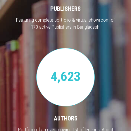
PUBLISHERS
Featuring complete portfolio & virtual showroom of
170 active Publishers in Bangladesh.
4,623
AUTHORS
Portfolio of an ever growing list of legends. About