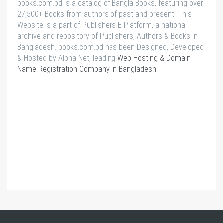
books.com.bd is a catalog of Bangla Books, featuring over
27,500+ Books from authors of past and present. This
Website is a part of Publishers E-Platform, a national
archive and repository of Publishers, Authors & Books in
Bangladesh. books.com.bd has been Designed, Developed
& Hosted by Alpha Net, leading
Web Hosting & Domain
Name Registration Company in Bangladesh
.