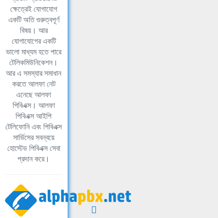
ক্ষেত্রেই যোগাযোগ
একটি অতি গুরুত্বপূর্ণ
বিষয়। আর
যোগাযোগের একটি
ভালো মাধ্যম হতে পারে
টেলিকমিউনিকেশন।
আর এ সমস্যার সমাধান
করতে আলফা নেট
এনেছে আলফা
পিবিএক্স। আলফা
পিবিএক্স আইপি
টেলিফোনি এবং পিবিএক্স
সার্ভিসের সবন্বয়ে
হোস্টেড পিবিএক্স সেবা
প্রদান করে।