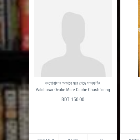
ভালোবাসার অভাবে মরে গেছে ঘাসফড়িং
Valobasar Ovabe More Geche Ghashforing
BDT 150.00