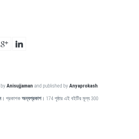
n by
Anisujjaman
and published by
Anyaprokash
.
ন
। প্রকাশক
অন্যপ্রকাশ
। 174 পৃষ্ঠার এই বইটির মূল্য 300