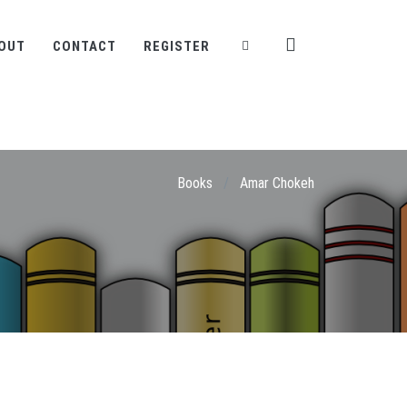
OUT
CONTACT
REGISTER
Books
/
Amar Chokeh