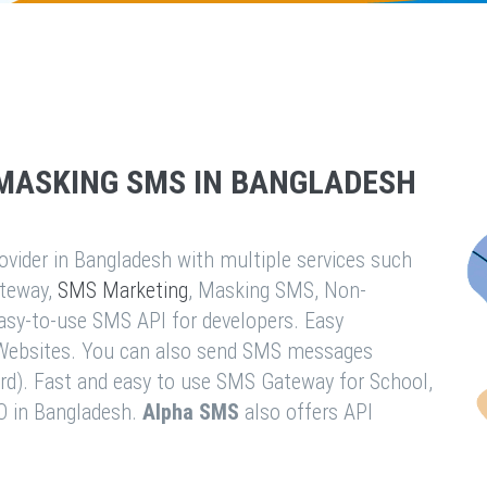
MASKING SMS IN BANGLADESH
vider in Bangladesh with multiple services such
teway,
SMS Marketing
, Masking SMS, Non-
easy-to-use SMS API for developers. Easy
& Websites. You can also send SMS messages
rd). Fast and easy to use SMS Gateway for School,
O in Bangladesh.
Alpha SMS
also offers API