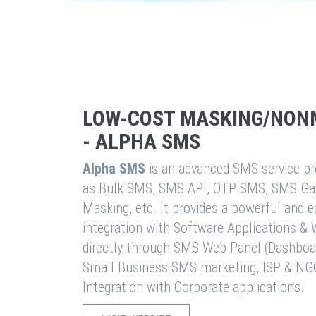
LOW-COST MASKING/NON
- ALPHA SMS
Alpha SMS
is an advanced SMS service pro
as Bulk SMS, SMS API, OTP SMS, SMS Ga
Masking, etc. It provides a powerful and 
integration with Software Applications 
directly through SMS Web Panel (Dashboa
Small Business SMS marketing, ISP & NG
Integration with Corporate applications.