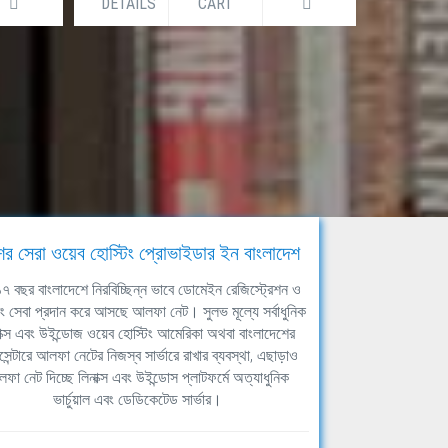
DETAILS
CART
DETAILS
ের সেরা ওয়েব হোস্টিং প্রোভাইডার ইন বাংলাদেশ
ঘ ১৭ বছর বাংলাদেশে নিরবিচ্ছিন্ন ভাবে ডোমেইন রেজিস্ট্রেশন ও
িং সেবা প্রদান করে আসছে আলফা নেট। সুলভ মূল্যে সর্বাধুনিক
াক্স এবং উইন্ডোজ ওয়েব হোস্টিং আমেরিকা অথবা বাংলাদেশের
সেন্টারে আলফা নেটের নিজস্ব সার্ভারে রাখার ব্যবস্থা, এছাড়াও
ফা নেট দিচ্ছে লিনাক্স এবং উইন্ডোস প্লাটফর্মে অত্যাধুনিক
ভার্চুয়াল এবং ডেডিকেটেড সার্ভার।