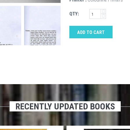
QTY:
ADD TO CART
RECENTLY UPDATED BOOKS