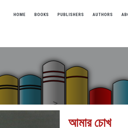
HOME
BOOKS
PUBLISHERS
AUTHORS
AB
আমার চোখ