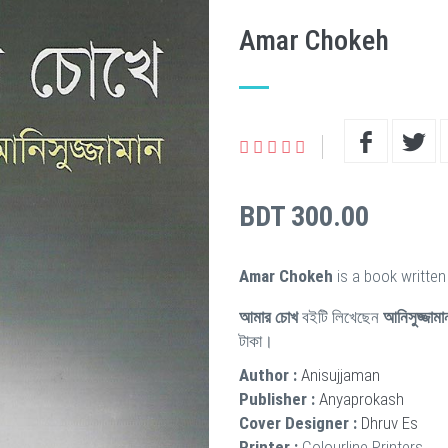
Amar Chokeh
BDT 300.00
Amar Chokeh
is a book writte
আমার চোখ
বইটি লিখেছেন
আনিসুজ্জামা
টাকা।
Author :
Anisujjaman
Publisher :
Anyaprokash
Cover Designer :
Dhruv Es
Printer :
Colourline Printers