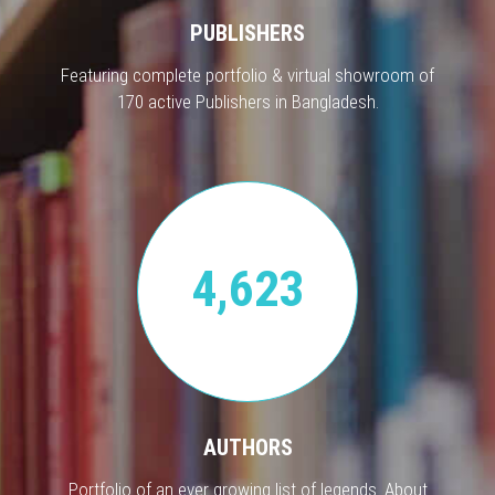
PUBLISHERS
Featuring complete portfolio & virtual showroom of
170 active Publishers in Bangladesh.
4,623
AUTHORS
Portfolio of an ever growing list of legends. About