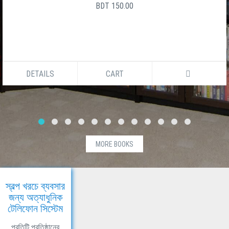
BDT 150.00
DETAILS
CART
MORE BOOKS
স্বল্প খরচে ব্যবসার
জন্য অত্যাধুনিক
টেলিফোন সিস্টেম
প্রতিটি প্রতিষ্ঠানের