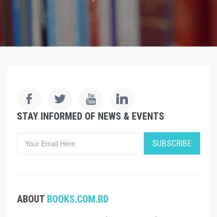
STAY INFORMED OF NEWS & EVENTS
SUBSCRIBE
ABOUT
BOOKS.COM.BD