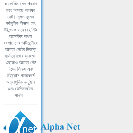
ও হোস্টিং সেবা প্রদান
করে আসছে আলফা
নেট। সুলভ মূল্যে
সর্বাধুনিক লিনাক্স এবং
উইন্ডোজ ওয়েব হোস্টিং
আমেরিকা অথবা
বাংলাদেশের ডাটাসেন্টারে
আলফা নেটের নিজস্ব
সার্ভারে রাখার ব্যবস্থা,
এছাড়াও আলফা নেট
দিচ্ছে লিনাক্স এবং
উইন্ডোস প্লাটফর্মে
অত্যাধুনিক ভার্চুয়াল
এবং ডেডিকেটেড
সার্ভার।