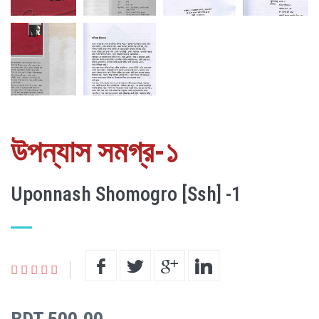
উপন্যাস সমগ্র-১
Uponnash Shomogro [Ssh] -1