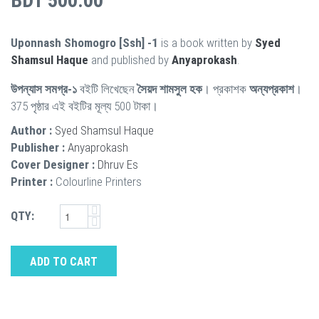
BDT 500.00
Uponnash Shomogro [Ssh] -1
is a book written by
Syed
Shamsul Haque
and published by
Anyaprokash
.
উপন্যাস সমগ্র-১
বইটি লিখেছেন
সৈয়দ শামসুল হক
। প্রকাশক
অন্যপ্রকাশ
।
375 পৃষ্ঠার এই বইটির মূল্য 500 টাকা।
Author :
Syed Shamsul Haque
Publisher :
Anyaprokash
Cover Designer :
Dhruv Es
Printer :
Colourline Printers
QTY:
ADD TO CART