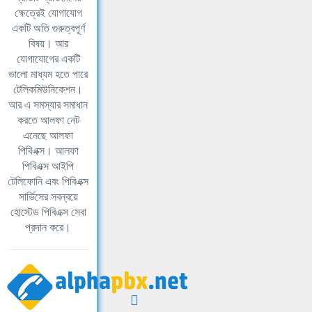
ক্ষেত্রেই যোগাযোগ
একটি অতি গুরুত্বপূর্ণ
বিষয়। আর
যোগাযোগের একটি
ভালো মাধ্যম হতে পারে
টেলিকমিউনিকেশন।
আর এ সমস্যার সমাধান
করতে আলফা নেট
এনেছে আলফা
পিবিএক্স। আলফা
পিবিএক্স আইপি
টেলিফোনি এবং পিবিএক্স
সার্ভিসের সবন্বয়ে
হোস্টেড পিবিএক্স সেবা
প্রদান করে।