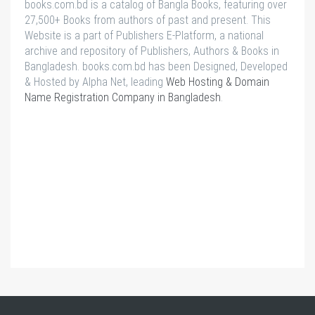
books.com.bd is a catalog of Bangla Books, featuring over
27,500+ Books from authors of past and present. This
Website is a part of Publishers E-Platform, a national
archive and repository of Publishers, Authors & Books in
Bangladesh. books.com.bd has been Designed, Developed
& Hosted by Alpha Net, leading
Web Hosting & Domain
Name Registration Company in Bangladesh
.