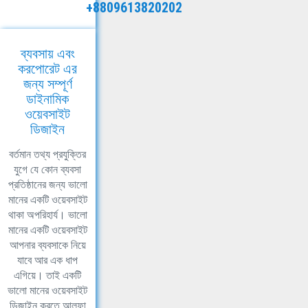
+8809613820202
ব্যবসায় এবং
করপোরেট এর
জন্য সম্পূর্ণ
ডাইনামিক
ওয়েবসাইট
ডিজাইন
বর্তমান তথ্য প্রযুক্তির
যুগে যে কোন ব্যবসা
প্রতিষ্ঠানের জন্য ভালো
মানের একটি ওয়েবসাইট
থাকা অপরিহার্য। ভালো
মানের একটি ওয়েবসাইট
আপনার ব্যবসাকে নিয়ে
যাবে আর এক ধাপ
এগিয়ে। তাই একটি
ভালো মানের ওয়েবসাইট
ডিজাইন করতে আলফা