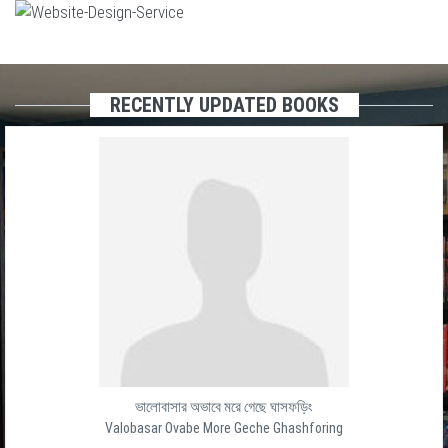
RECENTLY UPDATED BOOKS
ভালোবাসার অভাবে মরে গেছে ঘাসফড়িং
Valobasar Ovabe More Geche Ghashforing