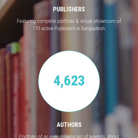
PUBLISHERS
Featuring complete portfolio & virtual showroom of
170 active Publishers in Bangladesh.
4,623
AUTHORS
Portfolio of an ever growing list of legends. About