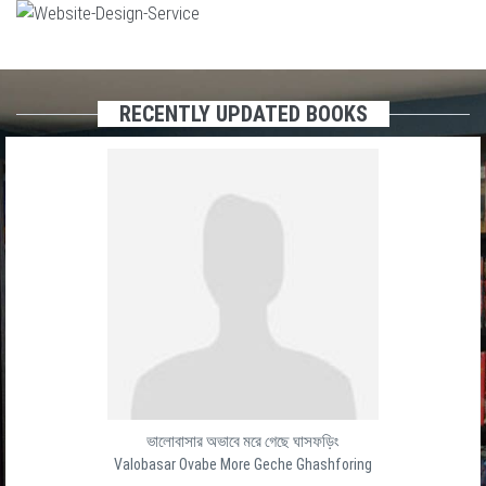
RECENTLY UPDATED BOOKS
ভালোবাসার অভাবে মরে গেছে ঘাসফড়িং
Valobasar Ovabe More Geche Ghashforing