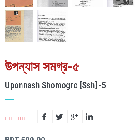
উপন্যাস সমগ্র-৫
Uponnash Shomogro [Ssh] -5