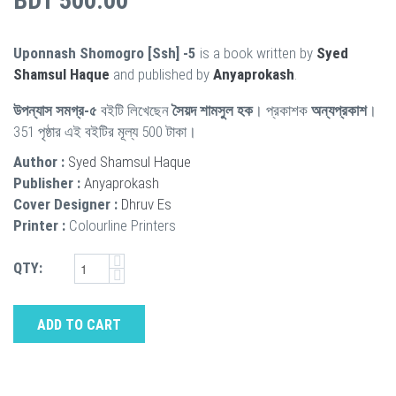
BDT 500.00
Uponnash Shomogro [Ssh] -5
is a book written by
Syed
Shamsul Haque
and published by
Anyaprokash
.
উপন্যাস সমগ্র-৫
বইটি লিখেছেন
সৈয়দ শামসুল হক
। প্রকাশক
অন্যপ্রকাশ
।
351 পৃষ্ঠার এই বইটির মূল্য 500 টাকা।
Author :
Syed Shamsul Haque
Publisher :
Anyaprokash
Cover Designer :
Dhruv Es
Printer :
Colourline Printers
QTY:
ADD TO CART