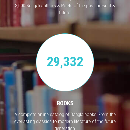
3,000 Bengali authors & Poets of the past, present &
future.
29,332
BOOKS
A complete online catalog of Bangla books. From the
everlasting classics to modern literature of the future
generation.