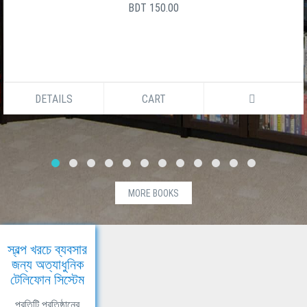
BDT 150.00
DETAILS
CART
MORE BOOKS
স্বল্প খরচে ব্যবসার
জন্য অত্যাধুনিক
টেলিফোন সিস্টেম
প্রতিটি প্রতিষ্ঠানের