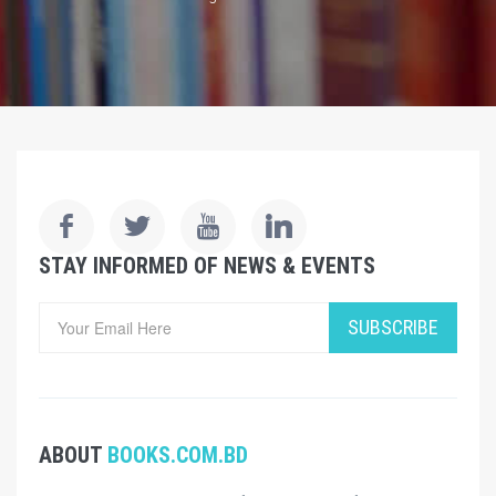
STAY INFORMED OF NEWS & EVENTS
SUBSCRIBE
ABOUT
BOOKS.COM.BD