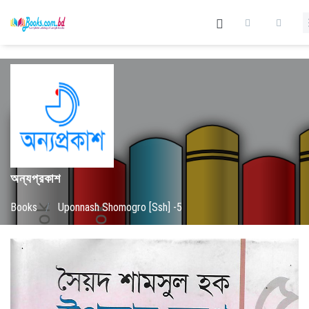
অন্যপ্রকাশ
Books
/
Uponnash Shomogro [Ssh] -5