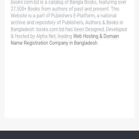
books.com.bd is a catalog of Bangla Books, featuring over
27,500+ Books from authors of past and present. This
Website is a part of Publishers E-Platform, a national
archive and repository of Publishers, Authors & Books in
Bangladesh. books.com.bd has been Designed, Developed
& Hosted by Alpha Net, leading
Web Hosting & Domain
Name Registration Company in Bangladesh
.