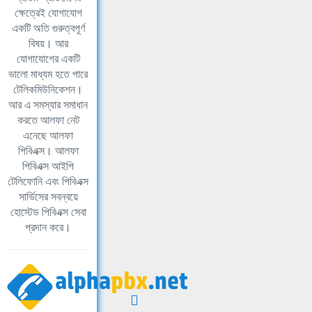
ক্ষেত্রেই যোগাযোগ
একটি অতি গুরুত্বপূর্ণ
বিষয়। আর
যোগাযোগের একটি
ভালো মাধ্যম হতে পারে
টেলিকমিউনিকেশন।
আর এ সমস্যার সমাধান
করতে আলফা নেট
এনেছে আলফা
পিবিএক্স। আলফা
পিবিএক্স আইপি
টেলিফোনি এবং পিবিএক্স
সার্ভিসের সবন্বয়ে
হোস্টেড পিবিএক্স সেবা
প্রদান করে।