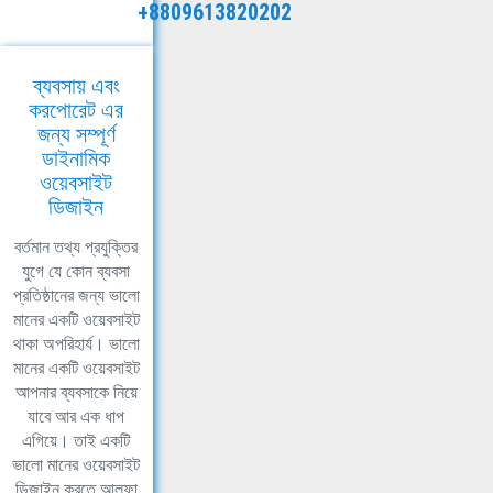
+8809613820202
ব্যবসায় এবং
করপোরেট এর
জন্য সম্পূর্ণ
ডাইনামিক
ওয়েবসাইট
ডিজাইন
বর্তমান তথ্য প্রযুক্তির
যুগে যে কোন ব্যবসা
প্রতিষ্ঠানের জন্য ভালো
মানের একটি ওয়েবসাইট
থাকা অপরিহার্য। ভালো
মানের একটি ওয়েবসাইট
আপনার ব্যবসাকে নিয়ে
যাবে আর এক ধাপ
এগিয়ে। তাই একটি
ভালো মানের ওয়েবসাইট
ডিজাইন করতে আলফা