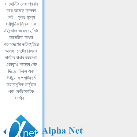
ও হোস্টিং সেবা প্রদান
করে আসছে আলফা
নেট। সুলভ মূল্যে
সর্বাধুনিক লিনাক্স এবং
উইন্ডোজ ওয়েব হোস্টিং
আমেরিকা অথবা
বাংলাদেশের ডাটাসেন্টারে
আলফা নেটের নিজস্ব
সার্ভারে রাখার ব্যবস্থা,
এছাড়াও আলফা নেট
দিচ্ছে লিনাক্স এবং
উইন্ডোস প্লাটফর্মে
অত্যাধুনিক ভার্চুয়াল
এবং ডেডিকেটেড
সার্ভার।