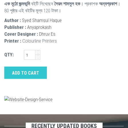
এক মূঠো জন্মভূমি
বইটি লিখেছেন
সৈয়দ শামসুল হক
। প্রকাশক
অন্যপ্রকাশ
।
80 পৃষ্ঠার এই বইটির মূল্য 120 টাকা।
Author :
Syed Shamsul Haque
Publisher :
Anyaprokash
Cover Designer :
Dhruv Es
Printer :
Colourline Printers
QTY:
ADD TO CART
RECENTLY UPDATED BOOKS