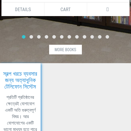
DETAILS
CART
MORE BOOKS
স্বল্প খরচে ব্যবসার
জন্য অত্যাধুনিক
টেলিফোন সিস্টেম
প্রতিটি প্রতিষ্ঠানের
ক্ষেত্রেই যোগাযোগ
একটি অতি গুরুত্বপূর্ণ
বিষয়। আর
যোগাযোগের একটি
ভালো মাধ্যম হতে পারে