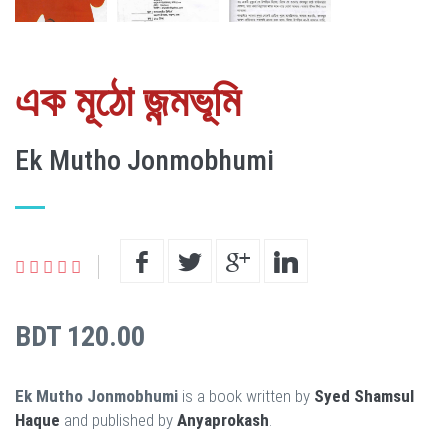
এক মূঠো জন্মভূমি
Ek Mutho Jonmobhumi
BDT 120.00
Ek Mutho Jonmobhumi
is a book written by
Syed Shamsul
Haque
and published by
Anyaprokash
.