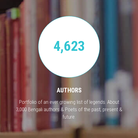
4,623
AUTHORS
Portfolio of an ever growing list of legends. About
3,000 Bengali authors & Poets of the past, present &
future.