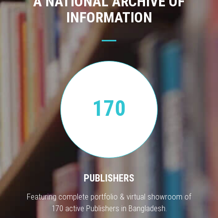
A NATIONAL ARCHIVE OF
INFORMATION
170
PUBLISHERS
Featuring complete portfolio & virtual showroom of
170 active Publishers in Bangladesh.