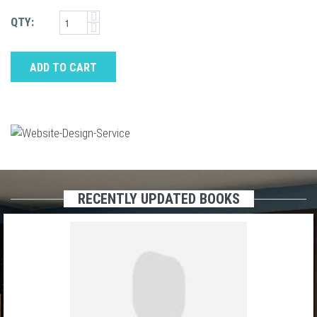
QTY:
ADD TO CART
RECENTLY UPDATED BOOKS