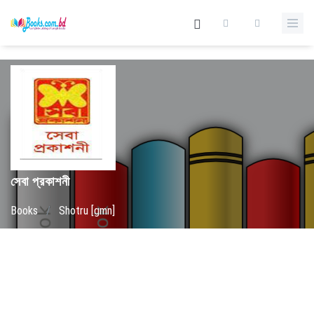
সেবা প্রকাশনী
Books
/
Shotru [gmn]