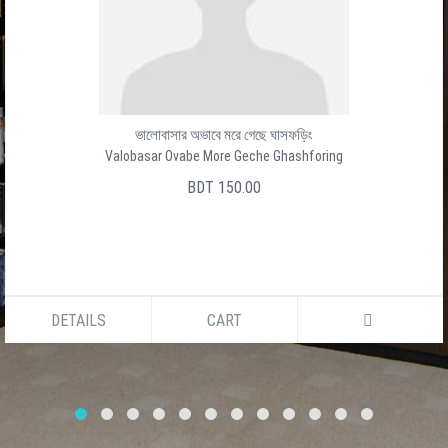
ভালোবাসার অভাবে মরে গেছে ঘাসফড়িং
Valobasar Ovabe More Geche Ghashforing
BDT 150.00
DETAILS
CART