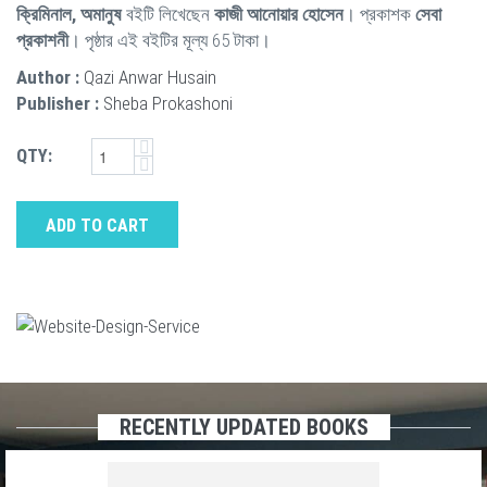
ক্রিমিনাল, অমানুষ
বইটি লিখেছেন
কাজী আনোয়ার হোসেন
। প্রকাশক
সেবা
প্রকাশনী
। পৃষ্ঠার এই বইটির মূল্য 65 টাকা।
Author :
Qazi Anwar Husain
Publisher :
Sheba Prokashoni
QTY:
ADD TO CART
RECENTLY UPDATED BOOKS