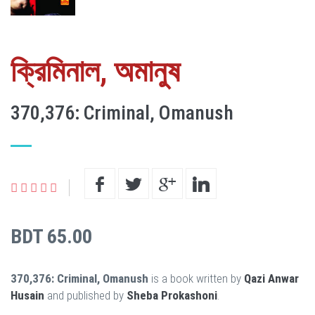
ক্রিমিনাল, অমানুষ
370,376: Criminal, Omanush
BDT 65.00
370,376: Criminal, Omanush
is a book written by
Qazi Anwar
Husain
and published by
Sheba Prokashoni
.