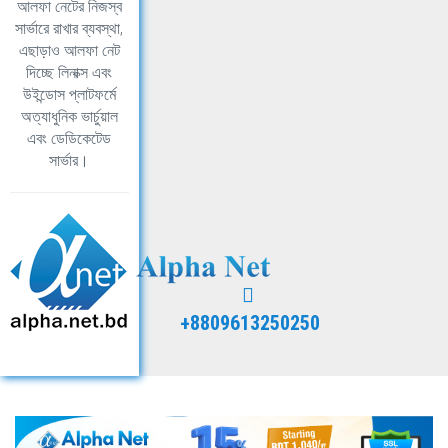
আলফা নেটের নিজস্ব
সার্ভারে রাখার ব্যবস্থা,
এছাড়াও আলফা নেট
দিচ্ছে লিনাক্স এবং
উইন্ডোস প্লাটফর্মে
অত্যাধুনিক ভার্চুয়াল
এবং ডেডিকেটেড
সার্ভার।
+8809613250250