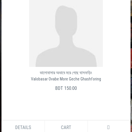
ভালোবাসার অভাবে মরে গেছে ঘাসফড়িং
Valobasar Ovabe More Geche Ghashforing
BDT 150.00
DETAILS
CART