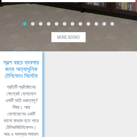
MORE BOOKS
স্বল্প খরচে ব্যবসার
জন্য অত্যাধুনিক
টেলিফোন সিস্টেম
প্রতিটি প্রতিষ্ঠানের
ক্ষেত্রেই যোগাযোগ
একটি অতি গুরুত্বপূর্ণ
বিষয়। আর
যোগাযোগের একটি
ভালো মাধ্যম হতে পারে
টেলিকমিউনিকেশন।
আর এ সমস্যার সমাধান