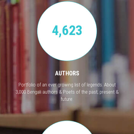
4,623
AUTHORS
Portfolio of an ever growing list of legends. About
3,000 Bengali authors & Poets of the past, present &
future.