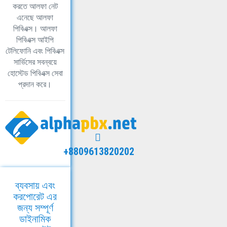
করতে আলফা নেট
এনেছে আলফা
পিবিএক্স। আলফা
পিবিএক্স আইপি
টেলিফোনি এবং পিবিএক্স
সার্ভিসের সবন্বয়ে
হোস্টেড পিবিএক্স সেবা
প্রদান করে।
+8809613820202
ব্যবসায় এবং
করপোরেট এর
জন্য সম্পূর্ণ
ডাইনামিক