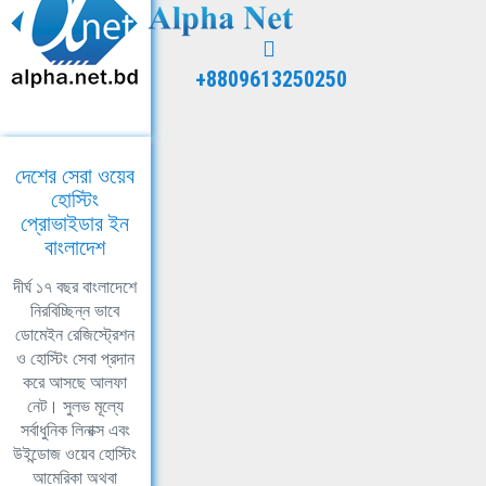
+8809613250250
দেশের সেরা ওয়েব
হোস্টিং
প্রোভাইডার ইন
বাংলাদেশ
দীর্ঘ ১৭ বছর বাংলাদেশে
নিরবিচ্ছিন্ন ভাবে
ডোমেইন রেজিস্ট্রেশন
ও হোস্টিং সেবা প্রদান
করে আসছে আলফা
নেট। সুলভ মূল্যে
সর্বাধুনিক লিনাক্স এবং
উইন্ডোজ ওয়েব হোস্টিং
আমেরিকা অথবা