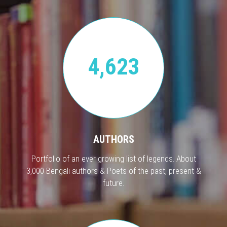
4,623
AUTHORS
Portfolio of an ever growing list of legends. About
3,000 Bengali authors & Poets of the past, present &
future.