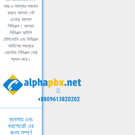
আর এ সমস্যার সমাধান
করতে আলফা নেট
এনেছে আলফা
পিবিএক্স। আলফা
পিবিএক্স আইপি
টেলিফোনি এবং পিবিএক্স
সার্ভিসের সবন্বয়ে
হোস্টেড পিবিএক্স সেবা
প্রদান করে।
+8809613820202
ব্যবসায় এবং
করপোরেট এর
জন্য সম্পূর্ণ