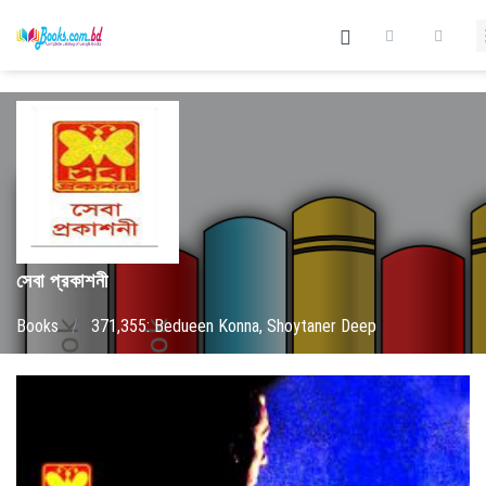
সেবা প্রকাশনী
Books
/
371,355: Bedueen Konna, Shoytaner Deep