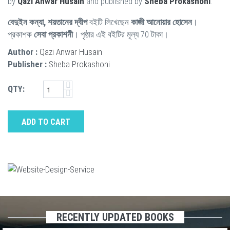
by
Qazi Anwar Husain
and published by
Sheba Prokashoni
.
বেদুইন কন্যা, শয়তানের দ্বীপ
বইটি লিখেছেন
কাজী আনোয়ার হোসেন
।
প্রকাশক
সেবা প্রকাশনী
। পৃষ্ঠার এই বইটির মূল্য 70 টাকা।
Author :
Qazi Anwar Husain
Publisher :
Sheba Prokashoni
QTY:
ADD TO CART
RECENTLY UPDATED BOOKS