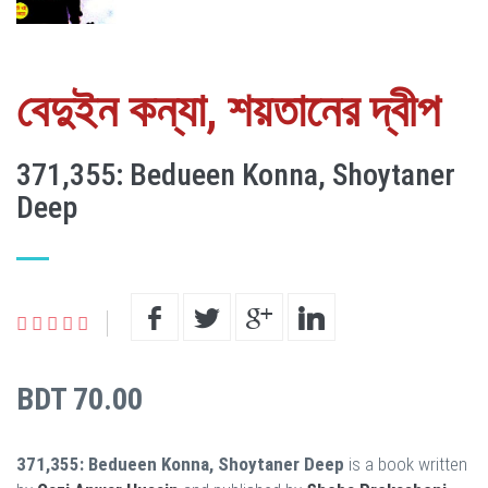
বেদুইন কন্যা, শয়তানের দ্বীপ
371,355: Bedueen Konna, Shoytaner
Deep
BDT 70.00
371,355: Bedueen Konna, Shoytaner Deep
is a book written