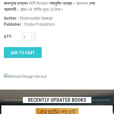
জলদস্যুর গুপ্তধন
বইটি লিখেছেন
শামসুদ্দিন নাওয়াব
। প্রকাশক
সেবা
প্রকাশনী
। পৃষ্ঠার এই বইটির মূল্য 28 টাকা।
Author :
Shamsuddin Nawab
Publisher :
Sheba Prokashoni
QTY:
ADD TO CART
RECENTLY UPDATED BOOKS