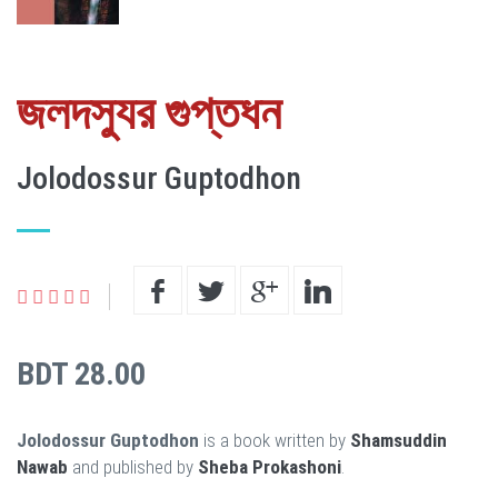
জলদস্যুর গুপ্তধন
Jolodossur Guptodhon
BDT 28.00
Jolodossur Guptodhon
is a book written by
Shamsuddin
Nawab
and published by
Sheba Prokashoni
.