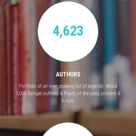
4,623
AUTHORS
Portfolio of an ever growing list of legends. About
3,000 Bengali authors & Poets of the past, present &
future.