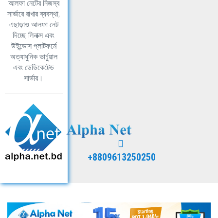
আলফা নেটের নিজস্ব
সার্ভারে রাখার ব্যবস্থা,
এছাড়াও আলফা নেট
দিচ্ছে লিনাক্স এবং
উইন্ডোস প্লাটফর্মে
অত্যাধুনিক ভার্চুয়াল
এবং ডেডিকেটেড
সার্ভার।
+8809613250250