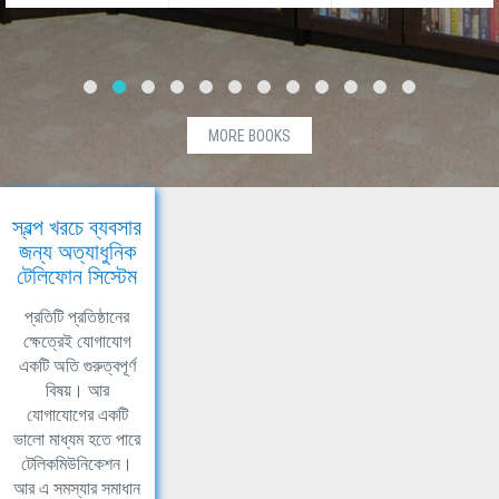
MORE BOOKS
স্বল্প খরচে ব্যবসার
জন্য অত্যাধুনিক
টেলিফোন সিস্টেম
প্রতিটি প্রতিষ্ঠানের
ক্ষেত্রেই যোগাযোগ
একটি অতি গুরুত্বপূর্ণ
বিষয়। আর
যোগাযোগের একটি
ভালো মাধ্যম হতে পারে
টেলিকমিউনিকেশন।
আর এ সমস্যার সমাধান