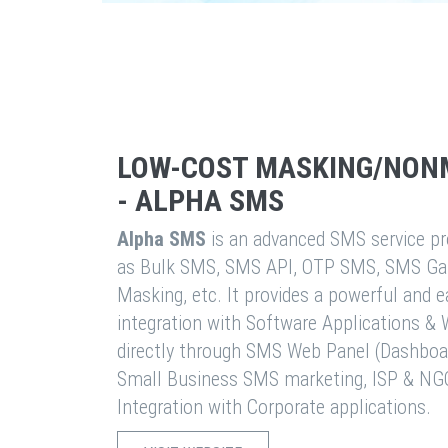
LOW-COST MASKING/NON
- ALPHA SMS
Alpha SMS
is an advanced SMS service pro
as Bulk SMS, SMS API, OTP SMS, SMS Ga
Masking, etc. It provides a powerful and 
integration with Software Applications 
directly through SMS Web Panel (Dashboa
Small Business SMS marketing, ISP & NG
Integration with Corporate applications.