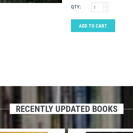
QTY:
ADD TO CART
RECENTLY UPDATED BOOKS