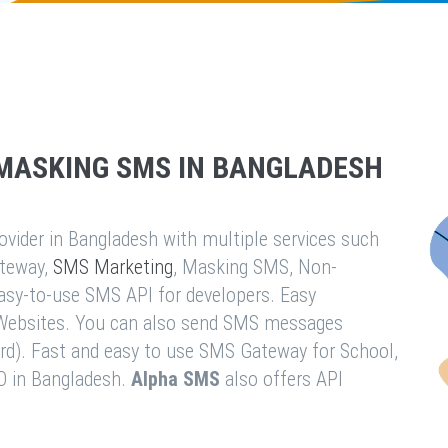
MASKING SMS IN BANGLADESH
vider in Bangladesh with multiple services such
teway,
SMS Marketing
, Masking SMS, Non-
easy-to-use SMS API for developers. Easy
& Websites. You can also send SMS messages
rd). Fast and easy to use SMS Gateway for School,
O in Bangladesh.
Alpha SMS
also offers API