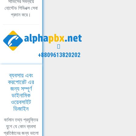
সার্ভিসের সবন্বয়ে
হোস্টেড পিবিএক্স সেবা
প্রদান করে।
+8809613820202
ব্যবসায় এবং
করপোরেট এর
জন্য সম্পূর্ণ
ডাইনামিক
ওয়েবসাইট
ডিজাইন
বর্তমান তথ্য প্রযুক্তির
যুগে যে কোন ব্যবসা
প্রতিষ্ঠানের জন্য ভালো