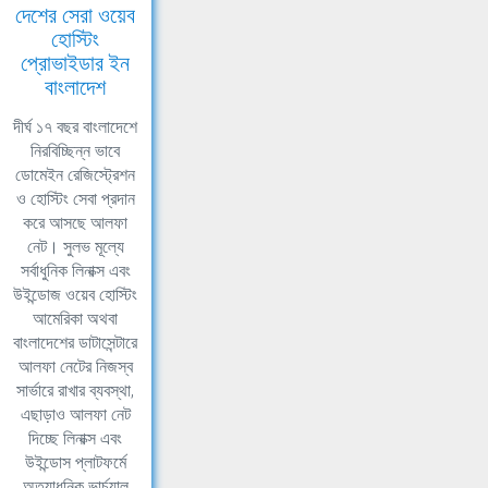
দেশের সেরা ওয়েব
হোস্টিং
প্রোভাইডার ইন
বাংলাদেশ
দীর্ঘ ১৭ বছর বাংলাদেশে
নিরবিচ্ছিন্ন ভাবে
ডোমেইন রেজিস্ট্রেশন
ও হোস্টিং সেবা প্রদান
করে আসছে আলফা
নেট। সুলভ মূল্যে
সর্বাধুনিক লিনাক্স এবং
উইন্ডোজ ওয়েব হোস্টিং
আমেরিকা অথবা
বাংলাদেশের ডাটাসেন্টারে
আলফা নেটের নিজস্ব
সার্ভারে রাখার ব্যবস্থা,
এছাড়াও আলফা নেট
দিচ্ছে লিনাক্স এবং
উইন্ডোস প্লাটফর্মে
অত্যাধুনিক ভার্চুয়াল