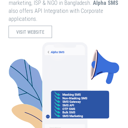
marketing, ISP & NGO in Bangladesh.
Alpha SMS
also offers API Integration with Corporate
applications.
VISIT WEBSITE