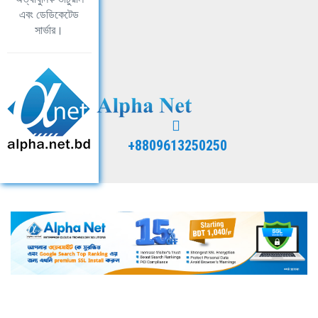
এবং ডেডিকেটেড
সার্ভার।
+8809613250250