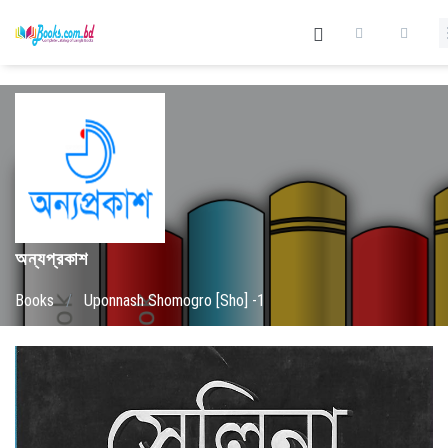
অন্যপ্রকাশ
Books
/
Uponnash Shomogro [Sho] -1