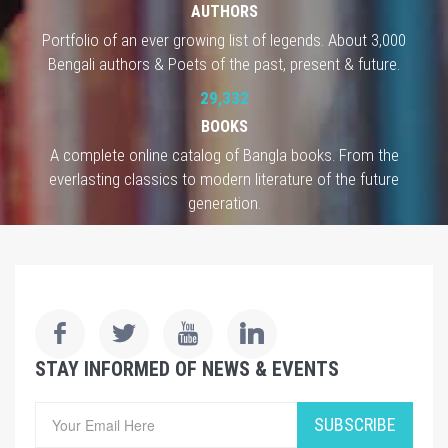
AUTHORS
Portfolio of an ever growing list of legends. About 3,000
Bengali authors & Poets of the past, present & future.
29,332
BOOKS
A complete online catalog of Bangla books. From the
everlasting classics to modern literature of the future
generation.
STAY INFORMED OF NEWS & EVENTS
SUBSCRIBE