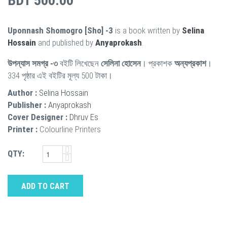
BDT 500.00
Uponnash Shomogro [Sho] -3
is a book written by
Selina
Hossain
and published by
Anyaprokash
.
উপন্যাস সমগ্র -৩
বইটি লিখেছেন
সেলিনা হোসেন
। প্রকাশক
অন্যপ্রকাশ
।
334 পৃষ্ঠার এই বইটির মূল্য 500 টাকা।
Author :
Selina Hossain
Publisher :
Anyaprokash
Cover Designer :
Dhruv Es
Printer :
Colourline Printers
QTY:
ADD TO CART