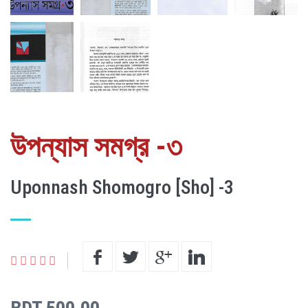
উপন্যাস সমগ্র -৩
Uponnash Shomogro [Sho] -3