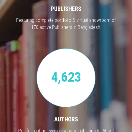
PUBLISHERS
Featuring complete portfolio & virtual showroom of
170 active Publishers in Bangladesh.
4,623
AUTHORS
Portfolio of an ever growing list of legends. About