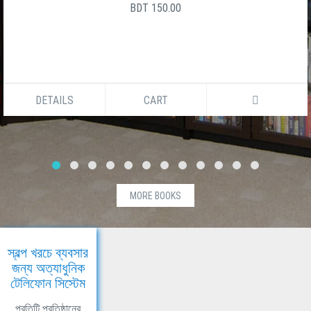
BDT 150.00
DETAILS
CART
MORE BOOKS
স্বল্প খরচে ব্যবসার
জন্য অত্যাধুনিক
টেলিফোন সিস্টেম
প্রতিটি প্রতিষ্ঠানের