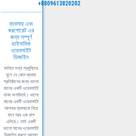
+8809613820202
ব্যবসায় এবং
করপোরেট এর
জন্য সম্পূর্ণ
ডাইনামিক
ওয়েবসাইট
ডিজাইন
বর্তমান তথ্য প্রযুক্তির
যুগে যে কোন ব্যবসা
প্রতিষ্ঠানের জন্য ভালো
মানের একটি ওয়েবসাইট
থাকা অপরিহার্য। ভালো
মানের একটি ওয়েবসাইট
আপনার ব্যবসাকে নিয়ে
যাবে আর এক ধাপ
এগিয়ে। তাই একটি
ভালো মানের ওয়েবসাইট
ডিজাইন করতে আলফা