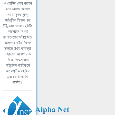
ও হোস্টিং সেবা প্রদান
করে আসছে আলফা
নেট। সুলভ মূল্যে
সর্বাধুনিক লিনাক্স এবং
উইন্ডোজ ওয়েব হোস্টিং
আমেরিকা অথবা
বাংলাদেশের ডাটাসেন্টারে
আলফা নেটের নিজস্ব
সার্ভারে রাখার ব্যবস্থা,
এছাড়াও আলফা নেট
দিচ্ছে লিনাক্স এবং
উইন্ডোস প্লাটফর্মে
অত্যাধুনিক ভার্চুয়াল
এবং ডেডিকেটেড
সার্ভার।