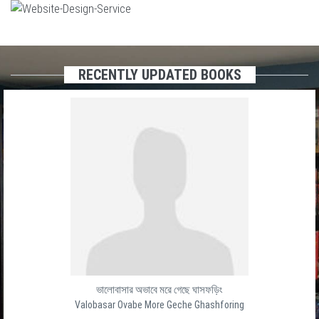
RECENTLY UPDATED BOOKS
ভালোবাসার অভাবে মরে গেছে ঘাসফড়িং
Valobasar Ovabe More Geche Ghashforing