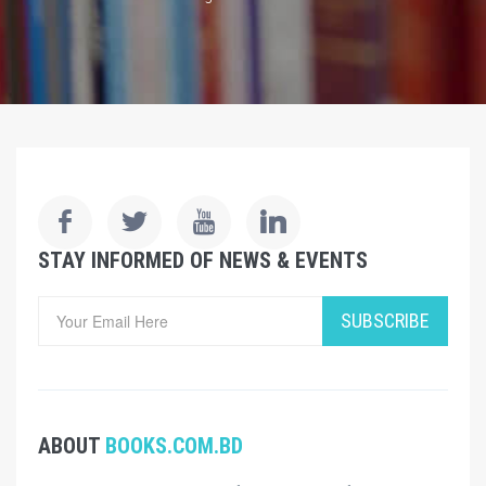
STAY INFORMED OF NEWS & EVENTS
SUBSCRIBE
ABOUT
BOOKS.COM.BD