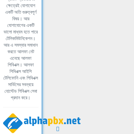
ক্ষেত্রেই যোগাযোগ
একটি অতি গুরুত্বপূর্ণ
বিষয়। আর
যোগাযোগের একটি
ভালো মাধ্যম হতে পারে
টেলিকমিউনিকেশন।
আর এ সমস্যার সমাধান
করতে আলফা নেট
এনেছে আলফা
পিবিএক্স। আলফা
পিবিএক্স আইপি
টেলিফোনি এবং পিবিএক্স
সার্ভিসের সবন্বয়ে
হোস্টেড পিবিএক্স সেবা
প্রদান করে।