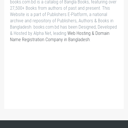
books.com.bd is a catalog of Bangla Books, featuring over
27,500+ Books from authors of past and present. This
Website is a part of Publishers E-Platform, a national
archive and repository of Publishers, Authors & Books in
Bangladesh. books.com.bd has been Designed, Developed
& Hosted by Alpha Net, leading
Web Hosting & Domain
Name Registration Company in Bangladesh
.