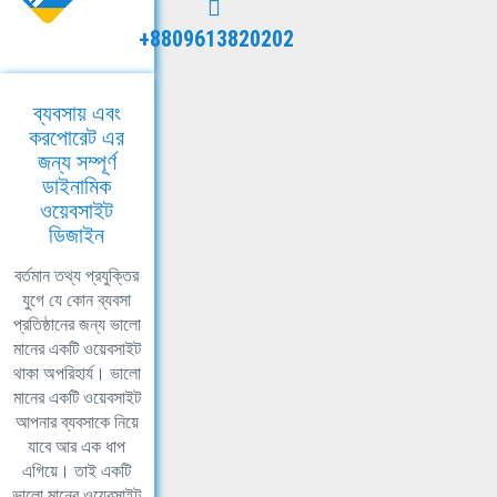
+8809613820202
ব্যবসায় এবং
করপোরেট এর
জন্য সম্পূর্ণ
ডাইনামিক
ওয়েবসাইট
ডিজাইন
বর্তমান তথ্য প্রযুক্তির
যুগে যে কোন ব্যবসা
প্রতিষ্ঠানের জন্য ভালো
মানের একটি ওয়েবসাইট
থাকা অপরিহার্য। ভালো
মানের একটি ওয়েবসাইট
আপনার ব্যবসাকে নিয়ে
যাবে আর এক ধাপ
এগিয়ে। তাই একটি
ভালো মানের ওয়েবসাইট