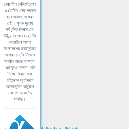
ডোমেইন রেজিস্ট্রেশন
ও হোস্টিং সেবা প্রদান
করে আসছে আলফা
নেট। সুলভ মূল্যে
সর্বাধুনিক লিনাক্স এবং
উইন্ডোজ ওয়েব হোস্টিং
আমেরিকা অথবা
বাংলাদেশের ডাটাসেন্টারে
আলফা নেটের নিজস্ব
সার্ভারে রাখার ব্যবস্থা,
এছাড়াও আলফা নেট
দিচ্ছে লিনাক্স এবং
উইন্ডোস প্লাটফর্মে
অত্যাধুনিক ভার্চুয়াল
এবং ডেডিকেটেড
সার্ভার।