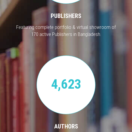
PUBLISHERS
Featuring complete portfolio & virtual showroom of
170 active Publishers in Bangladesh.
4,623
AUTHORS