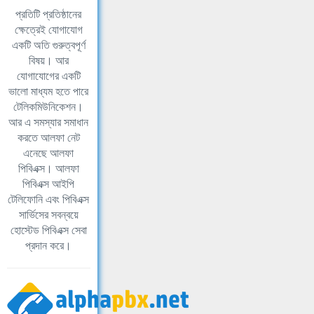
প্রতিটি প্রতিষ্ঠানের
ক্ষেত্রেই যোগাযোগ
একটি অতি গুরুত্বপূর্ণ
বিষয়। আর
যোগাযোগের একটি
ভালো মাধ্যম হতে পারে
টেলিকমিউনিকেশন।
আর এ সমস্যার সমাধান
করতে আলফা নেট
এনেছে আলফা
পিবিএক্স। আলফা
পিবিএক্স আইপি
টেলিফোনি এবং পিবিএক্স
সার্ভিসের সবন্বয়ে
হোস্টেড পিবিএক্স সেবা
প্রদান করে।