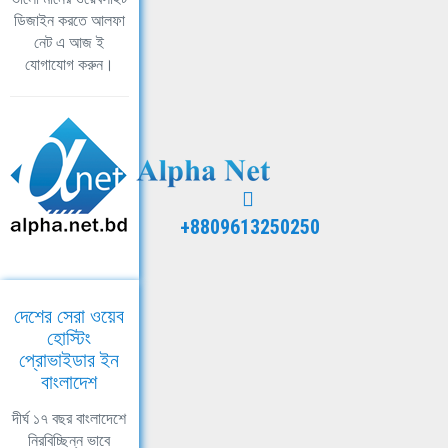
ডিজাইন করতে আলফা
নেট এ আজ ই
যোগাযোগ করুন।
+8809613250250
দেশের সেরা ওয়েব
হোস্টিং
প্রোভাইডার ইন
বাংলাদেশ
দীর্ঘ ১৭ বছর বাংলাদেশে
নিরবিচ্ছিন্ন ভাবে