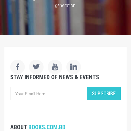
generation.
STAY INFORMED OF NEWS & EVENTS
SUBSCRIBE
ABOUT
BOOKS.COM.BD