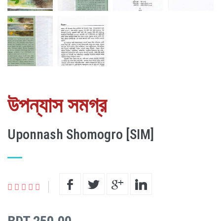
উপন্যাস সমগ্র
Uponnash Shomogro [SIM]