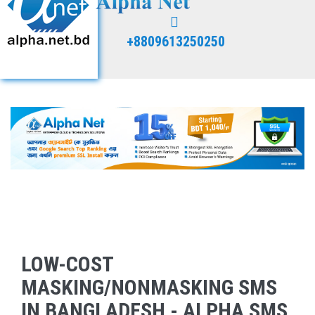
+8809613250250
LOW-COST
MASKING/NONMASKING SMS
IN BANGLADESH - ALPHA SMS