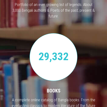
Portfolio of an ever growing list of legends. About
3,000 Bengali authors & Poets of the past, present &
future.
29,332
BOOKS
A complete online catalog of Bangla books. From the
everlasting classics to modern literature of the future