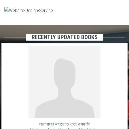
RECENTLY UPDATED BOOKS
ভালোবাসার অভাবে মরে গেছে ঘাসফড়িং