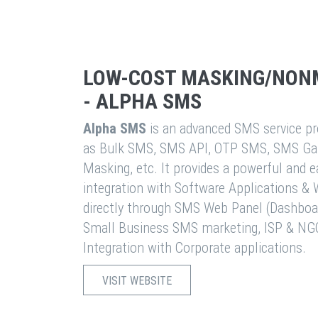
LOW-COST MASKING/NON
- ALPHA SMS
Alpha SMS
is an advanced SMS service pro
as Bulk SMS, SMS API, OTP SMS, SMS Ga
Masking, etc. It provides a powerful and 
integration with Software Applications 
directly through SMS Web Panel (Dashboa
Small Business SMS marketing, ISP & NG
Integration with Corporate applications.
VISIT WEBSITE