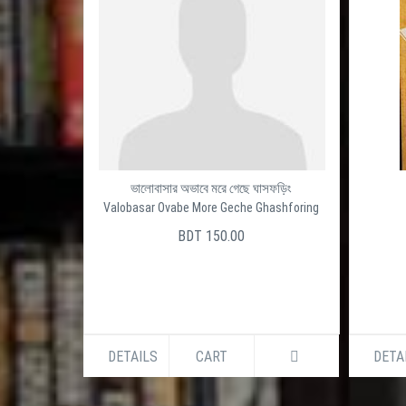
ভালোবাসার অভাবে মরে গেছে ঘাসফড়িং
Valobasar Ovabe More Geche Ghashforing
BDT 150.00
DETAILS
CART
DETA