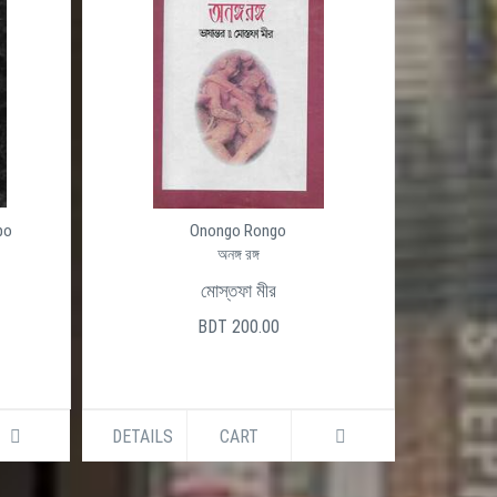
po
Onongo Rongo
অনঙ্গ রঙ্গ
মোস্তফা মীর
BDT 200.00
DETAILS
CART
DETAILS