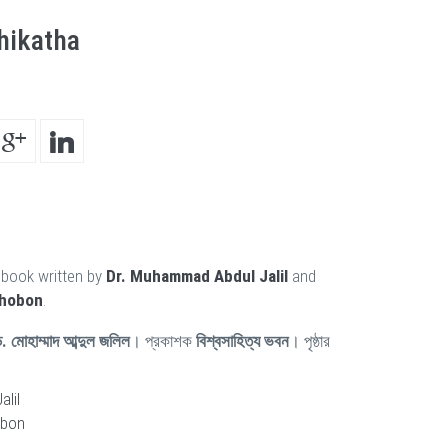
hikatha
a book written by
Dr. Muhammad Abdul Jalil
and
Bhobon
.
. মোহাম্মাদ আব্দুল জলিল
। প্রকাশক
বিশ্বসাহিত্য ভবন
। পৃষ্ঠার
lil
obon