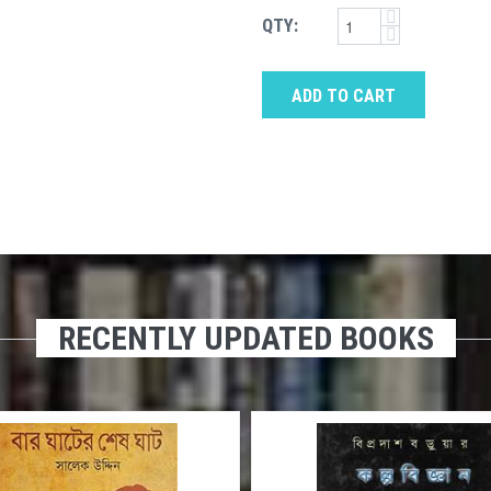
QTY:
ADD TO CART
RECENTLY UPDATED BOOKS