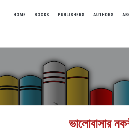
HOME
BOOKS
PUBLISHERS
AUTHORS
AB
ভালোবাসার নকশ