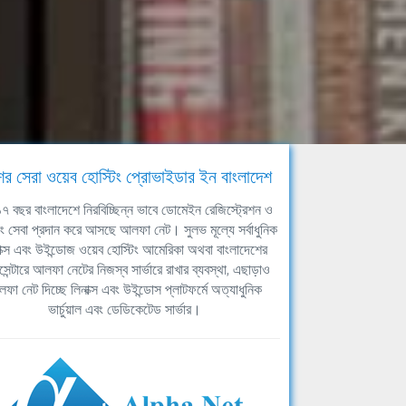
ের সেরা ওয়েব হোস্টিং প্রোভাইডার ইন বাংলাদেশ
ঘ ১৭ বছর বাংলাদেশে নিরবিচ্ছিন্ন ভাবে ডোমেইন রেজিস্ট্রেশন ও
িং সেবা প্রদান করে আসছে আলফা নেট। সুলভ মূল্যে সর্বাধুনিক
াক্স এবং উইন্ডোজ ওয়েব হোস্টিং আমেরিকা অথবা বাংলাদেশের
সেন্টারে আলফা নেটের নিজস্ব সার্ভারে রাখার ব্যবস্থা, এছাড়াও
ফা নেট দিচ্ছে লিনাক্স এবং উইন্ডোস প্লাটফর্মে অত্যাধুনিক
ভার্চুয়াল এবং ডেডিকেটেড সার্ভার।