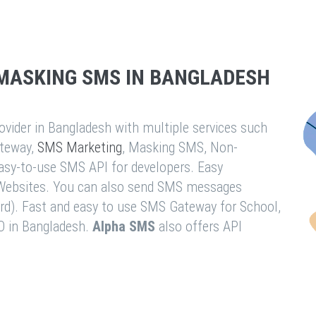
MASKING SMS IN BANGLADESH
vider in Bangladesh with multiple services such
teway,
SMS Marketing
, Masking SMS, Non-
easy-to-use SMS API for developers. Easy
& Websites. You can also send SMS messages
rd). Fast and easy to use SMS Gateway for School,
O in Bangladesh.
Alpha SMS
also offers API