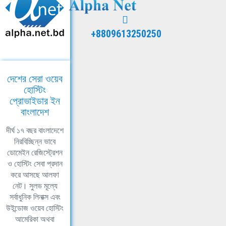
+8809613250250
দেশের সেরা ওয়েব
হোস্টিং
প্রোভাইডার ইন
বাংলাদেশ
দীর্ঘ ১৭ বছর বাংলাদেশে
নিরবিচ্ছিন্ন ভাবে
ডোমেইন রেজিস্ট্রেশন
ও হোস্টিং সেবা প্রদান
করে আসছে আলফা
নেট। সুলভ মূল্যে
সর্বাধুনিক লিনাক্স এবং
উইন্ডোজ ওয়েব হোস্টিং
আমেরিকা অথবা