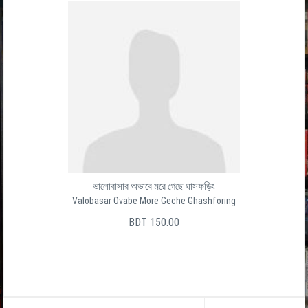
ভালোবাসার অভাবে মরে গেছে ঘাসফড়িং
Valobasar Ovabe More Geche Ghashforing
BDT 150.00