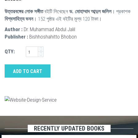
উত্তরবঙ্গের লোক সঙ্গীত
বইটি লিখেছেন
ড. মোহাম্মাদ আব্দুল জলিল
। প্রকাশক
বিশ্বসাহিত্য ভবন
। 152 পৃষ্ঠার এই বইটির মূল্য 120 টাকা।
Author :
Dr. Muhammad Abdul Jalil
Publisher :
Bishhoshahitto Bhobon
QTY:
ADD TO CART
RECENTLY UPDATED BOOKS