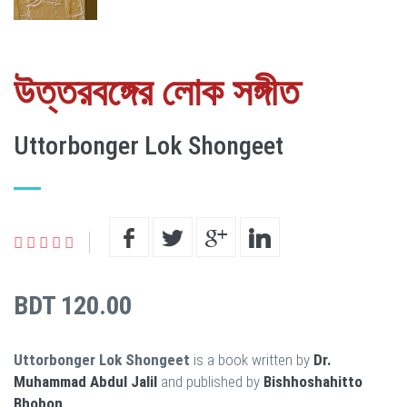
উত্তরবঙ্গের লোক সঙ্গীত
Uttorbonger Lok Shongeet
BDT 120.00
Uttorbonger Lok Shongeet
is a book written by
Dr.
Muhammad Abdul Jalil
and published by
Bishhoshahitto
Bhobon
.