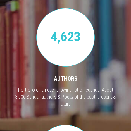
4,623
AUTHORS
Portfolio of an ever growing list of legends. About
3,000 Bengali authors & Poets of the past, present &
future.