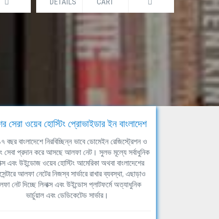
DETAILS
CART
DETAILS
ের সেরা ওয়েব হোস্টিং প্রোভাইডার ইন বাংলাদেশ
ঘ ১৭ বছর বাংলাদেশে নিরবিচ্ছিন্ন ভাবে ডোমেইন রেজিস্ট্রেশন ও
িং সেবা প্রদান করে আসছে আলফা নেট। সুলভ মূল্যে সর্বাধুনিক
াক্স এবং উইন্ডোজ ওয়েব হোস্টিং আমেরিকা অথবা বাংলাদেশের
সেন্টারে আলফা নেটের নিজস্ব সার্ভারে রাখার ব্যবস্থা, এছাড়াও
ফা নেট দিচ্ছে লিনাক্স এবং উইন্ডোস প্লাটফর্মে অত্যাধুনিক
ভার্চুয়াল এবং ডেডিকেটেড সার্ভার।