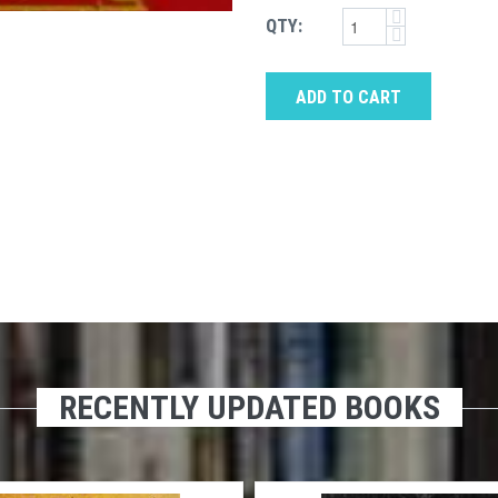
QTY:
ADD TO CART
RECENTLY UPDATED BOOKS