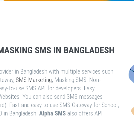
MASKING SMS IN BANGLADESH
vider in Bangladesh with multiple services such
teway,
SMS Marketing
, Masking SMS, Non-
easy-to-use SMS API for developers. Easy
& Websites. You can also send SMS messages
rd). Fast and easy to use SMS Gateway for School,
O in Bangladesh.
Alpha SMS
also offers API