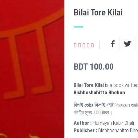
Bilai Tore Kilai
BDT 100.00
Bilai Tore Kilai
is a book writte
Bishhoshahitto Bhobon
.
বিলাই তোরে কিলাই
বইটি লিখেছেন
হুমা
বইটির মূল্য 100 টাকা।
Author :
Humayan Kabir Dhali
Publisher :
Bishhoshahitto Bh