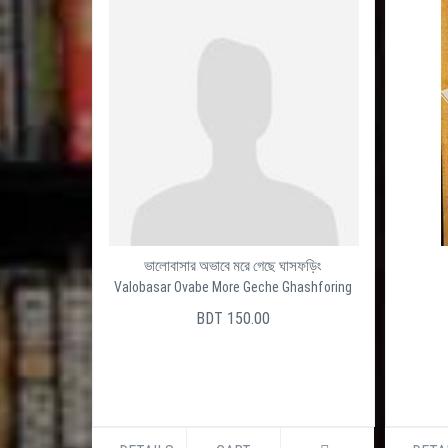
ভালোবাসার অভাবে মরে গেছে ঘাসফড়িং
Valobasar Ovabe More Geche Ghashforing
BDT 150.00