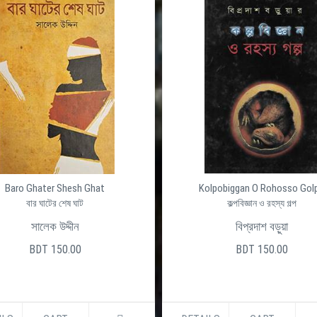
Baro Ghater Shesh Ghat
Kolpobiggan O Rohosso Gol
বার ঘাটের শেষ ঘাট
কল্পবিজ্ঞান ও রহস্য গল্প
সালেক উদ্দীন
বিপ্রদাশ বড়ুয়া
BDT 150.00
BDT 150.00