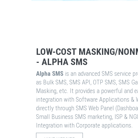
LOW-COST MASKING/NON
- ALPHA SMS
Alpha SMS
is an advanced SMS service pro
as Bulk SMS, SMS API, OTP SMS, SMS Ga
Masking, etc. It provides a powerful and 
integration with Software Applications 
directly through SMS Web Panel (Dashboa
Small Business SMS marketing, ISP & NG
Integration with Corporate applications.