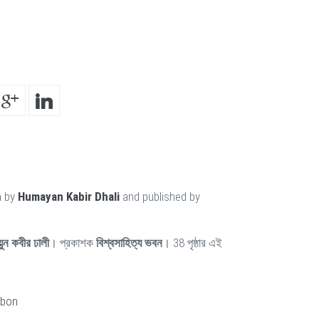
n by
Humayan Kabir Dhali
and published by
য়ুন কবীর ঢালী
। প্রকাশক
বিশ্বসাহিত্য ভবন
। 38 পৃষ্ঠার এই
obon