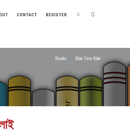
OUT
CONTACT
REGISTER
Books
/
Bilai Tore Kilai
লাই