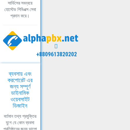
সার্ভিসের সবন্বয়ে
হোস্টেড পিবিএক্স সেবা
প্রদান করে।
+8809613820202
ব্যবসায় এবং
করপোরেট এর
জন্য সম্পূর্ণ
ডাইনামিক
ওয়েবসাইট
ডিজাইন
বর্তমান তথ্য প্রযুক্তির
যুগে যে কোন ব্যবসা
প্রতিষ্ঠানের জন্য ভালো