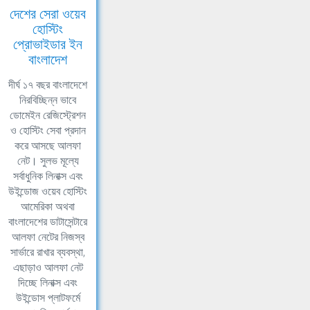
দেশের সেরা ওয়েব
হোস্টিং
প্রোভাইডার ইন
বাংলাদেশ
দীর্ঘ ১৭ বছর বাংলাদেশে
নিরবিচ্ছিন্ন ভাবে
ডোমেইন রেজিস্ট্রেশন
ও হোস্টিং সেবা প্রদান
করে আসছে আলফা
নেট। সুলভ মূল্যে
সর্বাধুনিক লিনাক্স এবং
উইন্ডোজ ওয়েব হোস্টিং
আমেরিকা অথবা
বাংলাদেশের ডাটাসেন্টারে
আলফা নেটের নিজস্ব
সার্ভারে রাখার ব্যবস্থা,
এছাড়াও আলফা নেট
দিচ্ছে লিনাক্স এবং
উইন্ডোস প্লাটফর্মে