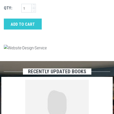
QTY:
ADD TO CART
RECENTLY UPDATED BOOKS