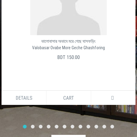
ভালোবাসার অভাবে মরে গেছে ঘাসফড়িং
Valobasar Ovabe More Geche Ghashforing
BDT 150.00
DETAILS
CART