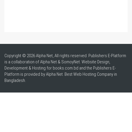
Copyright © 2026 Alpha Net, All rights reserved. Publishers E-Platform
is a collaboration of Alpha Net & SomoyNet.
Website Design
,
Development & Hosting for books.com.bd and the Publishers E-
Platform is provided by Alpha Net. Best
Web Hosting Company in
Bangladesh
.