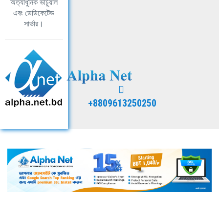
অত্যাধুনিক ভার্চুয়াল
এবং ডেডিকেটেড
সার্ভার।
+8809613250250