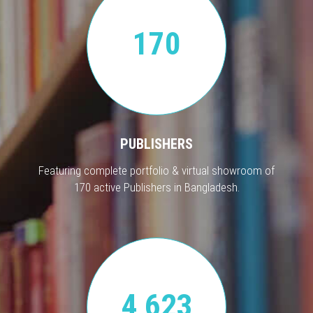
170
PUBLISHERS
Featuring complete portfolio & virtual showroom of
170 active Publishers in Bangladesh.
4,623