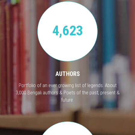
4,623
AUTHORS
Portfolio of an ever growing list of legends. About
3,000 Bengali authors & Poets of the past, present &
future.