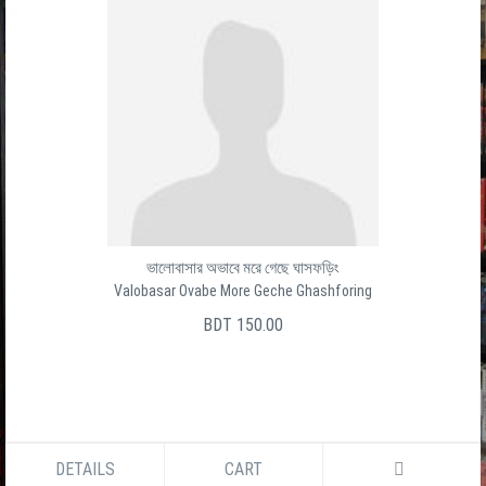
ভালোবাসার অভাবে মরে গেছে ঘাসফড়িং
Valobasar Ovabe More Geche Ghashforing
BDT 150.00
DETAILS
CART