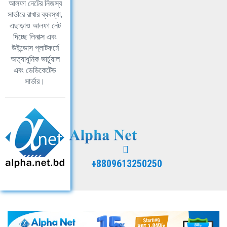
আলফা নেটের নিজস্ব
সার্ভারে রাখার ব্যবস্থা,
এছাড়াও আলফা নেট
দিচ্ছে লিনাক্স এবং
উইন্ডোস প্লাটফর্মে
অত্যাধুনিক ভার্চুয়াল
এবং ডেডিকেটেড
সার্ভার।
+8809613250250