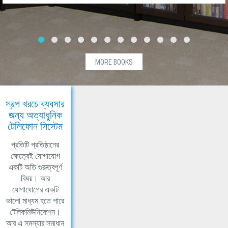
MORE BOOKS
স্বল্প খরচে ব্যবসার
জন্য অত্যাধুনিক
টেলিফোন সিস্টেম
প্রতিটি প্রতিষ্ঠানের
ক্ষেত্রেই যোগাযোগ
একটি অতি গুরুত্বপূর্ণ
বিষয়। আর
যোগাযোগের একটি
ভালো মাধ্যম হতে পারে
টেলিকমিউনিকেশন।
আর এ সমস্যার সমাধান