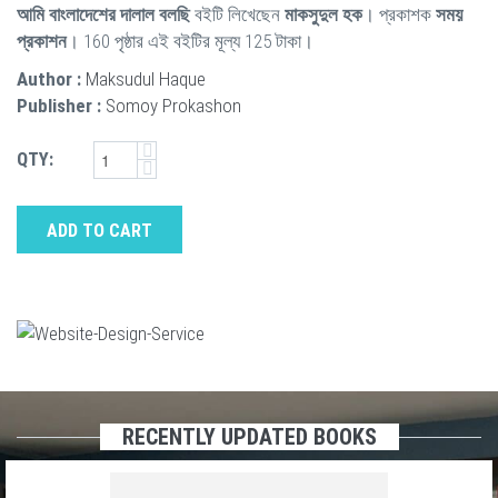
আমি বাংলাদেশের দালাল বলছি
বইটি লিখেছেন
মাকসুদুল হক
। প্রকাশক
সময়
প্রকাশন
। 160 পৃষ্ঠার এই বইটির মূল্য 125 টাকা।
Author :
Maksudul Haque
Publisher :
Somoy Prokashon
QTY:
ADD TO CART
RECENTLY UPDATED BOOKS