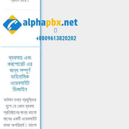
প্রদান করে।
+8809613820202
ব্যবসায় এবং
করপোরেট এর
জন্য সম্পূর্ণ
ডাইনামিক
ওয়েবসাইট
ডিজাইন
বর্তমান তথ্য প্রযুক্তির
যুগে যে কোন ব্যবসা
প্রতিষ্ঠানের জন্য ভালো
মানের একটি ওয়েবসাইট
থাকা অপরিহার্য। ভালো