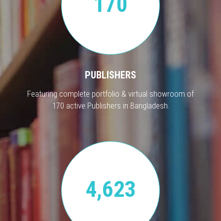
170
PUBLISHERS
Featuring complete portfolio & virtual showroom of
170 active Publishers in Bangladesh.
4,623