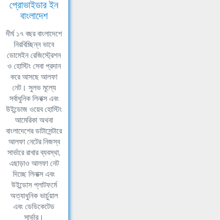
প্রোভাইডার ইন
বাংলাদেশ
দীর্ঘ ১৭ বছর বাংলাদেশে
নিরবিচ্ছিন্ন ভাবে
ডোমেইন রেজিস্ট্রেশন
ও হোস্টিং সেবা প্রদান
করে আসছে আলফা
নেট। সুলভ মূল্যে
সর্বাধুনিক লিনাক্স এবং
উইন্ডোজ ওয়েব হোস্টিং
আমেরিকা অথবা
বাংলাদেশের ডাটাসেন্টারে
আলফা নেটের নিজস্ব
সার্ভারে রাখার ব্যবস্থা,
এছাড়াও আলফা নেট
দিচ্ছে লিনাক্স এবং
উইন্ডোস প্লাটফর্মে
অত্যাধুনিক ভার্চুয়াল
এবং ডেডিকেটেড
সার্ভার।