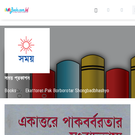
সময় প্রকাশন
Books
/
Ekattorer Pak Borborotar Shongbadbhashyo