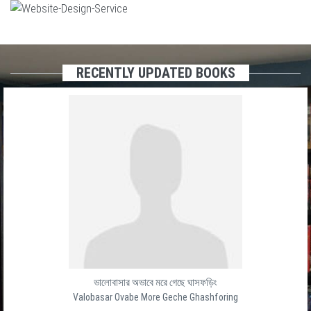
RECENTLY UPDATED BOOKS
ভালোবাসার অভাবে মরে গেছে ঘাসফড়িং
Valobasar Ovabe More Geche Ghashforing