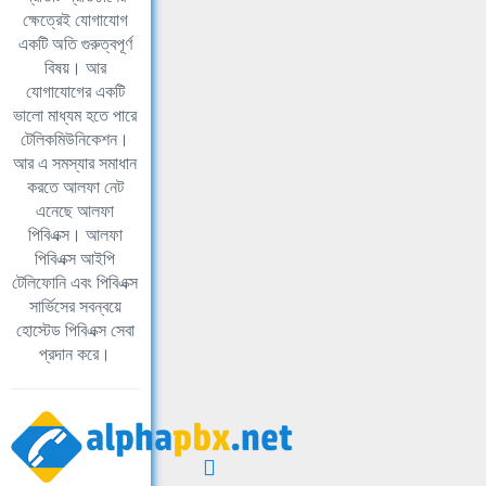
ক্ষেত্রেই যোগাযোগ
একটি অতি গুরুত্বপূর্ণ
বিষয়। আর
যোগাযোগের একটি
ভালো মাধ্যম হতে পারে
টেলিকমিউনিকেশন।
আর এ সমস্যার সমাধান
করতে আলফা নেট
এনেছে আলফা
পিবিএক্স। আলফা
পিবিএক্স আইপি
টেলিফোনি এবং পিবিএক্স
সার্ভিসের সবন্বয়ে
হোস্টেড পিবিএক্স সেবা
প্রদান করে।