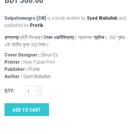
BDT 300.00
Golpshomogro [SW]
is a book written by
Syed Waliullah
and
published by
Protik
.
গল্পসমগ্র
বইটি লিখেছেন
সৈয়দ ওয়ালীউল্লাহ্‌
। প্রকাশক
প্রতিক
। 360 পৃষ্ঠার
এই বইটির মূল্য 300 টাকা।
Cover Designer :
Dhruv Es
Printer :
New Pubali Print
Publisher :
Protik
Author :
Syed Waliullah
QTY:
ADD TO CART