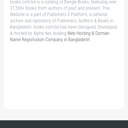
books.com.bd is a catalog of Bangla Books, featuring over
27,500+ Books from authors of past and present. This
Website is a part of Publishers E-Platform, a national
archive and repository of Publishers, Authors & Books in
Bangladesh. books.com.bd has been Designed, Developed
& Hosted by Alpha Net, leading
Web Hosting & Domain
Name Registration Company in Bangladesh
.