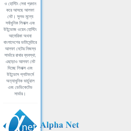
ও হোস্টিং সেবা প্রদান
করে আসছে আলফা
নেট। সুলভ মূল্যে
সর্বাধুনিক লিনাক্স এবং
উইন্ডোজ ওয়েব হোস্টিং
আমেরিকা অথবা
বাংলাদেশের ডাটাসেন্টারে
আলফা নেটের নিজস্ব
সার্ভারে রাখার ব্যবস্থা,
এছাড়াও আলফা নেট
দিচ্ছে লিনাক্স এবং
উইন্ডোস প্লাটফর্মে
অত্যাধুনিক ভার্চুয়াল
এবং ডেডিকেটেড
সার্ভার।