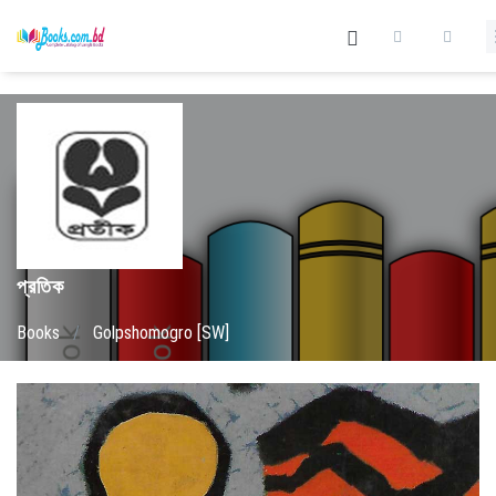
প্রতিক
Books
/
Golpshomogro [SW]