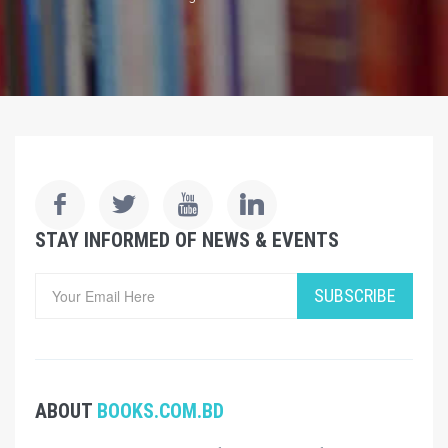
STAY INFORMED OF NEWS & EVENTS
SUBSCRIBE
ABOUT
BOOKS.COM.BD