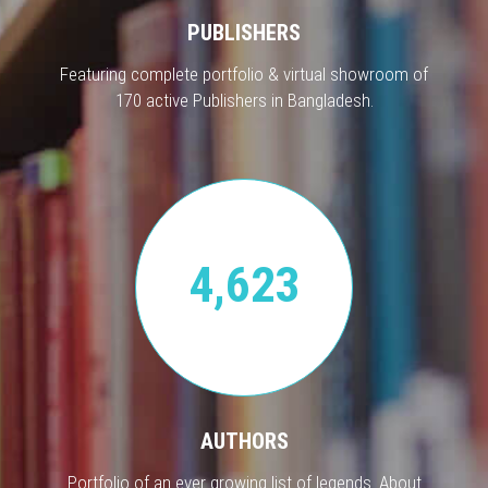
PUBLISHERS
Featuring complete portfolio & virtual showroom of
170 active Publishers in Bangladesh.
4,623
AUTHORS
Portfolio of an ever growing list of legends. About