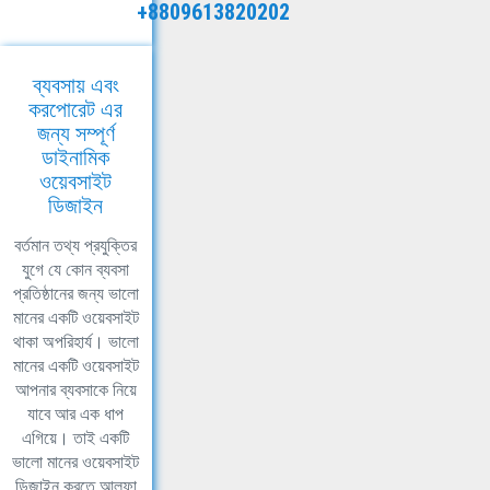
+8809613820202
ব্যবসায় এবং
করপোরেট এর
জন্য সম্পূর্ণ
ডাইনামিক
ওয়েবসাইট
ডিজাইন
বর্তমান তথ্য প্রযুক্তির
যুগে যে কোন ব্যবসা
প্রতিষ্ঠানের জন্য ভালো
মানের একটি ওয়েবসাইট
থাকা অপরিহার্য। ভালো
মানের একটি ওয়েবসাইট
আপনার ব্যবসাকে নিয়ে
যাবে আর এক ধাপ
এগিয়ে। তাই একটি
ভালো মানের ওয়েবসাইট
ডিজাইন করতে আলফা