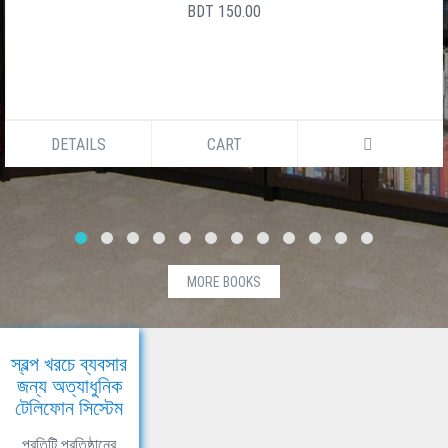
BDT 150.00
DETAILS
CART
MORE BOOKS
স্বল্প খরচে ব্যবসার
জন্য অত্যাধুনিক
টেলিফোন সিস্টেম
প্রতিটি প্রতিষ্ঠানের