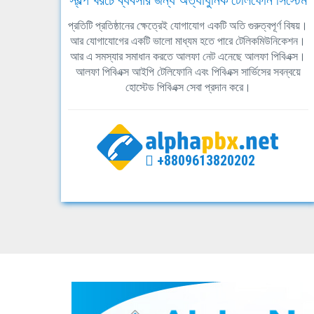
স্বল্প খরচে ব্যবসার জন্য অত্যাধুনিক টেলিফোন সিস্টেম
প্রতিটি প্রতিষ্ঠানের ক্ষেত্রেই যোগাযোগ একটি অতি গুরুত্বপূর্ণ বিষয়।
আর যোগাযোগের একটি ভালো মাধ্যম হতে পারে টেলিকমিউনিকেশন।
আর এ সমস্যার সমাধান করতে আলফা নেট এনেছে আলফা পিবিএক্স।
আলফা পিবিএক্স আইপি টেলিফোনি এবং পিবিএক্স সার্ভিসের সবন্বয়ে
হোস্টেড পিবিএক্স সেবা প্রদান করে।
+8809613820202