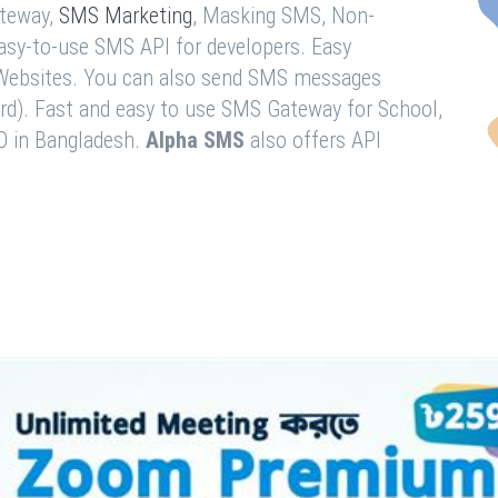
teway,
SMS Marketing
, Masking SMS, Non-
easy-to-use SMS API for developers. Easy
& Websites. You can also send SMS messages
rd). Fast and easy to use SMS Gateway for School,
O in Bangladesh.
Alpha SMS
also offers API