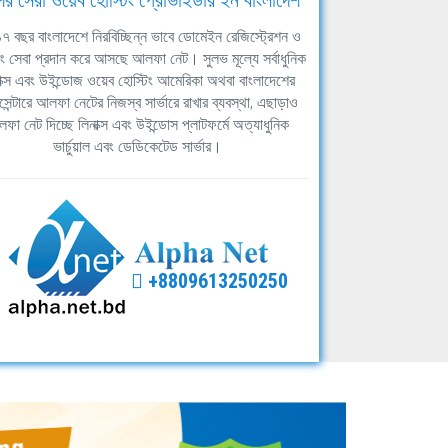
ের সেরা ওয়েব হোস্টিং প্রোভাইডার ইন বাংলাদেশ
ঘ ১৭ বছর বাংলাদেশে নিরবিচ্ছিন্ন ভাবে ডোমেইন রেজিস্ট্রেশন ও
িং সেবা প্রদান করে আসছে আলফা নেট। সুলভ মূল্যে সর্বাধুনিক
াক্স এবং উইন্ডোজ ওয়েব হোস্টিং আমেরিকা অথবা বাংলাদেশের
সেন্টারে আলফা নেটের নিজস্ব সার্ভারে রাখার ব্যবস্থা, এছাড়াও
ফা নেট দিচ্ছে লিনাক্স এবং উইন্ডোস প্লাটফর্মে অত্যাধুনিক
ভার্চুয়াল এবং ডেডিকেটেড সার্ভার।
+8809613250250