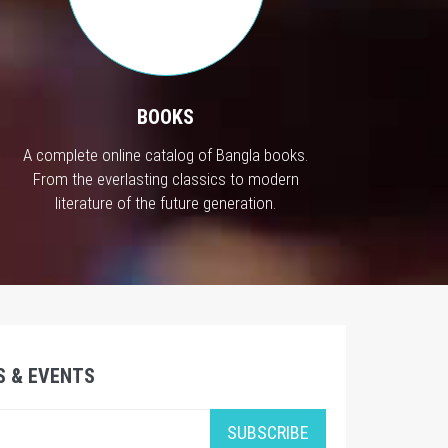
BOOKS
A complete online catalog of Bangla books.
From the everlasting classics to modern
literature of the future generation.
S & EVENTS
SUBSCRIBE