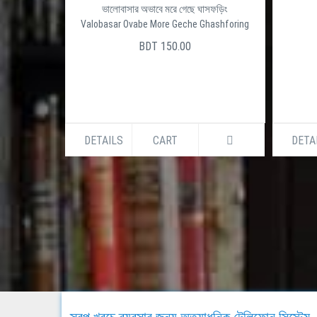
ভালোবাসার অভাবে মরে গেছে ঘাসফড়িং
Valobasar Ovabe More Geche Ghashforing
BDT 150.00
DETAILS
CART
DETA