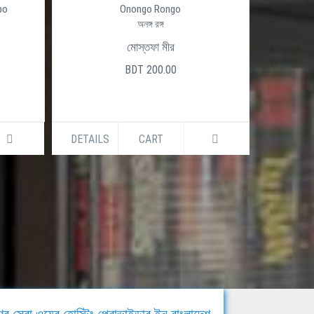
po
Onongo Rongo
অনঙ্গ রঙ্গ
মোস্তফা মীর
BDT 200.00
DETAILS
CART
DETAILS