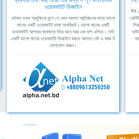
ব্যবসায় এবং করপোরেট এর জন্য সম্পূর্ণ ডাইনামিক
দেশ
ওয়েবসাইট ডিজাইন
দীর্
বর্তমান তথ্য প্রযুক্তির যুগে যে কোন ব্যবসা প্রতিষ্ঠানের জন্য ভালো
হোস্ট
মানের একটি ওয়েবসাইট থাকা অপরিহার্য। ভালো মানের একটি
লিন
ওয়েবসাইট আপনার ব্যবসাকে নিয়ে যাবে আর এক ধাপ এগিয়ে। তাই
ডাটা
একটি ভালো মানের ওয়েবসাইট ডিজাইন করতে আলফা নেট এ আজ ই
আল
যোগাযোগ করুন।
+8809613250250