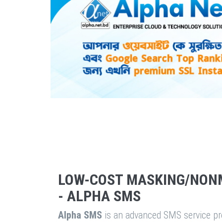
LOW-COST MASKING/NON
- ALPHA SMS
Alpha SMS
is an advanced SMS service pro