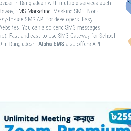
vider in Bangladesh with multiple services such
teway,
SMS Marketing
, Masking SMS, Non-
easy-to-use SMS API for developers. Easy
& Websites. You can also send SMS messages
rd). Fast and easy to use SMS Gateway for School,
O in Bangladesh.
Alpha SMS
also offers API