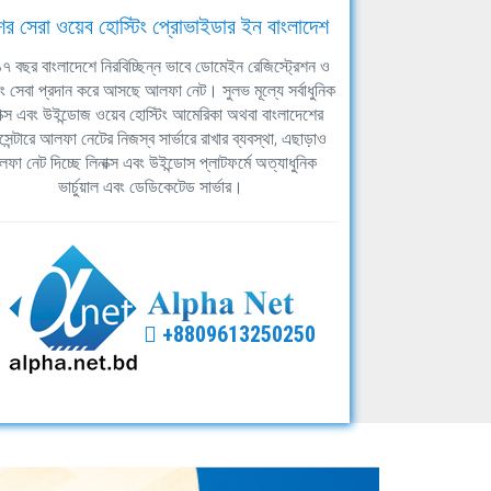
ের সেরা ওয়েব হোস্টিং প্রোভাইডার ইন বাংলাদেশ
ঘ ১৭ বছর বাংলাদেশে নিরবিচ্ছিন্ন ভাবে ডোমেইন রেজিস্ট্রেশন ও
িং সেবা প্রদান করে আসছে আলফা নেট। সুলভ মূল্যে সর্বাধুনিক
াক্স এবং উইন্ডোজ ওয়েব হোস্টিং আমেরিকা অথবা বাংলাদেশের
সেন্টারে আলফা নেটের নিজস্ব সার্ভারে রাখার ব্যবস্থা, এছাড়াও
ফা নেট দিচ্ছে লিনাক্স এবং উইন্ডোস প্লাটফর্মে অত্যাধুনিক
ভার্চুয়াল এবং ডেডিকেটেড সার্ভার।
+8809613250250