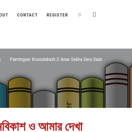
OUT
CONTACT
REGISTER
s
/
Paintingyer Kromobikash O Amar Dekha Sera Dash
রমবিকাশ ও আমার দেখা