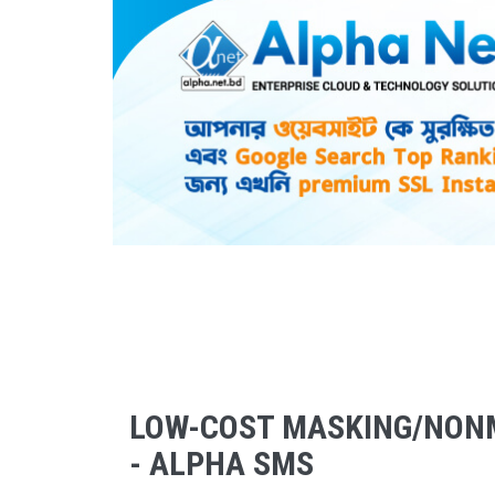
LOW-COST MASKING/NON
- ALPHA SMS