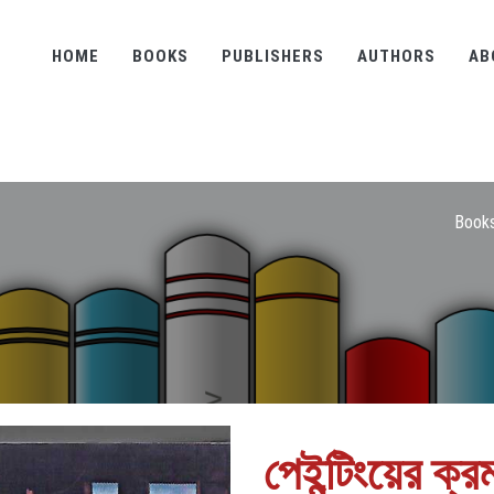
HOME
BOOKS
PUBLISHERS
AUTHORS
AB
Book
পেইন্টিংয়ের ক্