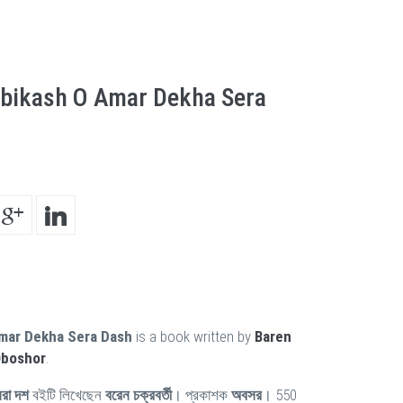
obikash O Amar Dekha Sera
mar Dekha Sera Dash
is a book written by
Baren
boshor
.
েরা দশ
বইটি লিখেছেন
বরেন চক্রবর্তী
। প্রকাশক
অবসর
। 550