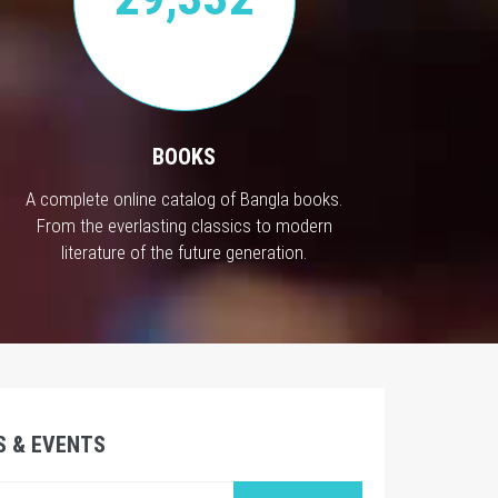
BOOKS
A complete online catalog of Bangla books.
From the everlasting classics to modern
literature of the future generation.
S & EVENTS