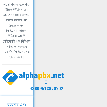
ভালো মাধ্যম হতে পারে
টেলিকমিউনিকেশন।
আর এ সমস্যার সমাধান
করতে আলফা নেট
এনেছে আলফা
পিবিএক্স। আলফা
পিবিএক্স আইপি
টেলিফোনি এবং পিবিএক্স
সার্ভিসের সবন্বয়ে
হোস্টেড পিবিএক্স সেবা
প্রদান করে।
+8809613820202
ব্যবসায় এবং