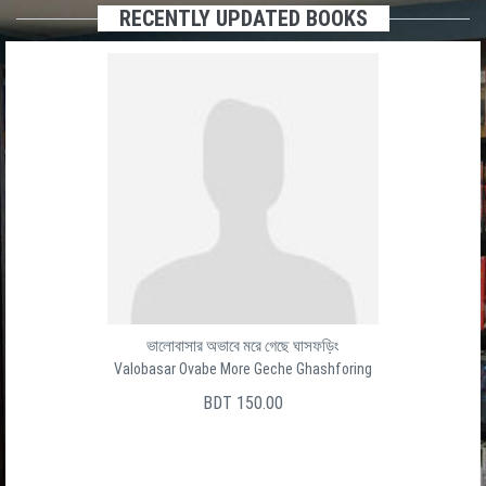
RECENTLY UPDATED BOOKS
ভালোবাসার অভাবে মরে গেছে ঘাসফড়িং
Valobasar Ovabe More Geche Ghashforing
BDT 150.00