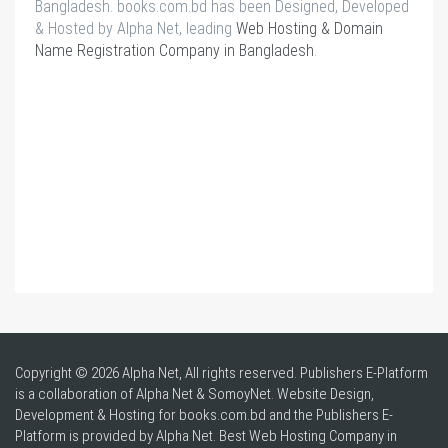
Bangladesh. books.com.bd has been Designed, Developed
& Hosted by Alpha Net, leading
Web Hosting & Domain
Name Registration Company in Bangladesh
.
Copyright © 2026 Alpha Net, All rights reserved. Publishers E-Platform
is a collaboration of Alpha Net & SomoyNet.
Website Design
,
Development & Hosting for books.com.bd and the Publishers E-
Platform is provided by Alpha Net. Best
Web Hosting Company in