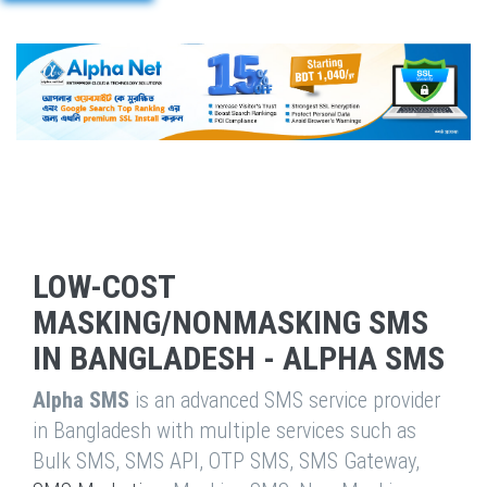
LOW-COST
MASKING/NONMASKING SMS
IN BANGLADESH - ALPHA SMS
Alpha SMS
is an advanced SMS service provider
in Bangladesh with multiple services such as
Bulk SMS, SMS API, OTP SMS, SMS Gateway,