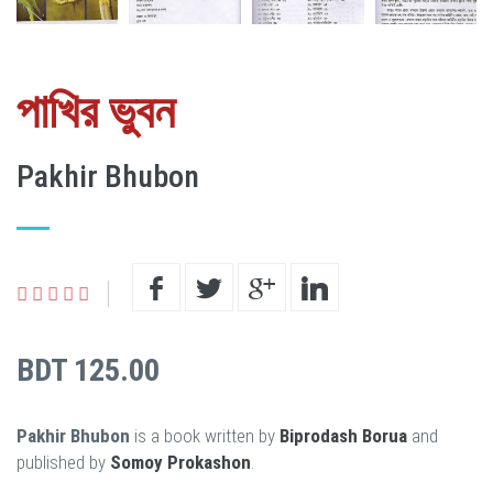
পাখির ভুবন
Pakhir Bhubon
BDT 125.00
Pakhir Bhubon
is a book written by
Biprodash Borua
and
published by
Somoy Prokashon
.