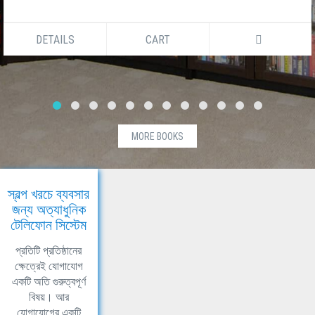
DETAILS
CART
MORE BOOKS
স্বল্প খরচে ব্যবসার
জন্য অত্যাধুনিক
টেলিফোন সিস্টেম
প্রতিটি প্রতিষ্ঠানের
ক্ষেত্রেই যোগাযোগ
একটি অতি গুরুত্বপূর্ণ
বিষয়। আর
যোগাযোগের একটি