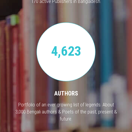
170 active Publishers in Bangladesh.
4,623
AUTHORS
Portfolio of an ever growing list of legends. About
3,000 Bengali authors & Poets of the past, present &
future.