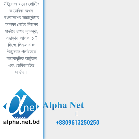
উইন্ডোজ ওয়েব হোস্টিং
আমেরিকা অথবা
বাংলাদেশের ডাটাসেন্টারে
আলফা নেটের নিজস্ব
সার্ভারে রাখার ব্যবস্থা,
এছাড়াও আলফা নেট
দিচ্ছে লিনাক্স এবং
উইন্ডোস প্লাটফর্মে
অত্যাধুনিক ভার্চুয়াল
এবং ডেডিকেটেড
সার্ভার।
+8809613250250