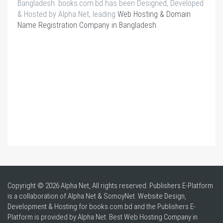
Bangladesh. books.com.bd has been Designed, Developed
& Hosted by Alpha Net, leading
Web Hosting & Domain
Name Registration Company in Bangladesh
.
Copyright © 2026 Alpha Net, All rights reserved. Publishers E-Platform
is a collaboration of Alpha Net & SomoyNet.
Website Design
,
Development & Hosting for books.com.bd and the Publishers E-
Platform is provided by Alpha Net. Best
Web Hosting Company in