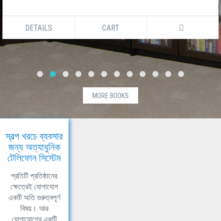
DETAILS
CART
MORE BOOKS
স্বল্প খরচে ব্যবসার
জন্য অত্যাধুনিক
টেলিফোন সিস্টেম
প্রতিটি প্রতিষ্ঠানের
ক্ষেত্রেই যোগাযোগ
একটি অতি গুরুত্বপূর্ণ
বিষয়। আর
যোগাযোগের একটি