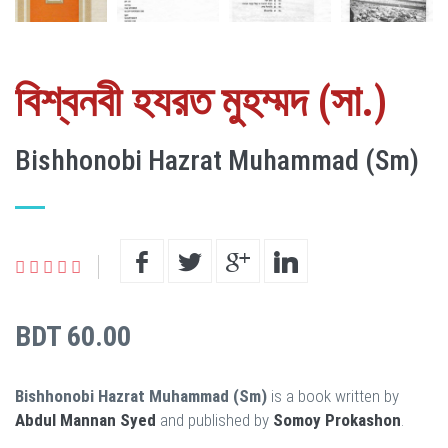
বিশ্বনবী হযরত মুহম্মদ (সা.)
Bishhonobi Hazrat Muhammad (Sm)
BDT 60.00
Bishhonobi Hazrat Muhammad (Sm)
is a book written by
Abdul Mannan Syed
and published by
Somoy Prokashon
.