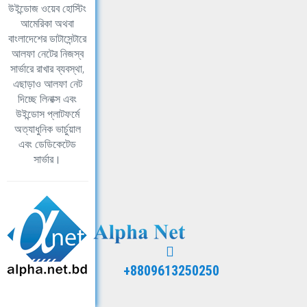
উইন্ডোজ ওয়েব হোস্টিং
আমেরিকা অথবা
বাংলাদেশের ডাটাসেন্টারে
আলফা নেটের নিজস্ব
সার্ভারে রাখার ব্যবস্থা,
এছাড়াও আলফা নেট
দিচ্ছে লিনাক্স এবং
উইন্ডোস প্লাটফর্মে
অত্যাধুনিক ভার্চুয়াল
এবং ডেডিকেটেড
সার্ভার।
+8809613250250