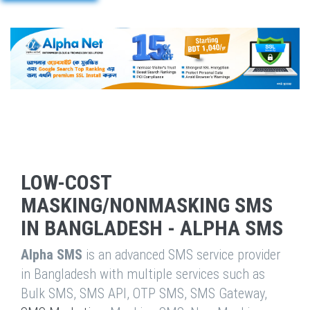
LOW-COST
MASKING/NONMASKING SMS
IN BANGLADESH - ALPHA SMS
Alpha SMS
is an advanced SMS service provider
in Bangladesh with multiple services such as
Bulk SMS, SMS API, OTP SMS, SMS Gateway,