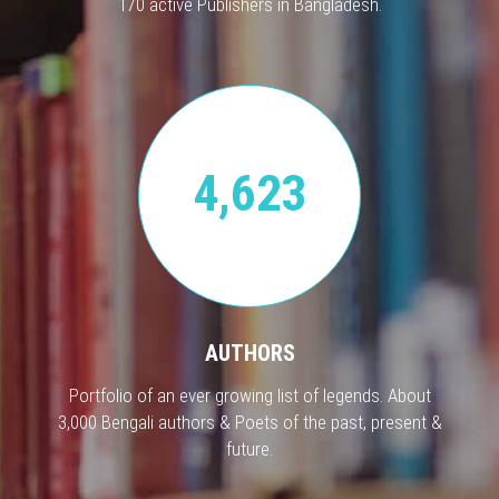
170 active Publishers in Bangladesh.
4,623
AUTHORS
Portfolio of an ever growing list of legends. About
3,000 Bengali authors & Poets of the past, present &
future.