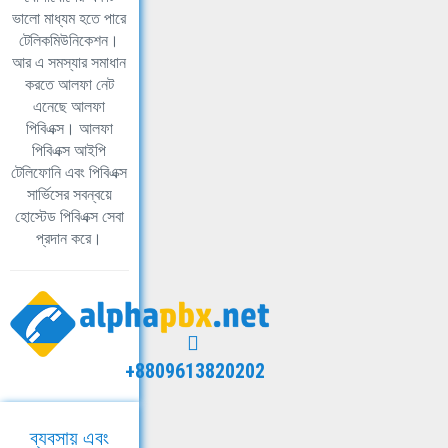
ভালো মাধ্যম হতে পারে
টেলিকমিউনিকেশন।
আর এ সমস্যার সমাধান
করতে আলফা নেট
এনেছে আলফা
পিবিএক্স। আলফা
পিবিএক্স আইপি
টেলিফোনি এবং পিবিএক্স
সার্ভিসের সবন্বয়ে
হোস্টেড পিবিএক্স সেবা
প্রদান করে।
+8809613820202
ব্যবসায় এবং