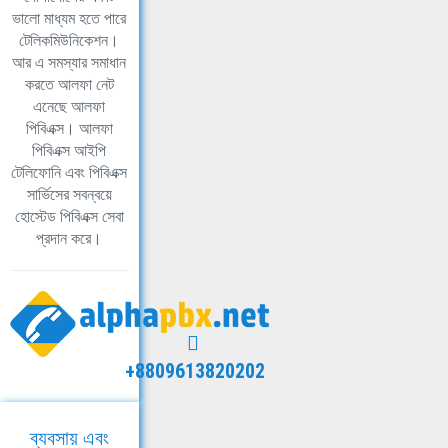
ভালো মাধ্যম হতে পারে
টেলিকমিউনিকেশন।
আর এ সমস্যার সমাধান
করতে আলফা নেট
এনেছে আলফা
পিবিএক্স। আলফা
পিবিএক্স আইপি
টেলিফোনি এবং পিবিএক্স
সার্ভিসের সবন্বয়ে
হোস্টেড পিবিএক্স সেবা
প্রদান করে।
+8809613820202
ব্যবসায় এবং