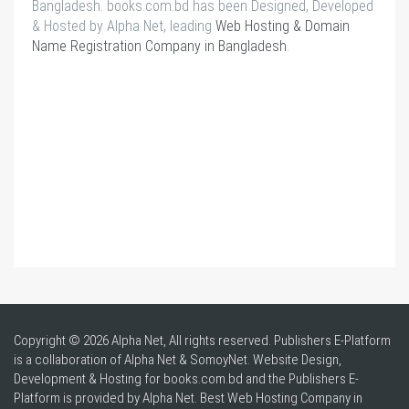
Bangladesh. books.com.bd has been Designed, Developed
& Hosted by Alpha Net, leading
Web Hosting & Domain
Name Registration Company in Bangladesh
.
Copyright © 2026 Alpha Net, All rights reserved. Publishers E-Platform
is a collaboration of Alpha Net & SomoyNet.
Website Design
,
Development & Hosting for books.com.bd and the Publishers E-
Platform is provided by Alpha Net. Best
Web Hosting Company in