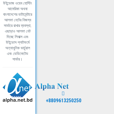
উইন্ডোজ ওয়েব হোস্টিং
আমেরিকা অথবা
বাংলাদেশের ডাটাসেন্টারে
আলফা নেটের নিজস্ব
সার্ভারে রাখার ব্যবস্থা,
এছাড়াও আলফা নেট
দিচ্ছে লিনাক্স এবং
উইন্ডোস প্লাটফর্মে
অত্যাধুনিক ভার্চুয়াল
এবং ডেডিকেটেড
সার্ভার।
+8809613250250