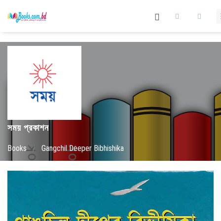
সময় প্রকাশন
Books
/
Gangchil Deeper Bibhishika