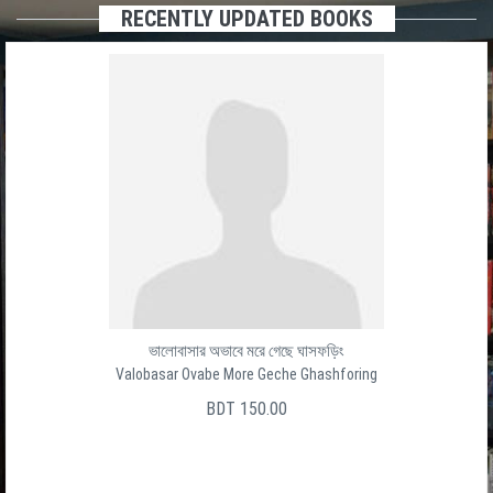
RECENTLY UPDATED BOOKS
ভালোবাসার অভাবে মরে গেছে ঘাসফড়িং
Valobasar Ovabe More Geche Ghashforing
BDT 150.00