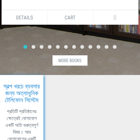
DETAILS
CART
MORE BOOKS
স্বল্প খরচে ব্যবসার
জন্য অত্যাধুনিক
টেলিফোন সিস্টেম
প্রতিটি প্রতিষ্ঠানের
ক্ষেত্রেই যোগাযোগ
একটি অতি গুরুত্বপূর্ণ
বিষয়। আর
যোগাযোগের একটি