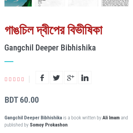
গাঙচিল দ্বীপের বিভীষিকা
Gangchil Deeper Bibhishika
BDT 60.00
Gangchil Deeper Bibhishika
is a book written by
Ali Imam
and
published by
Somoy Prokashon
.