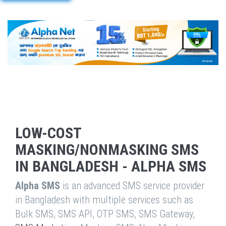
LOW-COST
MASKING/NONMASKING SMS
IN BANGLADESH - ALPHA SMS
Alpha SMS
is an advanced SMS service provider
in Bangladesh with multiple services such as
Bulk SMS, SMS API, OTP SMS, SMS Gateway,