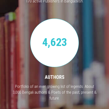
170 active Publishers in Bangladesh.
4,623
AUTHORS
Portfolio of an ever growing list of legends. About
3,000 Bengali authors & Poets of the past, present &
future.