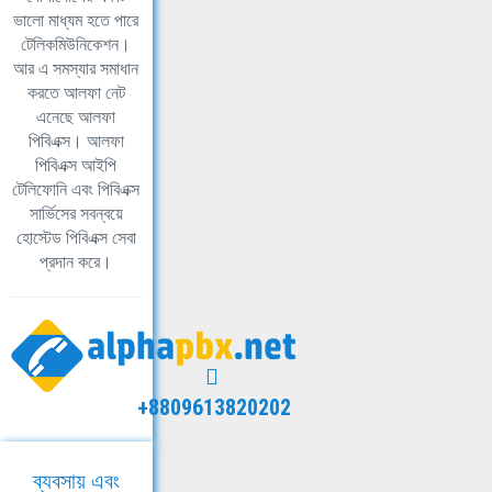
ভালো মাধ্যম হতে পারে
টেলিকমিউনিকেশন।
আর এ সমস্যার সমাধান
করতে আলফা নেট
এনেছে আলফা
পিবিএক্স। আলফা
পিবিএক্স আইপি
টেলিফোনি এবং পিবিএক্স
সার্ভিসের সবন্বয়ে
হোস্টেড পিবিএক্স সেবা
প্রদান করে।
+8809613820202
ব্যবসায় এবং