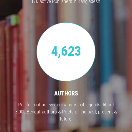
170 active Publishers in Bangladesh.
4,623
AUTHORS
Portfolio of an ever growing list of legends. About
3,000 Bengali authors & Poets of the past, present &
future.