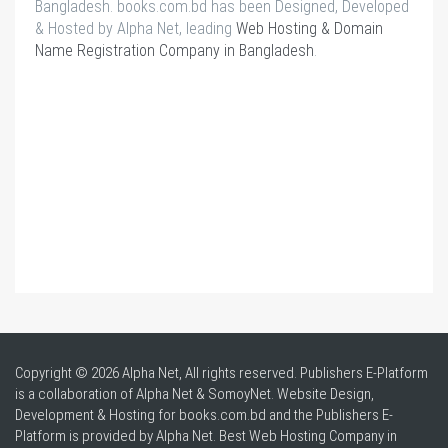
Bangladesh. books.com.bd has been Designed, Developed
& Hosted by Alpha Net, leading
Web Hosting & Domain
Name Registration Company in Bangladesh
.
Copyright © 2026 Alpha Net, All rights reserved. Publishers E-Platform
is a collaboration of Alpha Net & SomoyNet.
Website Design
,
Development & Hosting for books.com.bd and the Publishers E-
Platform is provided by Alpha Net. Best
Web Hosting Company in