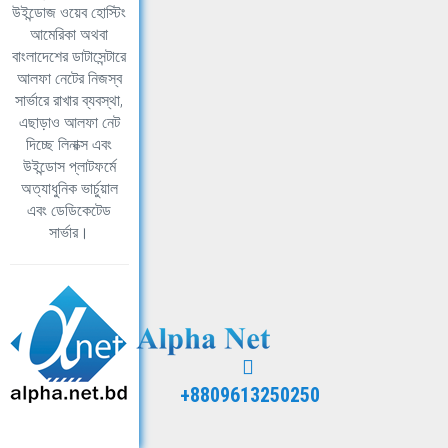
উইন্ডোজ ওয়েব হোস্টিং
আমেরিকা অথবা
বাংলাদেশের ডাটাসেন্টারে
আলফা নেটের নিজস্ব
সার্ভারে রাখার ব্যবস্থা,
এছাড়াও আলফা নেট
দিচ্ছে লিনাক্স এবং
উইন্ডোস প্লাটফর্মে
অত্যাধুনিক ভার্চুয়াল
এবং ডেডিকেটেড
সার্ভার।
+8809613250250