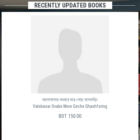
RECENTLY UPDATED BOOKS
ভালোবাসার অভাবে মরে গেছে ঘাসফড়িং
Valobasar Ovabe More Geche Ghashforing
BDT 150.00