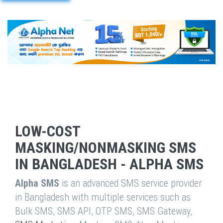
LOW-COST
MASKING/NONMASKING SMS
IN BANGLADESH - ALPHA SMS
Alpha SMS
is an advanced SMS service provider
in Bangladesh with multiple services such as
Bulk SMS, SMS API, OTP SMS, SMS Gateway,