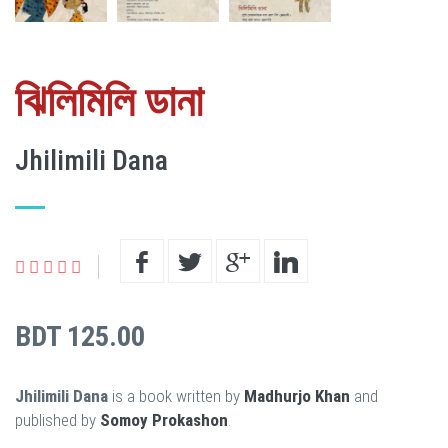
ঝিলিমিলি ডানা
Jhilimili Dana
BDT 125.00
Jhilimili Dana
is a book written by
Madhurjo Khan
and
published by
Somoy Prokashon
.