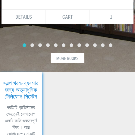
DETAILS
CART
MORE BOOKS
স্বল্প খরচে ব্যবসার
জন্য অত্যাধুনিক
টেলিফোন সিস্টেম
প্রতিটি প্রতিষ্ঠানের
ক্ষেত্রেই যোগাযোগ
একটি অতি গুরুত্বপূর্ণ
বিষয়। আর
যোগাযোগের একটি