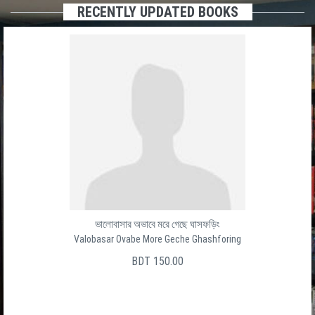
RECENTLY UPDATED BOOKS
ভালোবাসার অভাবে মরে গেছে ঘাসফড়িং
Valobasar Ovabe More Geche Ghashforing
BDT 150.00