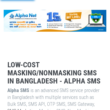
LOW-COST
MASKING/NONMASKING SMS
IN BANGLADESH - ALPHA SMS
Alpha SMS
is an advanced SMS service provider
in Bangladesh with multiple services such as
Bulk SMS, SMS API, OTP SMS, SMS Gateway,