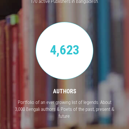
170 active Publishers in Bangladesh.
4,623
AUTHORS
Portfolio of an ever growing list of legends. About
3,000 Bengali authors & Poets of the past, present &
future.