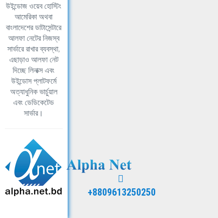
উইন্ডোজ ওয়েব হোস্টিং
আমেরিকা অথবা
বাংলাদেশের ডাটাসেন্টারে
আলফা নেটের নিজস্ব
সার্ভারে রাখার ব্যবস্থা,
এছাড়াও আলফা নেট
দিচ্ছে লিনাক্স এবং
উইন্ডোস প্লাটফর্মে
অত্যাধুনিক ভার্চুয়াল
এবং ডেডিকেটেড
সার্ভার।
+8809613250250