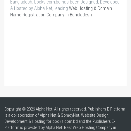
Bangladesh. books.com.bd has been Designed, Developed
& Hosted by Alpha Net, leading
Web Hosting & Domain
Name Registration Company in Bangladesh
.
Copyright © 2026 Alpha Net, All rights reserved. Publishers E-Platform
is a collaboration of Alpha Net & SomoyNet.
Website Design
,
Development & Hosting for books.com.bd and the Publishers E-
Platform is provided by Alpha Net. Best
Web Hosting Company in