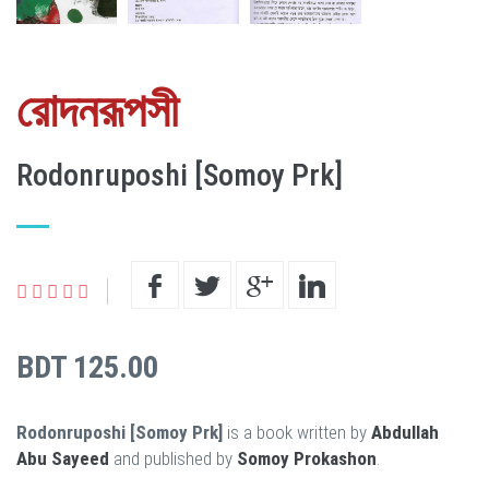
রোদনরূপসী
Rodonruposhi [Somoy Prk]
BDT 125.00
Rodonruposhi [Somoy Prk]
is a book written by
Abdullah
Abu Sayeed
and published by
Somoy Prokashon
.