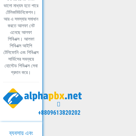
ভালো মাধ্যম হতে পারে
টেলিকমিউনিকেশন।
আর এ সমস্যার সমাধান
করতে আলফা নেট
এনেছে আলফা
পিবিএক্স। আলফা
পিবিএক্স আইপি
টেলিফোনি এবং পিবিএক্স
সার্ভিসের সবন্বয়ে
হোস্টেড পিবিএক্স সেবা
প্রদান করে।
+8809613820202
ব্যবসায় এবং