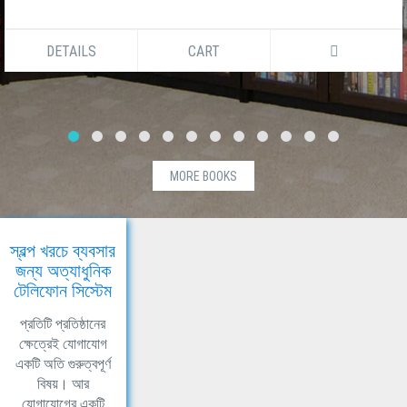
DETAILS
CART
MORE BOOKS
স্বল্প খরচে ব্যবসার
জন্য অত্যাধুনিক
টেলিফোন সিস্টেম
প্রতিটি প্রতিষ্ঠানের
ক্ষেত্রেই যোগাযোগ
একটি অতি গুরুত্বপূর্ণ
বিষয়। আর
যোগাযোগের একটি