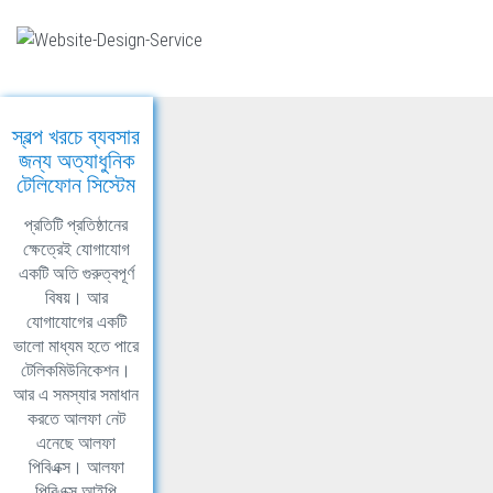
স্বল্প খরচে ব্যবসার
জন্য অত্যাধুনিক
টেলিফোন সিস্টেম
প্রতিটি প্রতিষ্ঠানের
ক্ষেত্রেই যোগাযোগ
একটি অতি গুরুত্বপূর্ণ
বিষয়। আর
যোগাযোগের একটি
ভালো মাধ্যম হতে পারে
টেলিকমিউনিকেশন।
আর এ সমস্যার সমাধান
করতে আলফা নেট
এনেছে আলফা
পিবিএক্স। আলফা
পিবিএক্স আইপি