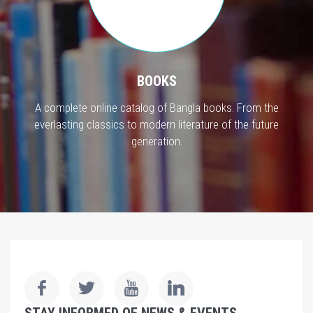
BOOKS
A complete online catalog of Bangla books. From the
everlasting classics to modern literature of the future
generation.
STAY INFORMED OF NEWS & EVENTS