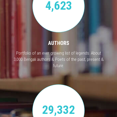
4,623
AUTHORS
Portfolio of an ever growing list of legends. About
3,000 Bengali authors & Poets of the past, present &
future.
29,332