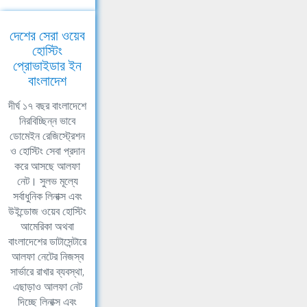
দেশের সেরা ওয়েব
হোস্টিং
প্রোভাইডার ইন
বাংলাদেশ
দীর্ঘ ১৭ বছর বাংলাদেশে
নিরবিচ্ছিন্ন ভাবে
ডোমেইন রেজিস্ট্রেশন
ও হোস্টিং সেবা প্রদান
করে আসছে আলফা
নেট। সুলভ মূল্যে
সর্বাধুনিক লিনাক্স এবং
উইন্ডোজ ওয়েব হোস্টিং
আমেরিকা অথবা
বাংলাদেশের ডাটাসেন্টারে
আলফা নেটের নিজস্ব
সার্ভারে রাখার ব্যবস্থা,
এছাড়াও আলফা নেট
দিচ্ছে লিনাক্স এবং