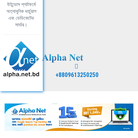
উইন্ডোস প্লাটফর্মে
অত্যাধুনিক ভার্চুয়াল
এবং ডেডিকেটেড
সার্ভার।
+8809613250250