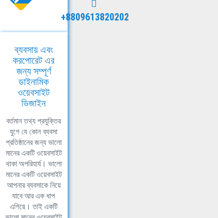
+8809613820202
ব্যবসায় এবং
করপোরেট এর
জন্য সম্পূর্ণ
ডাইনামিক
ওয়েবসাইট
ডিজাইন
বর্তমান তথ্য প্রযুক্তির
যুগে যে কোন ব্যবসা
প্রতিষ্ঠানের জন্য ভালো
মানের একটি ওয়েবসাইট
থাকা অপরিহার্য। ভালো
মানের একটি ওয়েবসাইট
আপনার ব্যবসাকে নিয়ে
যাবে আর এক ধাপ
এগিয়ে। তাই একটি
ভালো মানের ওয়েবসাইট