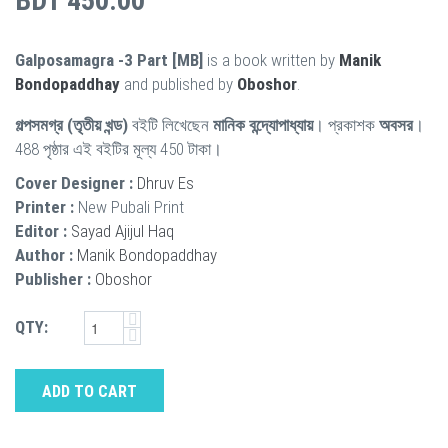
BDT 450.00
Galposamagra -3 Part [MB]
is a book written by
Manik
Bondopaddhay
and published by
Oboshor
.
গল্পসমগ্র (তৃতীয় খন্ড)
বইটি লিখেছেন
মানিক বন্দ্যোপাধ্যায়
। প্রকাশক
অবসর
।
488 পৃষ্ঠার এই বইটির মূল্য 450 টাকা।
Cover Designer :
Dhruv Es
Printer :
New Pubali Print
Editor :
Sayad Ajijul Haq
Author :
Manik Bondopaddhay
Publisher :
Oboshor
QTY:
ADD TO CART