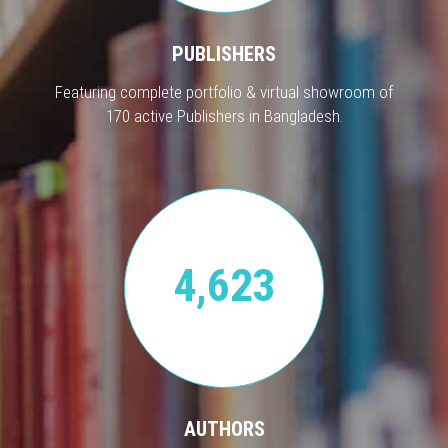
PUBLISHERS
Featuring complete portfolio & virtual showroom of
170 active Publishers in Bangladesh.
4,623
AUTHORS