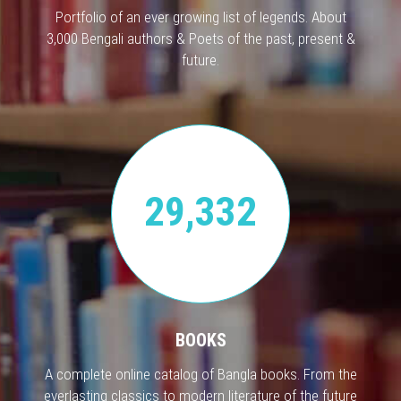
Portfolio of an ever growing list of legends. About
3,000 Bengali authors & Poets of the past, present &
future.
29,332
BOOKS
A complete online catalog of Bangla books. From the
everlasting classics to modern literature of the future