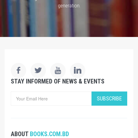
generation.
STAY INFORMED OF NEWS & EVENTS
SUBSCRIBE
ABOUT
BOOKS.COM.BD