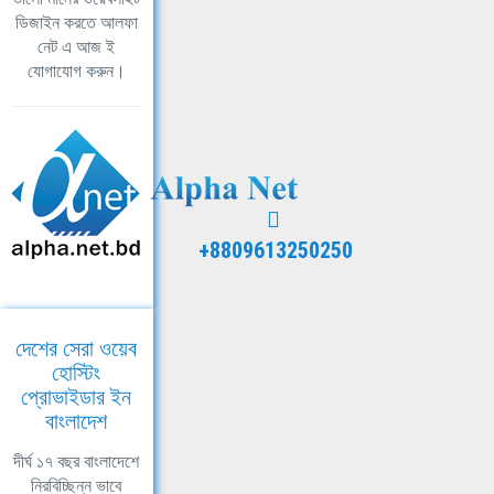
ডিজাইন করতে আলফা
নেট এ আজ ই
যোগাযোগ করুন।
+8809613250250
দেশের সেরা ওয়েব
হোস্টিং
প্রোভাইডার ইন
বাংলাদেশ
দীর্ঘ ১৭ বছর বাংলাদেশে
নিরবিচ্ছিন্ন ভাবে