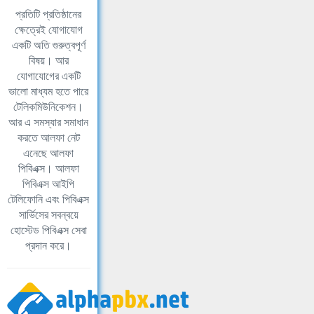
প্রতিটি প্রতিষ্ঠানের
ক্ষেত্রেই যোগাযোগ
একটি অতি গুরুত্বপূর্ণ
বিষয়। আর
যোগাযোগের একটি
ভালো মাধ্যম হতে পারে
টেলিকমিউনিকেশন।
আর এ সমস্যার সমাধান
করতে আলফা নেট
এনেছে আলফা
পিবিএক্স। আলফা
পিবিএক্স আইপি
টেলিফোনি এবং পিবিএক্স
সার্ভিসের সবন্বয়ে
হোস্টেড পিবিএক্স সেবা
প্রদান করে।