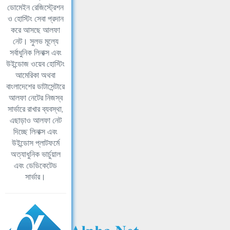
ডোমেইন রেজিস্ট্রেশন
ও হোস্টিং সেবা প্রদান
করে আসছে আলফা
নেট। সুলভ মূল্যে
সর্বাধুনিক লিনাক্স এবং
উইন্ডোজ ওয়েব হোস্টিং
আমেরিকা অথবা
বাংলাদেশের ডাটাসেন্টারে
আলফা নেটের নিজস্ব
সার্ভারে রাখার ব্যবস্থা,
এছাড়াও আলফা নেট
দিচ্ছে লিনাক্স এবং
উইন্ডোস প্লাটফর্মে
অত্যাধুনিক ভার্চুয়াল
এবং ডেডিকেটেড
সার্ভার।