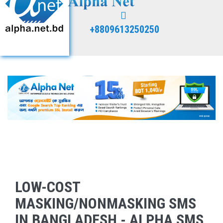
+8809613250250
LOW-COST
MASKING/NONMASKING SMS
IN BANGLADESH - ALPHA SMS