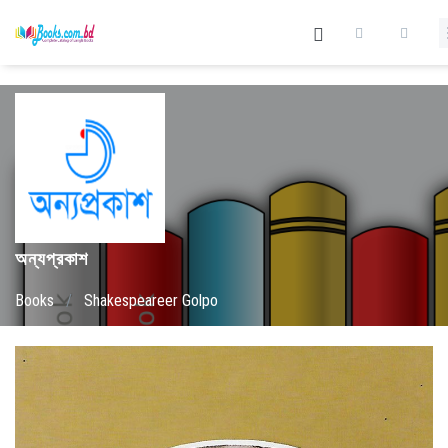
অন্যপ্রকাশ
Books
/
Shakespeareer Golpo