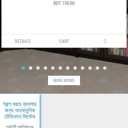
BDT 150.00
DETAILS
CART
MORE BOOKS
স্বল্প খরচে ব্যবসার
জন্য অত্যাধুনিক
টেলিফোন সিস্টেম
প্রতিটি প্রতিষ্ঠানের