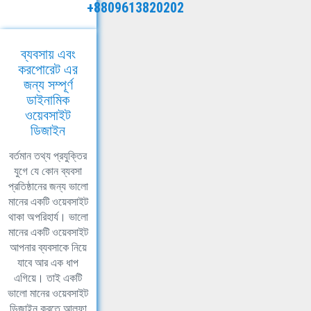
+8809613820202
ব্যবসায় এবং
করপোরেট এর
জন্য সম্পূর্ণ
ডাইনামিক
ওয়েবসাইট
ডিজাইন
বর্তমান তথ্য প্রযুক্তির
যুগে যে কোন ব্যবসা
প্রতিষ্ঠানের জন্য ভালো
মানের একটি ওয়েবসাইট
থাকা অপরিহার্য। ভালো
মানের একটি ওয়েবসাইট
আপনার ব্যবসাকে নিয়ে
যাবে আর এক ধাপ
এগিয়ে। তাই একটি
ভালো মানের ওয়েবসাইট
ডিজাইন করতে আলফা