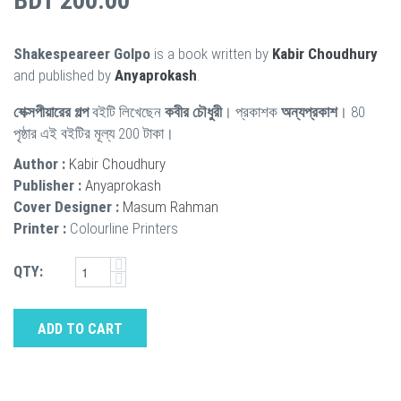
BDT 200.00
Shakespeareer Golpo
is a book written by
Kabir Choudhury
and published by
Anyaprokash
.
শেক্সপীয়ারের গল্প
বইটি লিখেছেন
কবীর চৌধুরী
। প্রকাশক
অন্যপ্রকাশ
। 80
পৃষ্ঠার এই বইটির মূল্য 200 টাকা।
Author :
Kabir Choudhury
Publisher :
Anyaprokash
Cover Designer :
Masum Rahman
Printer :
Colourline Printers
QTY:
ADD TO CART