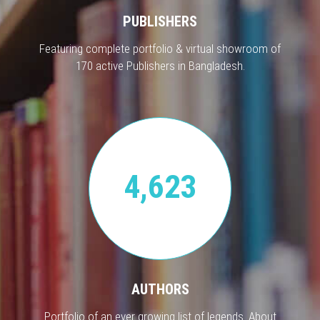
PUBLISHERS
Featuring complete portfolio & virtual showroom of
170 active Publishers in Bangladesh.
4,623
AUTHORS
Portfolio of an ever growing list of legends. About