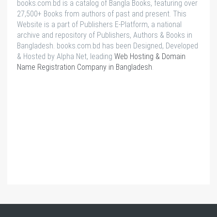
books.com.bd is a catalog of Bangla Books, featuring over
27,500+ Books from authors of past and present. This
Website is a part of Publishers E-Platform, a national
archive and repository of Publishers, Authors & Books in
Bangladesh. books.com.bd has been Designed, Developed
& Hosted by Alpha Net, leading
Web Hosting & Domain
Name Registration Company in Bangladesh
.