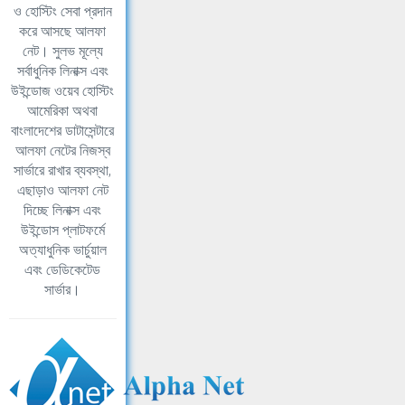
ও হোস্টিং সেবা প্রদান
করে আসছে আলফা
নেট। সুলভ মূল্যে
সর্বাধুনিক লিনাক্স এবং
উইন্ডোজ ওয়েব হোস্টিং
আমেরিকা অথবা
বাংলাদেশের ডাটাসেন্টারে
আলফা নেটের নিজস্ব
সার্ভারে রাখার ব্যবস্থা,
এছাড়াও আলফা নেট
দিচ্ছে লিনাক্স এবং
উইন্ডোস প্লাটফর্মে
অত্যাধুনিক ভার্চুয়াল
এবং ডেডিকেটেড
সার্ভার।