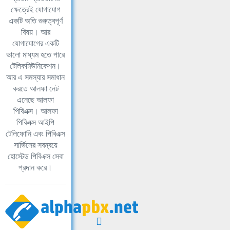
ক্ষেত্রেই যোগাযোগ
একটি অতি গুরুত্বপূর্ণ
বিষয়। আর
যোগাযোগের একটি
ভালো মাধ্যম হতে পারে
টেলিকমিউনিকেশন।
আর এ সমস্যার সমাধান
করতে আলফা নেট
এনেছে আলফা
পিবিএক্স। আলফা
পিবিএক্স আইপি
টেলিফোনি এবং পিবিএক্স
সার্ভিসের সবন্বয়ে
হোস্টেড পিবিএক্স সেবা
প্রদান করে।