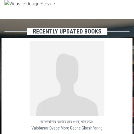
RECENTLY UPDATED BOOKS
ভালোবাসার অভাবে মরে গেছে ঘাসফড়িং
Valobasar Ovabe More Geche Ghashforing