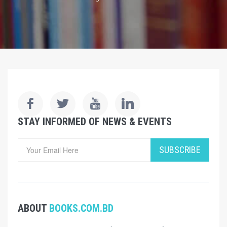
STAY INFORMED OF NEWS & EVENTS
SUBSCRIBE
ABOUT
BOOKS.COM.BD