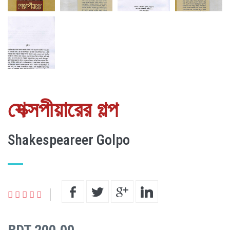
শেক্সপীয়ারের গল্প
Shakespeareer Golpo