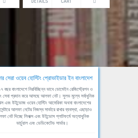
DETAILS
CART
DETAILS
ের সেরা ওয়েব হোস্টিং প্রোভাইডার ইন বাংলাদেশ
ঘ ১৭ বছর বাংলাদেশে নিরবিচ্ছিন্ন ভাবে ডোমেইন রেজিস্ট্রেশন ও
িং সেবা প্রদান করে আসছে আলফা নেট। সুলভ মূল্যে সর্বাধুনিক
াক্স এবং উইন্ডোজ ওয়েব হোস্টিং আমেরিকা অথবা বাংলাদেশের
সেন্টারে আলফা নেটের নিজস্ব সার্ভারে রাখার ব্যবস্থা, এছাড়াও
ফা নেট দিচ্ছে লিনাক্স এবং উইন্ডোস প্লাটফর্মে অত্যাধুনিক
ভার্চুয়াল এবং ডেডিকেটেড সার্ভার।