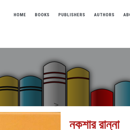
HOME
BOOKS
PUBLISHERS
AUTHORS
AB
নকশার রান্না