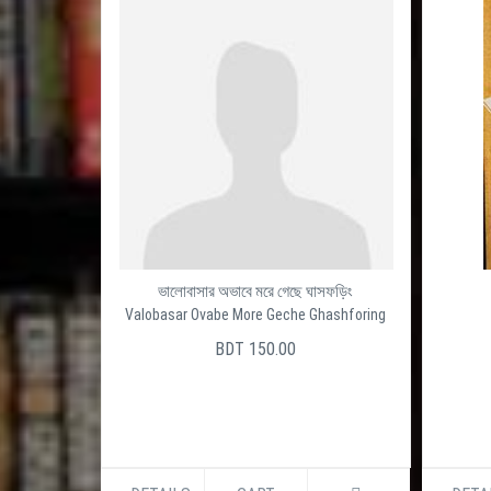
ভালোবাসার অভাবে মরে গেছে ঘাসফড়িং
Valobasar Ovabe More Geche Ghashforing
BDT 150.00