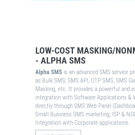
LOW-COST MASKING/NON
- ALPHA SMS
Alpha SMS
is an advanced SMS service pro
as Bulk SMS, SMS API, OTP SMS, SMS Ga
Masking, etc. It provides a powerful and 
integration with Software Applications 
directly through SMS Web Panel (Dashboa
Small Business SMS marketing, ISP & NG
Integration with Corporate applications.