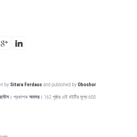
en by
Sitara Ferdaus
and published by
Oboshor
.
িরদৌস
। প্রকাশক
অবসর
। 162 পৃষ্ঠার এই বইটির মূল্য 600
sign