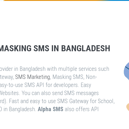
MASKING SMS IN BANGLADESH
vider in Bangladesh with multiple services such
teway,
SMS Marketing
, Masking SMS, Non-
easy-to-use SMS API for developers. Easy
& Websites. You can also send SMS messages
rd). Fast and easy to use SMS Gateway for School,
O in Bangladesh.
Alpha SMS
also offers API