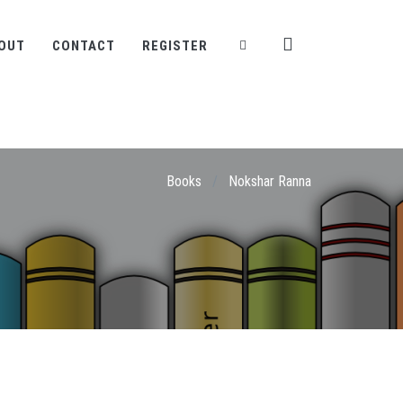
OUT
CONTACT
REGISTER
Books
/
Nokshar Ranna