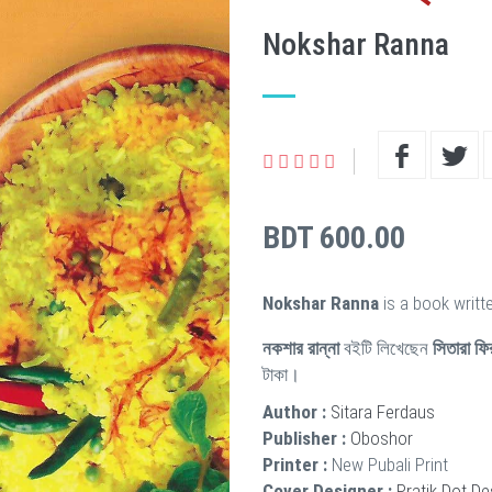
Nokshar Ranna
BDT 600.00
Nokshar Ranna
is a book writt
নকশার রান্না
বইটি লিখেছেন
সিতারা ফ
টাকা।
Author :
Sitara Ferdaus
Publisher :
Oboshor
Printer :
New Pubali Print
Cover Designer :
Pratik Dot De