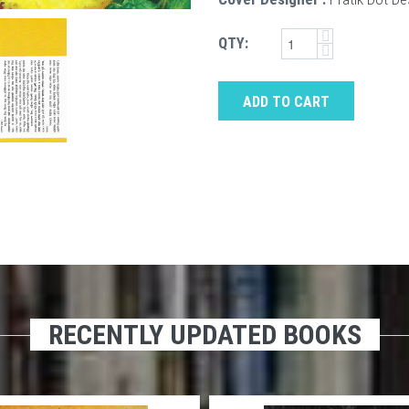
QTY:
ADD TO CART
RECENTLY UPDATED BOOKS