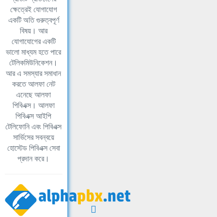
ক্ষেত্রেই যোগাযোগ
একটি অতি গুরুত্বপূর্ণ
বিষয়। আর
যোগাযোগের একটি
ভালো মাধ্যম হতে পারে
টেলিকমিউনিকেশন।
আর এ সমস্যার সমাধান
করতে আলফা নেট
এনেছে আলফা
পিবিএক্স। আলফা
পিবিএক্স আইপি
টেলিফোনি এবং পিবিএক্স
সার্ভিসের সবন্বয়ে
হোস্টেড পিবিএক্স সেবা
প্রদান করে।