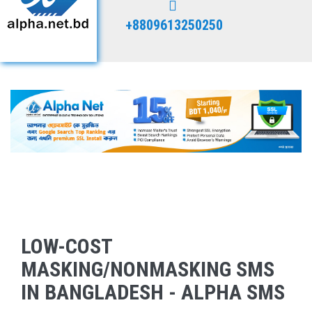
+8809613250250
LOW-COST
MASKING/NONMASKING SMS
IN BANGLADESH - ALPHA SMS