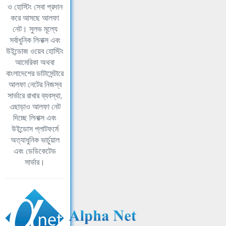
ও হোস্টিং সেবা প্রদান
করে আসছে আলফা
নেট। সুলভ মূল্যে
সর্বাধুনিক লিনাক্স এবং
উইন্ডোজ ওয়েব হোস্টিং
আমেরিকা অথবা
বাংলাদেশের ডাটাসেন্টারে
আলফা নেটের নিজস্ব
সার্ভারে রাখার ব্যবস্থা,
এছাড়াও আলফা নেট
দিচ্ছে লিনাক্স এবং
উইন্ডোস প্লাটফর্মে
অত্যাধুনিক ভার্চুয়াল
এবং ডেডিকেটেড
সার্ভার।