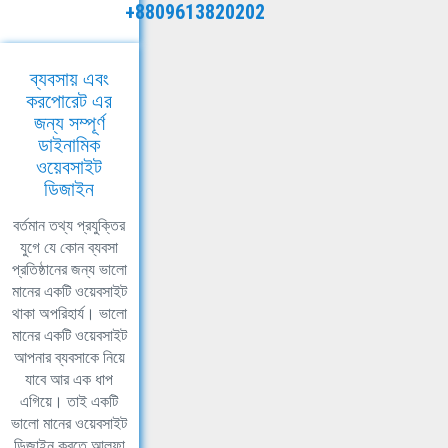
+8809613820202
ব্যবসায় এবং
করপোরেট এর
জন্য সম্পূর্ণ
ডাইনামিক
ওয়েবসাইট
ডিজাইন
বর্তমান তথ্য প্রযুক্তির
যুগে যে কোন ব্যবসা
প্রতিষ্ঠানের জন্য ভালো
মানের একটি ওয়েবসাইট
থাকা অপরিহার্য। ভালো
মানের একটি ওয়েবসাইট
আপনার ব্যবসাকে নিয়ে
যাবে আর এক ধাপ
এগিয়ে। তাই একটি
ভালো মানের ওয়েবসাইট
ডিজাইন করতে আলফা