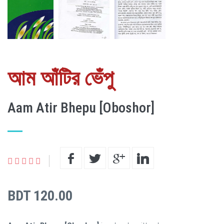
আম আঁটির ভেঁপু
Aam Atir Bhepu [Oboshor]
BDT 120.00