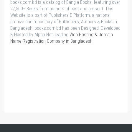
books.com.bd is a catalog of Bangla Books, featuring over
27,500+ Books from authors of past and present. This
Website is a part of Publishers E-Platform, a national
archive and repository of Publishers, Authors & Books in
Bangladesh. books.com.bd has been Designed, Developed
& Hosted by Alpha Net, leading
Web Hosting & Domain
Name Registration Company in Bangladesh
.