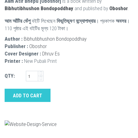
Aam Atir Bhepu [Oboshor]
is a book written by
Bibhutibhushon Bondopoddhay
and published by
Oboshor
.
আম আঁটির ভেঁপু
বইটি লিখেছেন
বিভূতিভূষণ বন্দ্যোপাধ্যায়
। প্রকাশক
অবসর
।
110 পৃষ্ঠার এই বইটির মূল্য 120 টাকা।
Author :
Bibhutibhushon Bondopoddhay
Publisher :
Oboshor
Cover Designer :
Dhruv Es
Printer :
New Pubali Print
QTY:
ADD TO CART