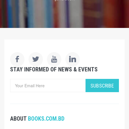
STAY INFORMED OF NEWS & EVENTS
SUBSCRIBE
ABOUT
BOOKS.COM.BD