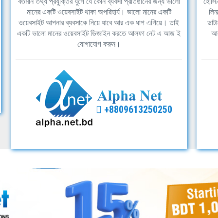
বর্তমান তথ্য প্রযুক্তির যুগে যে কোন ব্যবসা প্রতিষ্ঠানের জন্য ভালো
হোস্ট
মানের একটি ওয়েবসাইট থাকা অপরিহার্য। ভালো মানের একটি
লিন
ওয়েবসাইট আপনার ব্যবসাকে নিয়ে যাবে আর এক ধাপ এগিয়ে। তাই
ডাটা
একটি ভালো মানের ওয়েবসাইট ডিজাইন করতে আলফা নেট এ আজ ই
আল
যোগাযোগ করুন।
+8809613250250