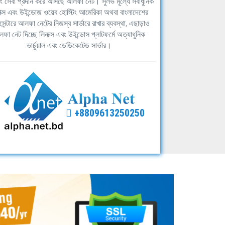
িং সেবা প্রদান করে আসছে আলফা নেট। সুলভ মূল্যে সর্বাধুনিক
াক্স এবং উইন্ডোজ ওয়েব হোস্টিং আমেরিকা অথবা বাংলাদেশের
সেন্টারে আলফা নেটের নিজস্ব সার্ভারে রাখার ব্যবস্থা, এছাড়াও
ফা নেট দিচ্ছে লিনাক্স এবং উইন্ডোস প্লাটফর্মে অত্যাধুনিক
ভার্চুয়াল এবং ডেডিকেটেড সার্ভার।
+8809613250250