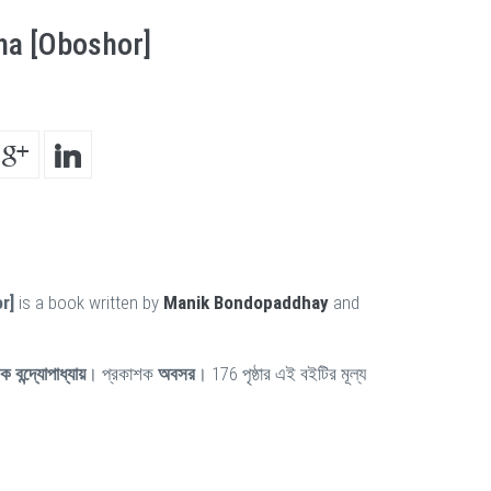
ha [Oboshor]
r]
is a book written by
Manik Bondopaddhay
and
ক বন্দ্যোপাধ্যায়
। প্রকাশক
অবসর
। 176 পৃষ্ঠার এই বইটির মূল্য