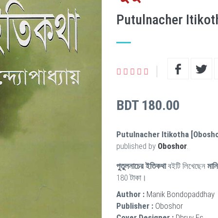
Putulnacher Itikot
BDT 180.00
Putulnacher Itikotha [Obosho
published by
Oboshor
.
পুতুলনাচের ইতিকথা
বইটি লিখেছেন
মানি
180 টাকা।
Author :
Manik Bondopaddhay
Publisher :
Oboshor
Cover Designer :
Dhruv Es