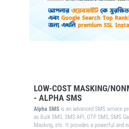
LOW-COST MASKING/NON
- ALPHA SMS
Alpha SMS
is an advanced SMS service pro
as Bulk SMS, SMS API, OTP SMS, SMS Ga
Masking, etc. It provides a powerful and 