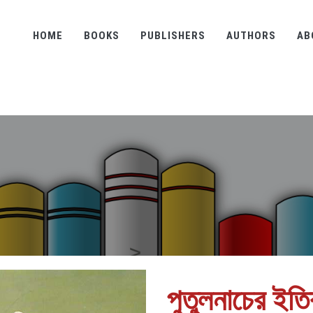
HOME
BOOKS
PUBLISHERS
AUTHORS
AB
পুতুলনাচের ইত