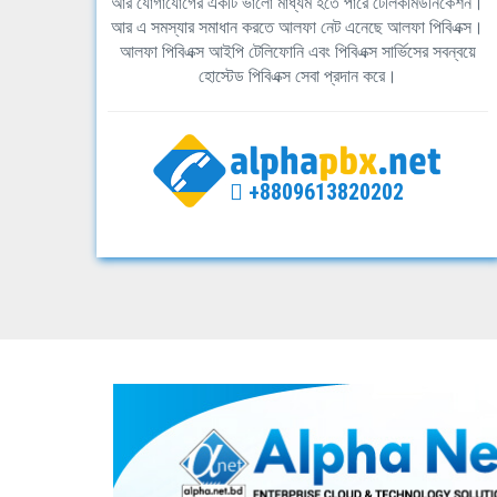
আর যোগাযোগের একটি ভালো মাধ্যম হতে পারে টেলিকমিউনিকেশন।
আর এ সমস্যার সমাধান করতে আলফা নেট এনেছে আলফা পিবিএক্স।
আলফা পিবিএক্স আইপি টেলিফোনি এবং পিবিএক্স সার্ভিসের সবন্বয়ে
হোস্টেড পিবিএক্স সেবা প্রদান করে।
+8809613820202