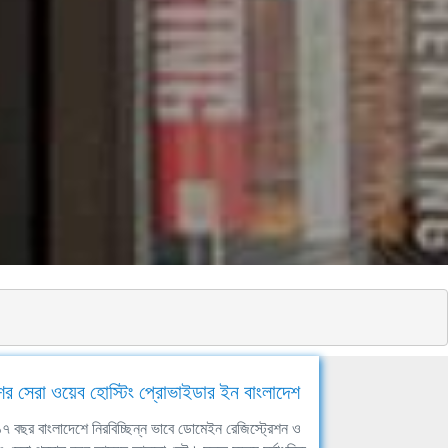
ের সেরা ওয়েব হোস্টিং প্রোভাইডার ইন বাংলাদেশ
ঘ ১৭ বছর বাংলাদেশে নিরবিচ্ছিন্ন ভাবে ডোমেইন রেজিস্ট্রেশন ও