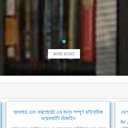
MORE BOOKS
ব্যবসায় এবং করপোরেট এর জন্য সম্পূর্ণ ডাইনামিক
দেশ
ওয়েবসাইট ডিজাইন
দীর্