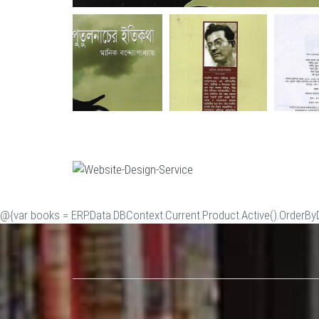
@{var books = ERP.Data.DBContext.Current.Product.Active().OrderByDe