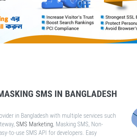
MASKING SMS IN BANGLADESH
vider in Bangladesh with multiple services such
teway,
SMS Marketing
, Masking SMS, Non-
easy-to-use SMS API for developers. Easy