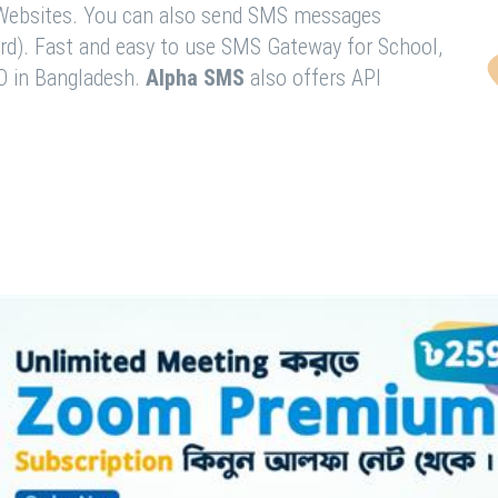
& Websites. You can also send SMS messages
rd). Fast and easy to use SMS Gateway for School,
O in Bangladesh.
Alpha SMS
also offers API