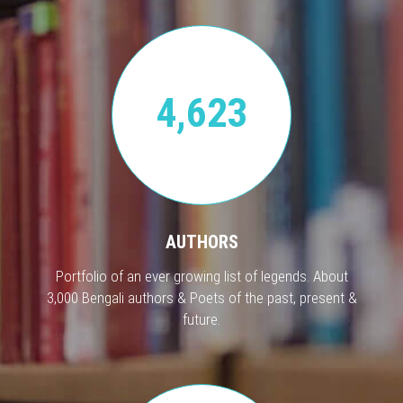
4,623
AUTHORS
Portfolio of an ever growing list of legends. About
3,000 Bengali authors & Poets of the past, present &
future.