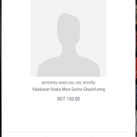
ভালোবাসার অভাবে মরে গেছে ঘাসফড়িং
Valobasar Ovabe More Geche Ghashforing
BDT 150.00