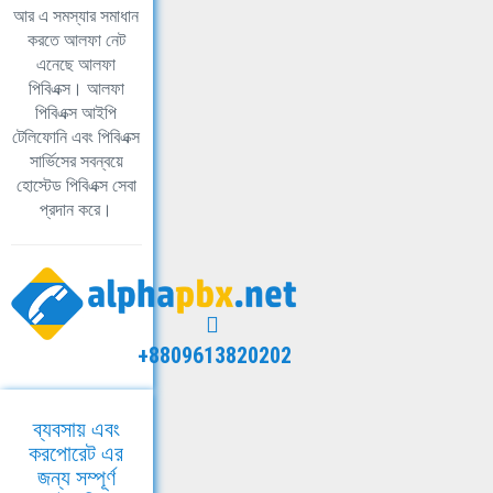
আর এ সমস্যার সমাধান
করতে আলফা নেট
এনেছে আলফা
পিবিএক্স। আলফা
পিবিএক্স আইপি
টেলিফোনি এবং পিবিএক্স
সার্ভিসের সবন্বয়ে
হোস্টেড পিবিএক্স সেবা
প্রদান করে।
+8809613820202
ব্যবসায় এবং
করপোরেট এর
জন্য সম্পূর্ণ