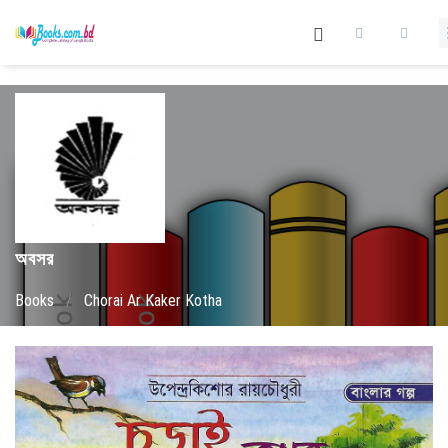
অবসর
Books
/
Chorai Ar Kaker Kotha