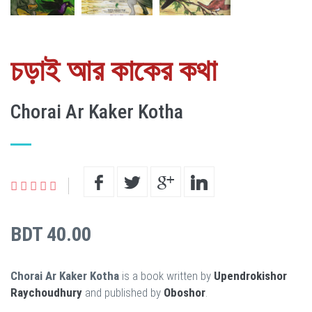
চড়াই আর কাকের কথা
Chorai Ar Kaker Kotha
BDT 40.00
Chorai Ar Kaker Kotha
is a book written by
Upendrokishor
Raychoudhury
and published by
Oboshor
.