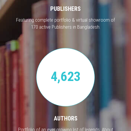
PUBLISHERS
Featuring complete portfolio & virtual showroom of
170 active Publishers in Bangladesh.
4,623
AUTHORS
Portfolio of an ever growing list of legends. About