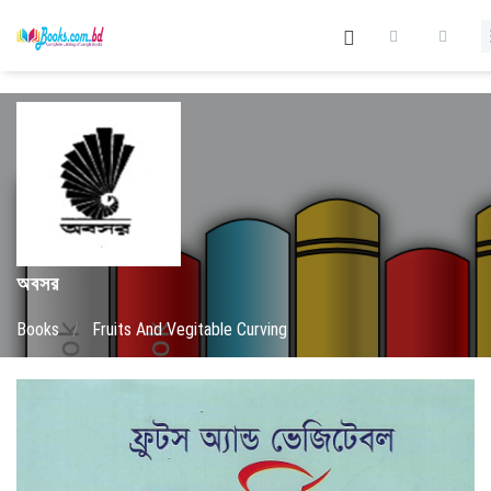
অবসর
Books
/
Fruits And Vegitable Curving