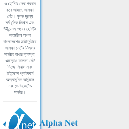
ও হোস্টিং সেবা প্রদান
করে আসছে আলফা
নেট। সুলভ মূল্যে
সর্বাধুনিক লিনাক্স এবং
উইন্ডোজ ওয়েব হোস্টিং
আমেরিকা অথবা
বাংলাদেশের ডাটাসেন্টারে
আলফা নেটের নিজস্ব
সার্ভারে রাখার ব্যবস্থা,
এছাড়াও আলফা নেট
দিচ্ছে লিনাক্স এবং
উইন্ডোস প্লাটফর্মে
অত্যাধুনিক ভার্চুয়াল
এবং ডেডিকেটেড
সার্ভার।