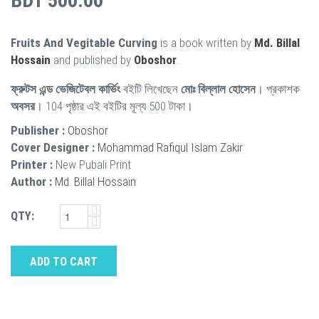
BDT 500.00
Fruits And Vegitable Curving
is a book written by
Md. Billal
Hossain
and published by
Oboshor
.
ফ্রুটস এন্ড ভেজিটেবল কার্ভিং
বইটি লিখেছেন
মোঃ বিল্লাল হোসেন
। প্রকাশক
অবসর
। 104 পৃষ্ঠার এই বইটির মূল্য 500 টাকা।
Publisher :
Oboshor
Cover Designer :
Mohammad Rafiqul Islam Zakir
Printer :
New Pubali Print
Author :
Md. Billal Hossain
QTY:
ADD TO CART