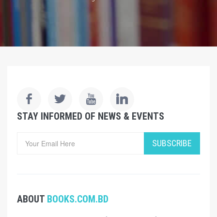
STAY INFORMED OF NEWS & EVENTS
SUBSCRIBE
ABOUT
BOOKS.COM.BD