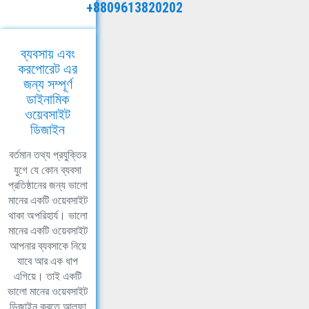
+8809613820202
ব্যবসায় এবং
করপোরেট এর
জন্য সম্পূর্ণ
ডাইনামিক
ওয়েবসাইট
ডিজাইন
বর্তমান তথ্য প্রযুক্তির
যুগে যে কোন ব্যবসা
প্রতিষ্ঠানের জন্য ভালো
মানের একটি ওয়েবসাইট
থাকা অপরিহার্য। ভালো
মানের একটি ওয়েবসাইট
আপনার ব্যবসাকে নিয়ে
যাবে আর এক ধাপ
এগিয়ে। তাই একটি
ভালো মানের ওয়েবসাইট
ডিজাইন করতে আলফা