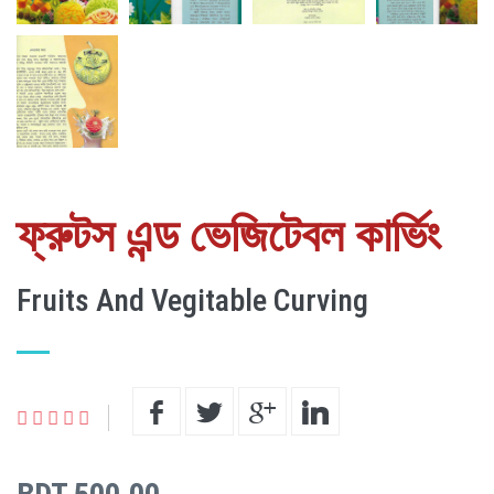
ফ্রুটস এন্ড ভেজিটেবল কার্ভিং
Fruits And Vegitable Curving