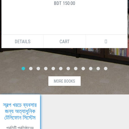
BDT 150.00
DETAILS
CART
MORE BOOKS
স্বল্প খরচে ব্যবসার
জন্য অত্যাধুনিক
টেলিফোন সিস্টেম
প্রতিটি প্রতিষ্ঠানের