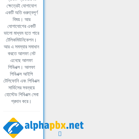
ক্ষেত্রেই যোগাযোগ
একটি অতি গুরুত্বপূর্ণ
বিষয়। আর
যোগাযোগের একটি
ভালো মাধ্যম হতে পারে
টেলিকমিউনিকেশন।
আর এ সমস্যার সমাধান
করতে আলফা নেট
এনেছে আলফা
পিবিএক্স। আলফা
পিবিএক্স আইপি
টেলিফোনি এবং পিবিএক্স
সার্ভিসের সবন্বয়ে
হোস্টেড পিবিএক্স সেবা
প্রদান করে।