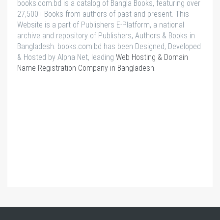
books.com.bd is a catalog of Bangla Books, featuring over
27,500+ Books from authors of past and present. This
Website is a part of Publishers E-Platform, a national
archive and repository of Publishers, Authors & Books in
Bangladesh. books.com.bd has been Designed, Developed
& Hosted by Alpha Net, leading
Web Hosting & Domain
Name Registration Company in Bangladesh
.