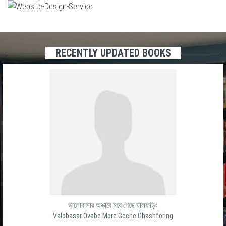
RECENTLY UPDATED BOOKS
ভালোবাসার অভাবে মরে গেছে ঘাসফড়িং
Valobasar Ovabe More Geche Ghashforing