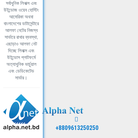
সর্বাধুনিক লিনাক্স এবং
উইন্ডোজ ওয়েব হোস্টিং
আমেরিকা অথবা
বাংলাদেশের ডাটাসেন্টারে
আলফা নেটের নিজস্ব
সার্ভারে রাখার ব্যবস্থা,
এছাড়াও আলফা নেট
দিচ্ছে লিনাক্স এবং
উইন্ডোস প্লাটফর্মে
অত্যাধুনিক ভার্চুয়াল
এবং ডেডিকেটেড
সার্ভার।
+8809613250250