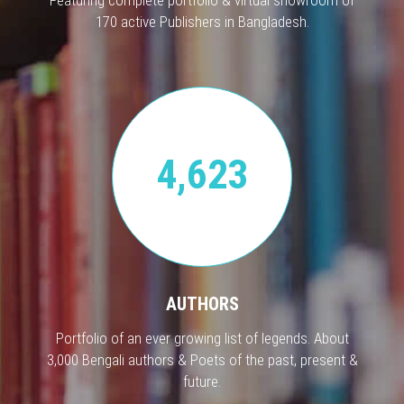
Featuring complete portfolio & virtual showroom of
170 active Publishers in Bangladesh.
4,623
AUTHORS
Portfolio of an ever growing list of legends. About
3,000 Bengali authors & Poets of the past, present &
future.