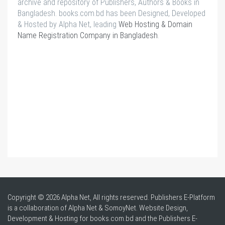
archive and repository of Publishers, Authors & Books in
Bangladesh. books.com.bd has been Designed, Developed
& Hosted by Alpha Net, leading
Web Hosting & Domain
Name Registration Company in Bangladesh
.
Copyright © 2026 Alpha Net, All rights reserved. Publishers E-Platform
is a collaboration of Alpha Net & SomoyNet.
Website Design
,
Development & Hosting for books.com.bd and the Publishers E-