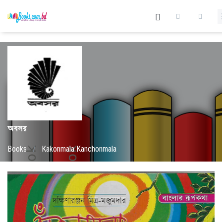
অবসর
Books
/
Kakonmala Kanchonmala