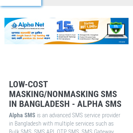
LOW-COST
MASKING/NONMASKING SMS
IN BANGLADESH - ALPHA SMS
Alpha SMS
is an advanced SMS service provider
in Bangladesh with multiple services such as
Bulk SMS, SMS API, OTP SMS, SMS Gateway,