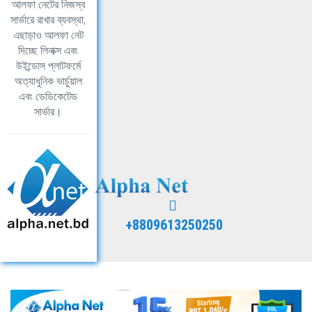
আলফা নেটের নিজস্ব
সার্ভারে রাখার ব্যবস্থা,
এছাড়াও আলফা নেট
দিচ্ছে লিনাক্স এবং
উইন্ডোস প্লাটফর্মে
অত্যাধুনিক ভার্চুয়াল
এবং ডেডিকেটেড
সার্ভার।
+8809613250250