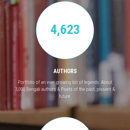
4,623
AUTHORS
Portfolio of an ever growing list of legends. About
3,000 Bengali authors & Poets of the past, present &
future.