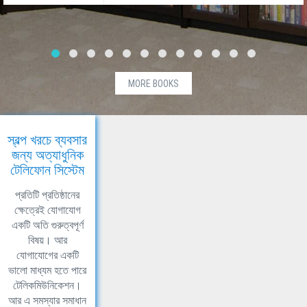
MORE BOOKS
স্বল্প খরচে ব্যবসার
জন্য অত্যাধুনিক
টেলিফোন সিস্টেম
প্রতিটি প্রতিষ্ঠানের
ক্ষেত্রেই যোগাযোগ
একটি অতি গুরুত্বপূর্ণ
বিষয়। আর
যোগাযোগের একটি
ভালো মাধ্যম হতে পারে
টেলিকমিউনিকেশন।
আর এ সমস্যার সমাধান