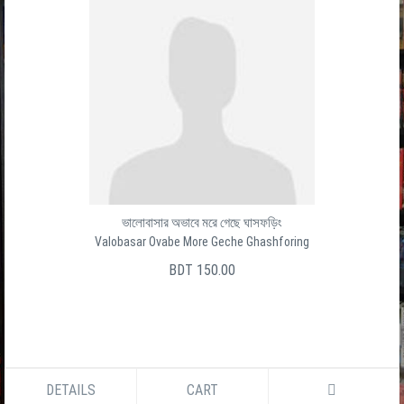
ভালোবাসার অভাবে মরে গেছে ঘাসফড়িং
Valobasar Ovabe More Geche Ghashforing
BDT 150.00
DETAILS
CART