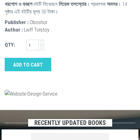
খরগোশ ও কচ্ছপ
বইটি লিখেছেন
লিয়েফ তলস্তোয়
। প্রকাশক
অবসর
। 14
পৃষ্ঠার এই বইটির মূল্য 50 টাকা।
Publisher :
Oboshor
Author :
Lieff Tolstoy
QTY:
ADD TO CART
RECENTLY UPDATED BOOKS