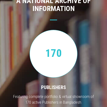
A NATIONAL ARCHIVE OF
INFORMATION
170
PUBLISHERS
Featuring complete portfolio & virtual showroom of
170 active Publishers in Bangladesh.