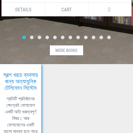
DETAILS
CART
MORE BOOKS
স্বল্প খরচে ব্যবসার
জন্য অত্যাধুনিক
টেলিফোন সিস্টেম
প্রতিটি প্রতিষ্ঠানের
ক্ষেত্রেই যোগাযোগ
একটি অতি গুরুত্বপূর্ণ
বিষয়। আর
যোগাযোগের একটি
ভালো মাধ্যম হতে পারে