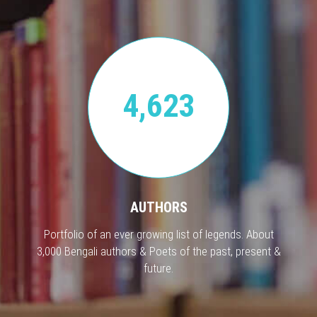
4,623
AUTHORS
Portfolio of an ever growing list of legends. About
3,000 Bengali authors & Poets of the past, present &
future.