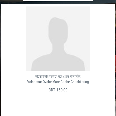
ভালোবাসার অভাবে মরে গেছে ঘাসফড়িং
Valobasar Ovabe More Geche Ghashforing
BDT 150.00