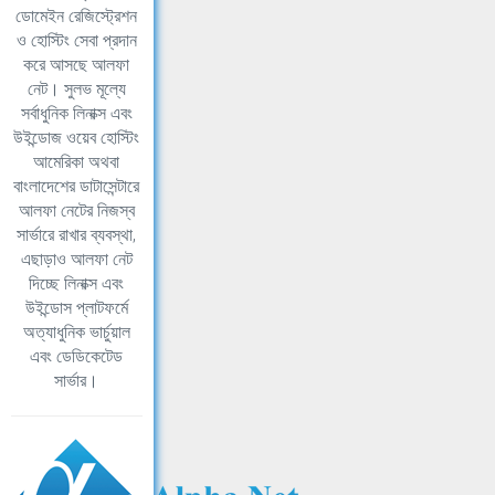
ডোমেইন রেজিস্ট্রেশন
ও হোস্টিং সেবা প্রদান
করে আসছে আলফা
নেট। সুলভ মূল্যে
সর্বাধুনিক লিনাক্স এবং
উইন্ডোজ ওয়েব হোস্টিং
আমেরিকা অথবা
বাংলাদেশের ডাটাসেন্টারে
আলফা নেটের নিজস্ব
সার্ভারে রাখার ব্যবস্থা,
এছাড়াও আলফা নেট
দিচ্ছে লিনাক্স এবং
উইন্ডোস প্লাটফর্মে
অত্যাধুনিক ভার্চুয়াল
এবং ডেডিকেটেড
সার্ভার।