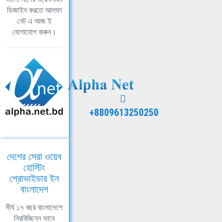
ডিজাইন করতে আলফা
নেট এ আজ ই
যোগাযোগ করুন।
+8809613250250
দেশের সেরা ওয়েব
হোস্টিং
প্রোভাইডার ইন
বাংলাদেশ
দীর্ঘ ১৭ বছর বাংলাদেশে
নিরবিচ্ছিন্ন ভাবে