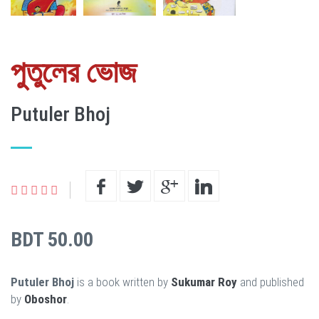
পুতুলের ভোজ
Putuler Bhoj
BDT 50.00
Putuler Bhoj
is a book written by
Sukumar Roy
and published
by
Oboshor
.