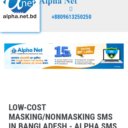
+8809613250250
LOW-COST
MASKING/NONMASKING SMS
IN BANGLADESH - ALPHA SMS