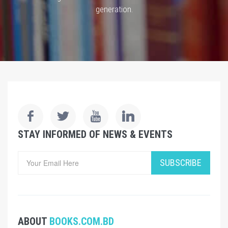
generation.
STAY INFORMED OF NEWS & EVENTS
SUBSCRIBE
ABOUT
BOOKS.COM.BD