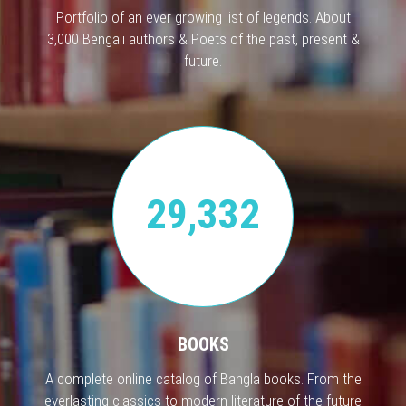
Portfolio of an ever growing list of legends. About
3,000 Bengali authors & Poets of the past, present &
future.
29,332
BOOKS
A complete online catalog of Bangla books. From the
everlasting classics to modern literature of the future