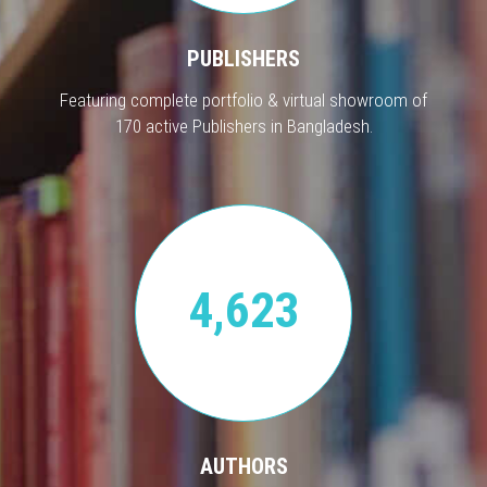
PUBLISHERS
Featuring complete portfolio & virtual showroom of
170 active Publishers in Bangladesh.
4,623
AUTHORS