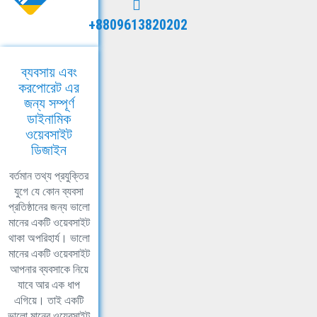
+8809613820202
ব্যবসায় এবং
করপোরেট এর
জন্য সম্পূর্ণ
ডাইনামিক
ওয়েবসাইট
ডিজাইন
বর্তমান তথ্য প্রযুক্তির
যুগে যে কোন ব্যবসা
প্রতিষ্ঠানের জন্য ভালো
মানের একটি ওয়েবসাইট
থাকা অপরিহার্য। ভালো
মানের একটি ওয়েবসাইট
আপনার ব্যবসাকে নিয়ে
যাবে আর এক ধাপ
এগিয়ে। তাই একটি
ভালো মানের ওয়েবসাইট