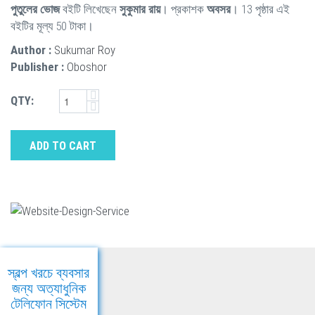
পুতুলের ভোজ
বইটি লিখেছেন
সুকুমার রায়
। প্রকাশক
অবসর
। 13 পৃষ্ঠার এই
বইটির মূল্য 50 টাকা।
Author :
Sukumar Roy
Publisher :
Oboshor
QTY:
ADD TO CART
স্বল্প খরচে ব্যবসার
জন্য অত্যাধুনিক
টেলিফোন সিস্টেম