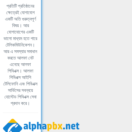
প্রতিটি প্রতিষ্ঠানের
ক্ষেত্রেই যোগাযোগ
একটি অতি গুরুত্বপূর্ণ
বিষয়। আর
যোগাযোগের একটি
ভালো মাধ্যম হতে পারে
টেলিকমিউনিকেশন।
আর এ সমস্যার সমাধান
করতে আলফা নেট
এনেছে আলফা
পিবিএক্স। আলফা
পিবিএক্স আইপি
টেলিফোনি এবং পিবিএক্স
সার্ভিসের সবন্বয়ে
হোস্টেড পিবিএক্স সেবা
প্রদান করে।