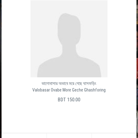
ভালোবাসার অভাবে মরে গেছে ঘাসফড়িং
Valobasar Ovabe More Geche Ghashforing
BDT 150.00