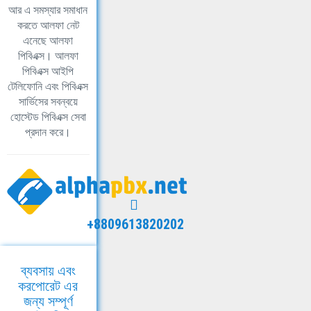
আর এ সমস্যার সমাধান
করতে আলফা নেট
এনেছে আলফা
পিবিএক্স। আলফা
পিবিএক্স আইপি
টেলিফোনি এবং পিবিএক্স
সার্ভিসের সবন্বয়ে
হোস্টেড পিবিএক্স সেবা
প্রদান করে।
+8809613820202
ব্যবসায় এবং
করপোরেট এর
জন্য সম্পূর্ণ