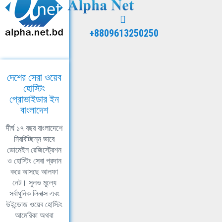
+8809613250250
দেশের সেরা ওয়েব
হোস্টিং
প্রোভাইডার ইন
বাংলাদেশ
দীর্ঘ ১৭ বছর বাংলাদেশে
নিরবিচ্ছিন্ন ভাবে
ডোমেইন রেজিস্ট্রেশন
ও হোস্টিং সেবা প্রদান
করে আসছে আলফা
নেট। সুলভ মূল্যে
সর্বাধুনিক লিনাক্স এবং
উইন্ডোজ ওয়েব হোস্টিং
আমেরিকা অথবা