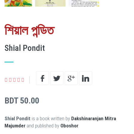
শিয়াল পন্ডিত
Shial Pondit
BDT 50.00
Shial Pondit
is a book written by
Dakshinaranjan Mitra
Majumder
and published by
Oboshor
.