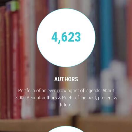
4,623
AUTHORS
Portfolio of an ever growing list of legends. About
3,000 Bengali authors & Poets of the past, present &
future.