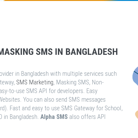
MASKING SMS IN BANGLADESH
vider in Bangladesh with multiple services such
teway,
SMS Marketing
, Masking SMS, Non-
easy-to-use SMS API for developers. Easy
& Websites. You can also send SMS messages
rd). Fast and easy to use SMS Gateway for School,
O in Bangladesh.
Alpha SMS
also offers API