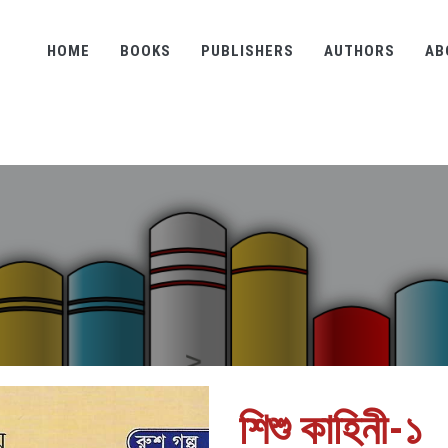
HOME
BOOKS
PUBLISHERS
AUTHORS
AB
শিশু কাহিনী-১