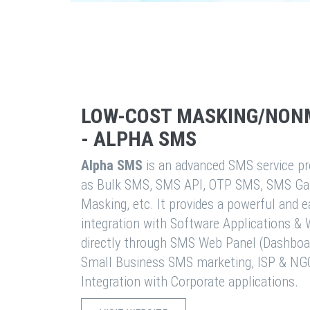
LOW-COST MASKING/NON
- ALPHA SMS
Alpha SMS
is an advanced SMS service pro
as Bulk SMS, SMS API, OTP SMS, SMS Ga
Masking, etc. It provides a powerful and 
integration with Software Applications 
directly through SMS Web Panel (Dashboa
Small Business SMS marketing, ISP & NG
Integration with Corporate applications.