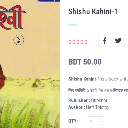
Shishu Kahini-1
BDT 50.00
Shishu Kahini-1
is a book writ
শিশু কাহিনী-১
বইটি লিখেছেন
লিয়েফ ত
Publisher :
Oboshor
Author :
Lieff Tolstoy
QTY: