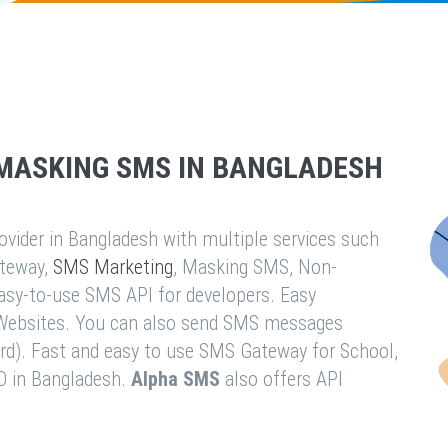
MASKING SMS IN BANGLADESH
vider in Bangladesh with multiple services such
teway,
SMS Marketing
, Masking SMS, Non-
easy-to-use SMS API for developers. Easy
& Websites. You can also send SMS messages
rd). Fast and easy to use SMS Gateway for School,
O in Bangladesh.
Alpha SMS
also offers API