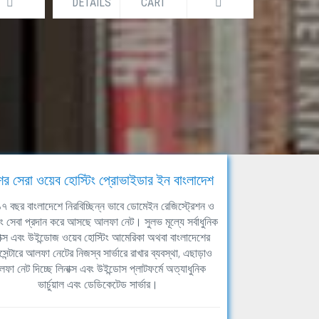
DETAILS
CART
DETAILS
ের সেরা ওয়েব হোস্টিং প্রোভাইডার ইন বাংলাদেশ
ঘ ১৭ বছর বাংলাদেশে নিরবিচ্ছিন্ন ভাবে ডোমেইন রেজিস্ট্রেশন ও
িং সেবা প্রদান করে আসছে আলফা নেট। সুলভ মূল্যে সর্বাধুনিক
াক্স এবং উইন্ডোজ ওয়েব হোস্টিং আমেরিকা অথবা বাংলাদেশের
সেন্টারে আলফা নেটের নিজস্ব সার্ভারে রাখার ব্যবস্থা, এছাড়াও
ফা নেট দিচ্ছে লিনাক্স এবং উইন্ডোস প্লাটফর্মে অত্যাধুনিক
ভার্চুয়াল এবং ডেডিকেটেড সার্ভার।