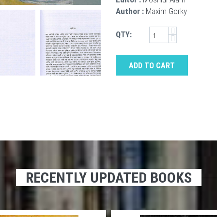
Author :
Maxim Gorky
QTY:
ADD TO CART
RECENTLY UPDATED BOOKS