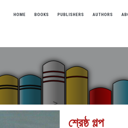
HOME
BOOKS
PUBLISHERS
AUTHORS
AB
শ্রেষ্ঠ গল্প