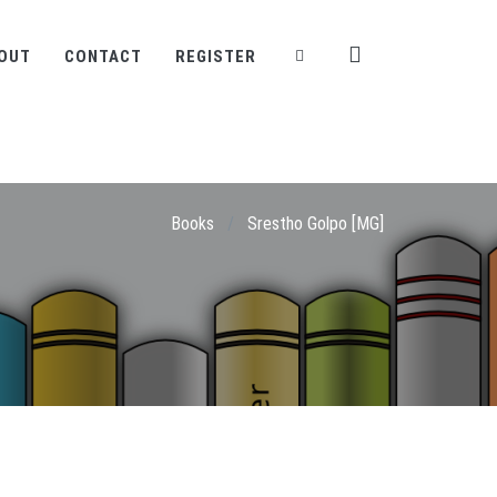
OUT
CONTACT
REGISTER
Books
/
Srestho Golpo [MG]