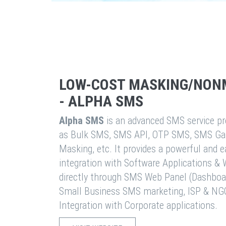
LOW-COST MASKING/NON
- ALPHA SMS
Alpha SMS
is an advanced SMS service pro
as Bulk SMS, SMS API, OTP SMS, SMS Ga
Masking, etc. It provides a powerful and 
integration with Software Applications 
directly through SMS Web Panel (Dashboa
Small Business SMS marketing, ISP & NG
Integration with Corporate applications.