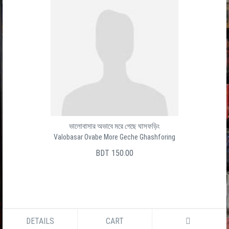
ভালোবাসার অভাবে মরে গেছে ঘাসফড়িং
Valobasar Ovabe More Geche Ghashforing
BDT 150.00
DETAILS
CART