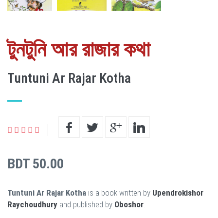
টুনটুনি আর রাজার কথা
Tuntuni Ar Rajar Kotha
BDT 50.00
Tuntuni Ar Rajar Kotha
is a book written by
Upendrokishor
Raychoudhury
and published by
Oboshor
.