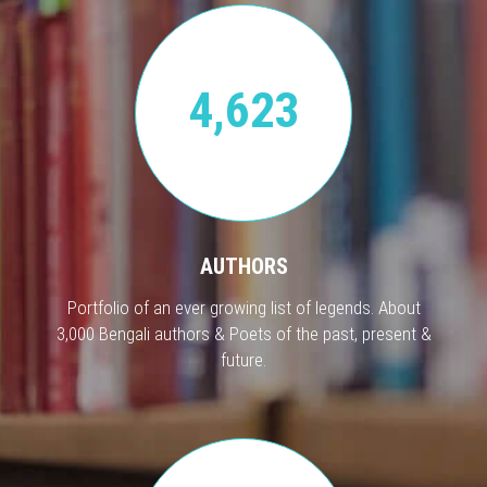
4,623
AUTHORS
Portfolio of an ever growing list of legends. About
3,000 Bengali authors & Poets of the past, present &
future.