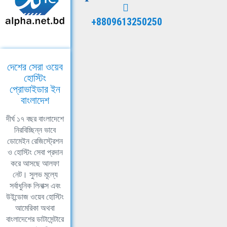
+8809613250250
দেশের সেরা ওয়েব
হোস্টিং
প্রোভাইডার ইন
বাংলাদেশ
দীর্ঘ ১৭ বছর বাংলাদেশে
নিরবিচ্ছিন্ন ভাবে
ডোমেইন রেজিস্ট্রেশন
ও হোস্টিং সেবা প্রদান
করে আসছে আলফা
নেট। সুলভ মূল্যে
সর্বাধুনিক লিনাক্স এবং
উইন্ডোজ ওয়েব হোস্টিং
আমেরিকা অথবা
বাংলাদেশের ডাটাসেন্টারে