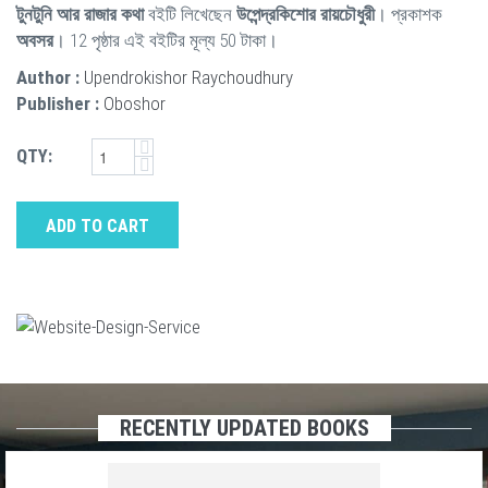
টুনটুনি আর রাজার কথা
বইটি লিখেছেন
উপেন্দ্রকিশোর রায়চৌধুরী
। প্রকাশক
অবসর
। 12 পৃষ্ঠার এই বইটির মূল্য 50 টাকা।
Author :
Upendrokishor Raychoudhury
Publisher :
Oboshor
QTY:
ADD TO CART
RECENTLY UPDATED BOOKS