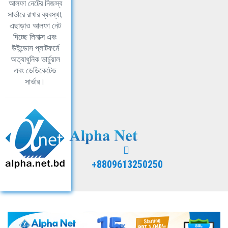
আলফা নেটের নিজস্ব
সার্ভারে রাখার ব্যবস্থা,
এছাড়াও আলফা নেট
দিচ্ছে লিনাক্স এবং
উইন্ডোস প্লাটফর্মে
অত্যাধুনিক ভার্চুয়াল
এবং ডেডিকেটেড
সার্ভার।
+8809613250250