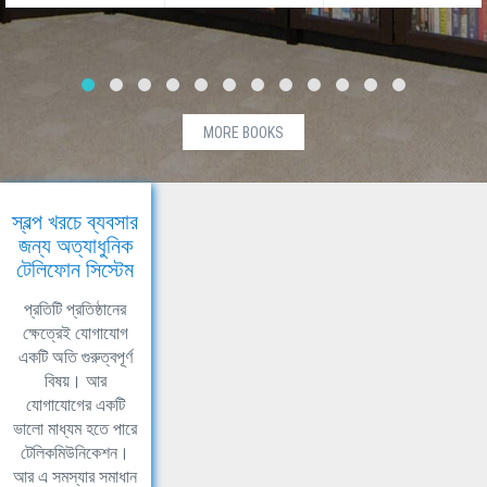
MORE BOOKS
স্বল্প খরচে ব্যবসার
জন্য অত্যাধুনিক
টেলিফোন সিস্টেম
প্রতিটি প্রতিষ্ঠানের
ক্ষেত্রেই যোগাযোগ
একটি অতি গুরুত্বপূর্ণ
বিষয়। আর
যোগাযোগের একটি
ভালো মাধ্যম হতে পারে
টেলিকমিউনিকেশন।
আর এ সমস্যার সমাধান