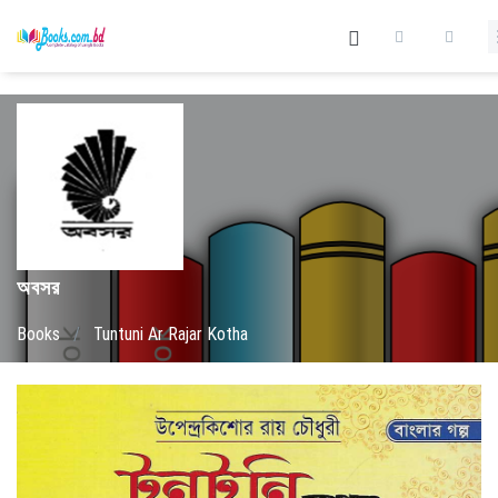
অবসর
Books
/
Tuntuni Ar Rajar Kotha