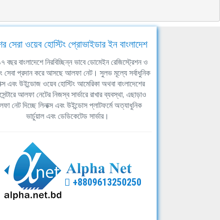
ের সেরা ওয়েব হোস্টিং প্রোভাইডার ইন বাংলাদেশ
ঘ ১৭ বছর বাংলাদেশে নিরবিচ্ছিন্ন ভাবে ডোমেইন রেজিস্ট্রেশন ও
িং সেবা প্রদান করে আসছে আলফা নেট। সুলভ মূল্যে সর্বাধুনিক
াক্স এবং উইন্ডোজ ওয়েব হোস্টিং আমেরিকা অথবা বাংলাদেশের
সেন্টারে আলফা নেটের নিজস্ব সার্ভারে রাখার ব্যবস্থা, এছাড়াও
ফা নেট দিচ্ছে লিনাক্স এবং উইন্ডোস প্লাটফর্মে অত্যাধুনিক
ভার্চুয়াল এবং ডেডিকেটেড সার্ভার।
+8809613250250