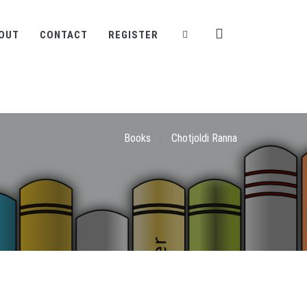
OUT
CONTACT
REGISTER
Books
/
Chotjoldi Ranna