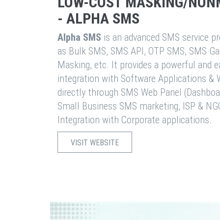
LOW-COST MASKING/NON
- ALPHA SMS
Alpha SMS
is an advanced SMS service pro
as Bulk SMS, SMS API, OTP SMS, SMS Ga
Masking, etc. It provides a powerful and 
integration with Software Applications 
directly through SMS Web Panel (Dashboa
Small Business SMS marketing, ISP & NG
Integration with Corporate applications.
VISIT WEBSITE