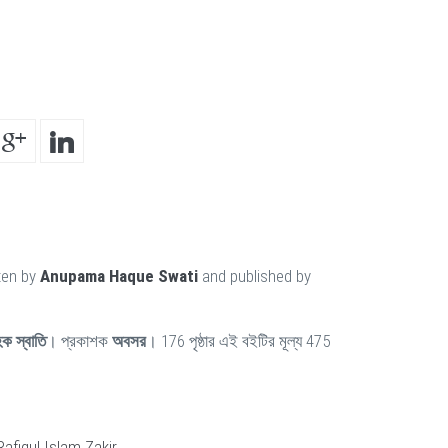
ten by
Anupama Haque Swati
and published by
ক স্বাতি
। প্রকাশক
অবসর
। 176 পৃষ্ঠার এই বইটির মূল্য 475
fiqul Islam Zakir