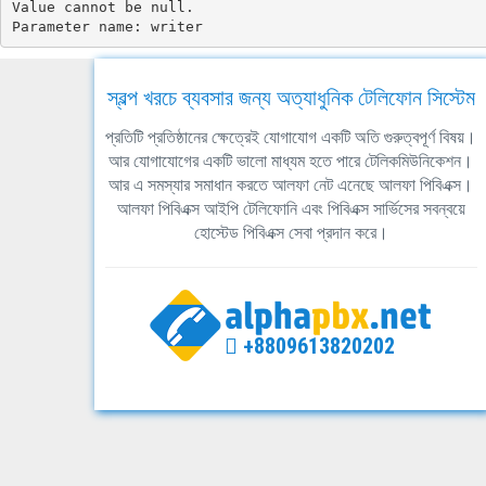
Value cannot be null.

Parameter name: writer
স্বল্প খরচে ব্যবসার জন্য অত্যাধুনিক টেলিফোন সিস্টেম
প্রতিটি প্রতিষ্ঠানের ক্ষেত্রেই যোগাযোগ একটি অতি গুরুত্বপূর্ণ বিষয়।
আর যোগাযোগের একটি ভালো মাধ্যম হতে পারে টেলিকমিউনিকেশন।
আর এ সমস্যার সমাধান করতে আলফা নেট এনেছে আলফা পিবিএক্স।
আলফা পিবিএক্স আইপি টেলিফোনি এবং পিবিএক্স সার্ভিসের সবন্বয়ে
হোস্টেড পিবিএক্স সেবা প্রদান করে।
+8809613820202