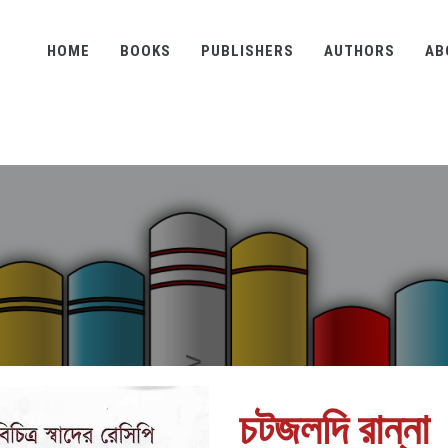
HOME
BOOKS
PUBLISHERS
AUTHORS
AB
চটজলদি রান্না