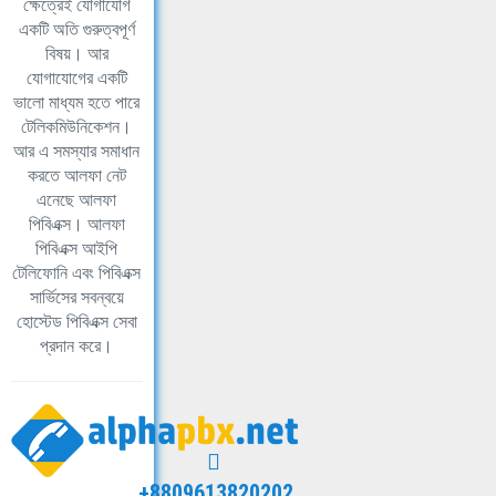
ক্ষেত্রেই যোগাযোগ
একটি অতি গুরুত্বপূর্ণ
বিষয়। আর
যোগাযোগের একটি
ভালো মাধ্যম হতে পারে
টেলিকমিউনিকেশন।
আর এ সমস্যার সমাধান
করতে আলফা নেট
এনেছে আলফা
পিবিএক্স। আলফা
পিবিএক্স আইপি
টেলিফোনি এবং পিবিএক্স
সার্ভিসের সবন্বয়ে
হোস্টেড পিবিএক্স সেবা
প্রদান করে।
+8809613820202