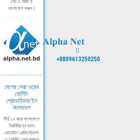
নেট এ আজ ই
যোগাযোগ করুন।
+8809613250250
দেশের সেরা ওয়েব
হোস্টিং
প্রোভাইডার ইন
বাংলাদেশ
দীর্ঘ ১৭ বছর বাংলাদেশে
নিরবিচ্ছিন্ন ভাবে
ডোমেইন রেজিস্ট্রেশন
ও হোস্টিং সেবা প্রদান