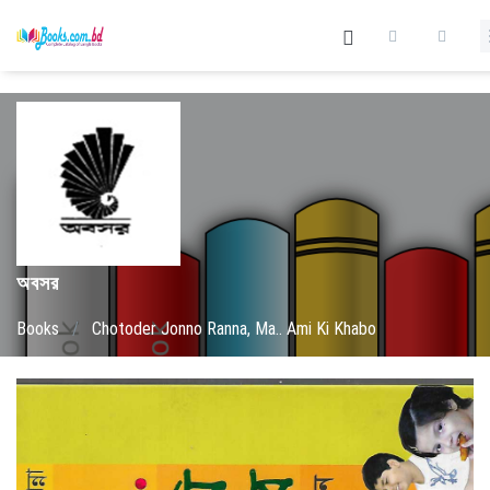
অবসর
Books
/
Chotoder Jonno Ranna, Ma.. Ami Ki Khabo