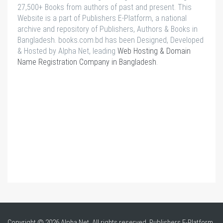
27,500+ Books from authors of past and present. This
Website is a part of Publishers E-Platform, a national
archive and repository of Publishers, Authors & Books in
Bangladesh. books.com.bd has been Designed, Developed
& Hosted by Alpha Net, leading
Web Hosting & Domain
Name Registration Company in Bangladesh
.
Copyright © 2026 Alpha Net, All rights reserved. Publishers E-Platform