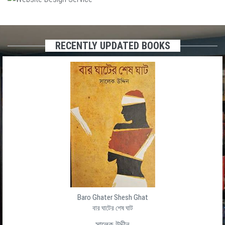
RECENTLY UPDATED BOOKS
Baro Ghater Shesh Ghat
বার ঘাটের শেষ ঘাট
সালেক উদ্দীন