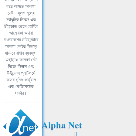
করে আসছে আলফা
নেট। সুলভ মূল্যে
সর্বাধুনিক লিনাক্স এবং
উইন্ডোজ ওয়েব হোস্টিং
আমেরিকা অথবা
বাংলাদেশের ডাটাসেন্টারে
আলফা নেটের নিজস্ব
সার্ভারে রাখার ব্যবস্থা,
এছাড়াও আলফা নেট
দিচ্ছে লিনাক্স এবং
উইন্ডোস প্লাটফর্মে
অত্যাধুনিক ভার্চুয়াল
এবং ডেডিকেটেড
সার্ভার।