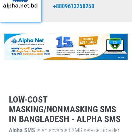
+8809613250250
LOW-COST
MASKING/NONMASKING SMS
IN BANGLADESH - ALPHA SMS
Alpha SMS
is an advanced SMS service provider