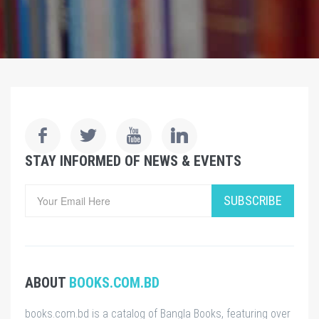
STAY INFORMED OF NEWS & EVENTS
SUBSCRIBE
ABOUT
BOOKS.COM.BD
books.com.bd is a catalog of Bangla Books, featuring over