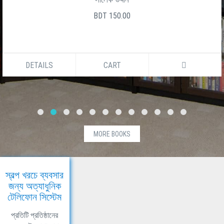
BDT 150.00
DETAILS
CART
MORE BOOKS
স্বল্প খরচে ব্যবসার
জন্য অত্যাধুনিক
টেলিফোন সিস্টেম
প্রতিটি প্রতিষ্ঠানের