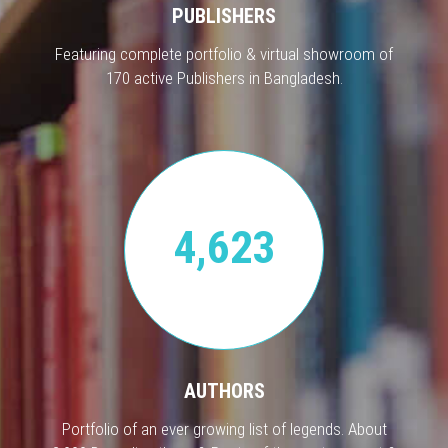
PUBLISHERS
Featuring complete portfolio & virtual showroom of
170 active Publishers in Bangladesh.
4,623
AUTHORS
Portfolio of an ever growing list of legends. About