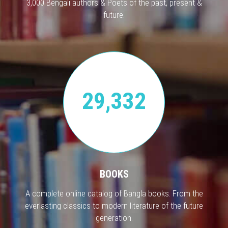
3,000 Bengali authors & Poets of the past, present &
future.
29,332
BOOKS
A complete online catalog of Bangla books. From the
everlasting classics to modern literature of the future
generation.