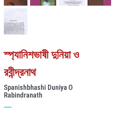
স্প্যানিশভাষী দুনিয়া ও
রবীন্দ্রনাথ
Spanishbhashi Duniya O
Rabindranath