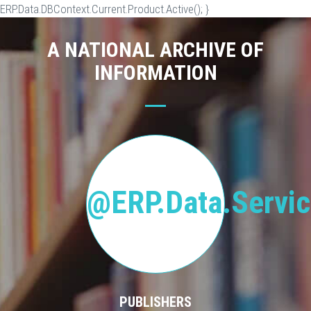
ERP.Data.DBContext.Current.Product.Active(); }
A NATIONAL ARCHIVE OF
INFORMATION
@ERP.Data.Servic
PUBLISHERS