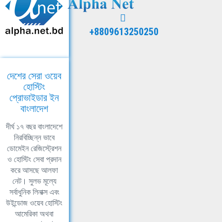
+8809613250250
দেশের সেরা ওয়েব
হোস্টিং
প্রোভাইডার ইন
বাংলাদেশ
দীর্ঘ ১৭ বছর বাংলাদেশে
নিরবিচ্ছিন্ন ভাবে
ডোমেইন রেজিস্ট্রেশন
ও হোস্টিং সেবা প্রদান
করে আসছে আলফা
নেট। সুলভ মূল্যে
সর্বাধুনিক লিনাক্স এবং
উইন্ডোজ ওয়েব হোস্টিং
আমেরিকা অথবা