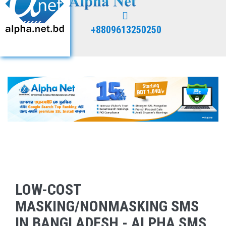
+8809613250250
LOW-COST
MASKING/NONMASKING SMS
IN BANGLADESH - ALPHA SMS