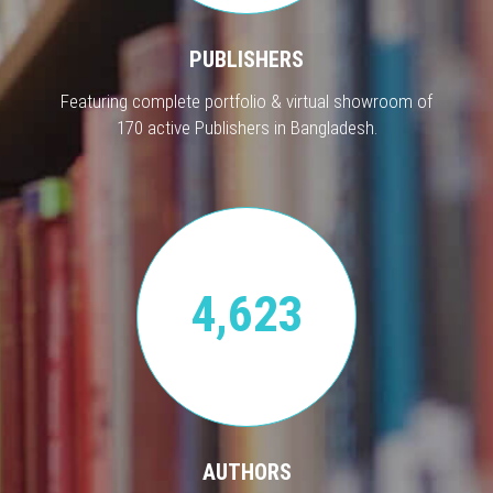
PUBLISHERS
Featuring complete portfolio & virtual showroom of
170 active Publishers in Bangladesh.
4,623
AUTHORS