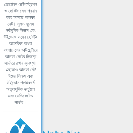
ডোমেইন রেজিস্ট্রেশন
ও হোস্টিং সেবা প্রদান
করে আসছে আলফা
নেট। সুলভ মূল্যে
সর্বাধুনিক লিনাক্স এবং
উইন্ডোজ ওয়েব হোস্টিং
আমেরিকা অথবা
বাংলাদেশের ডাটাসেন্টারে
আলফা নেটের নিজস্ব
সার্ভারে রাখার ব্যবস্থা,
এছাড়াও আলফা নেট
দিচ্ছে লিনাক্স এবং
উইন্ডোস প্লাটফর্মে
অত্যাধুনিক ভার্চুয়াল
এবং ডেডিকেটেড
সার্ভার।