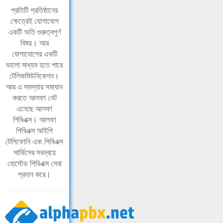
প্রতিটি প্রতিষ্ঠানের
ক্ষেত্রেই যোগাযোগ
একটি অতি গুরুত্বপূর্ণ
বিষয়। আর
যোগাযোগের একটি
ভালো মাধ্যম হতে পারে
টেলিকমিউনিকেশন।
আর এ সমস্যার সমাধান
করতে আলফা নেট
এনেছে আলফা
পিবিএক্স। আলফা
পিবিএক্স আইপি
টেলিফোনি এবং পিবিএক্স
সার্ভিসের সবন্বয়ে
হোস্টেড পিবিএক্স সেবা
প্রদান করে।