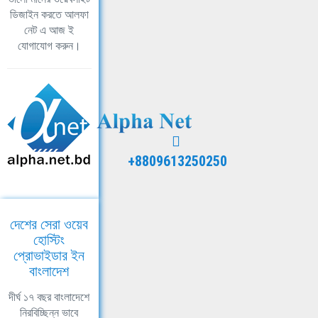
ডিজাইন করতে আলফা
নেট এ আজ ই
যোগাযোগ করুন।
+8809613250250
দেশের সেরা ওয়েব
হোস্টিং
প্রোভাইডার ইন
বাংলাদেশ
দীর্ঘ ১৭ বছর বাংলাদেশে
নিরবিচ্ছিন্ন ভাবে