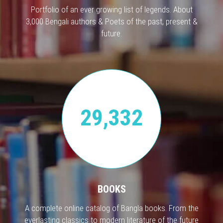
Portfolio of an ever growing list of legends. About
3,000 Bengali authors & Poets of the past, present &
future.
29,332
BOOKS
A complete online catalog of Bangla books. From the
everlasting classics to modern literature of the future