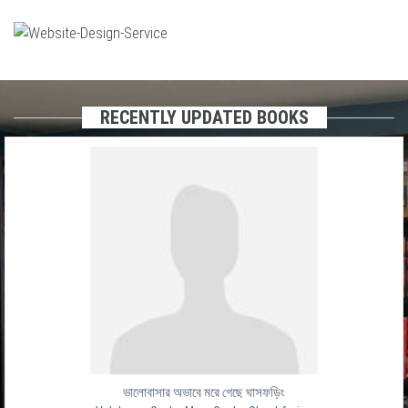
RECENTLY UPDATED BOOKS
ভালোবাসার অভাবে মরে গেছে ঘাসফড়িং