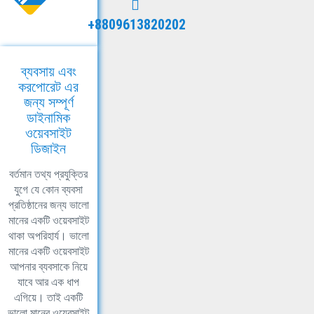
+8809613820202
ব্যবসায় এবং
করপোরেট এর
জন্য সম্পূর্ণ
ডাইনামিক
ওয়েবসাইট
ডিজাইন
বর্তমান তথ্য প্রযুক্তির
যুগে যে কোন ব্যবসা
প্রতিষ্ঠানের জন্য ভালো
মানের একটি ওয়েবসাইট
থাকা অপরিহার্য। ভালো
মানের একটি ওয়েবসাইট
আপনার ব্যবসাকে নিয়ে
যাবে আর এক ধাপ
এগিয়ে। তাই একটি
ভালো মানের ওয়েবসাইট