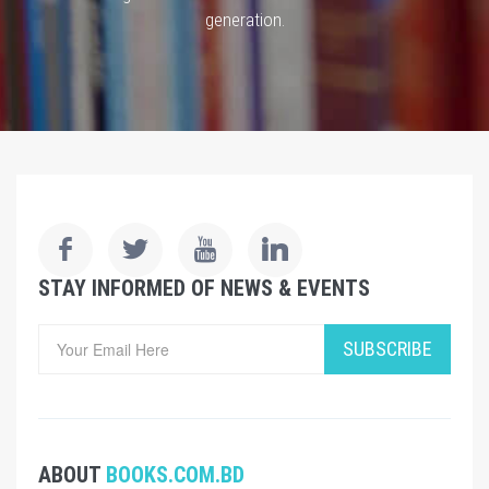
generation.
STAY INFORMED OF NEWS & EVENTS
SUBSCRIBE
ABOUT
BOOKS.COM.BD