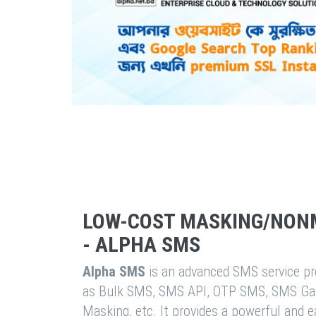
LOW-COST MASKING/NON
- ALPHA SMS
Alpha SMS
is an advanced SMS service pro
as Bulk SMS, SMS API, OTP SMS, SMS Ga
Masking, etc. It provides a powerful and 