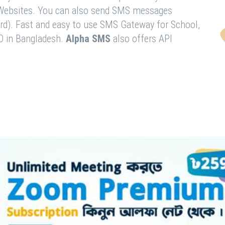
& Websites. You can also send SMS messages
rd). Fast and easy to use SMS Gateway for School,
O in Bangladesh.
Alpha SMS
also offers API