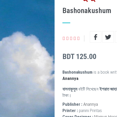
Bashonakushum
BDT 125.00
Bashonakushum
is a book wri
Anannya
.
বাসনাকুসুম
বইটি লিখেছেন
ইশরাত জাহান
টাকা।
Publisher :
Anannya
Printer :
panini Printas
Cover Designer :
Mamun Hoss