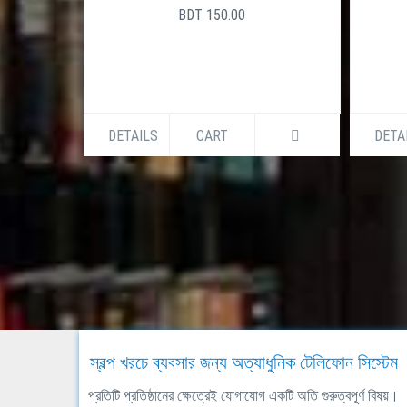
BDT 150.00
DETAILS
CART
DETA
স্বল্প খরচে ব্যবসার জন্য অত্যাধুনিক টেলিফোন সিস্টেম
প্রতিটি প্রতিষ্ঠানের ক্ষেত্রেই যোগাযোগ একটি অতি গুরুত্বপূর্ণ বিষয়।