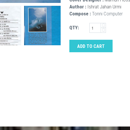
Author :
Ishrat Jahan Urmi
Compose :
Tonni Computer
QTY:
ADD TO CART