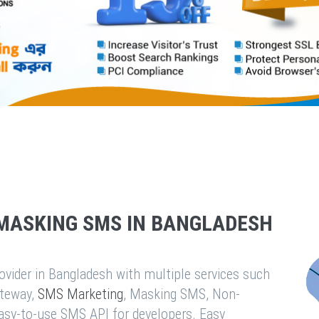
MASKING SMS IN BANGLADESH
vider in Bangladesh with multiple services such
teway,
SMS Marketing
, Masking SMS, Non-
easy-to-use SMS API for developers. Easy