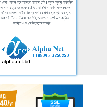
িং সেবা প্রদান করে আসছে আলফা নেট। সুলভ মূল্যে সর্বাধুনিক
াক্স এবং উইন্ডোজ ওয়েব হোস্টিং আমেরিকা অথবা বাংলাদেশের
সেন্টারে আলফা নেটের নিজস্ব সার্ভারে রাখার ব্যবস্থা, এছাড়াও
ফা নেট দিচ্ছে লিনাক্স এবং উইন্ডোস প্লাটফর্মে অত্যাধুনিক
ভার্চুয়াল এবং ডেডিকেটেড সার্ভার।
+8809613250250