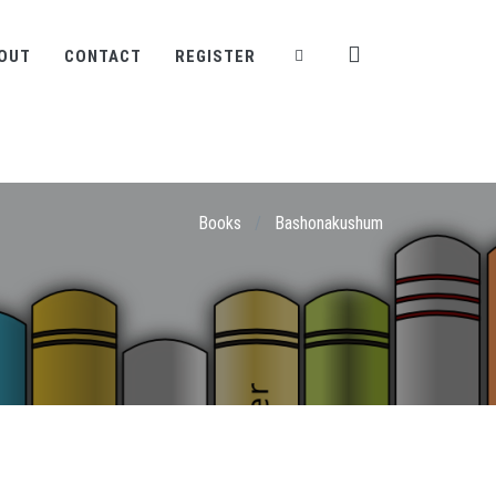
OUT
CONTACT
REGISTER
Books
/
Bashonakushum