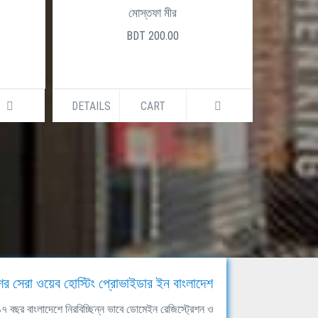
মোস্তফা মীর
BDT 200.00
DETAILS
CART
DETAILS
ের সেরা ওয়েব হোস্টিং প্রোভাইডার ইন বাংলাদেশ
ঘ ১৭ বছর বাংলাদেশে নিরবিচ্ছিন্ন ভাবে ডোমেইন রেজিস্ট্রেশন ও