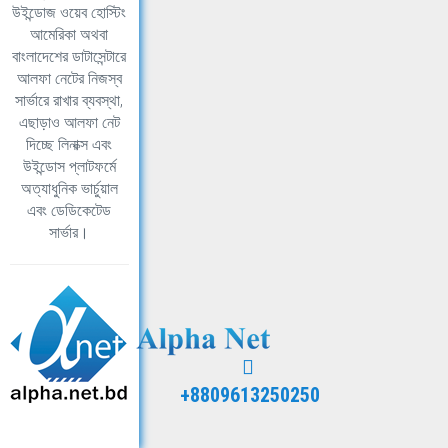
উইন্ডোজ ওয়েব হোস্টিং
আমেরিকা অথবা
বাংলাদেশের ডাটাসেন্টারে
আলফা নেটের নিজস্ব
সার্ভারে রাখার ব্যবস্থা,
এছাড়াও আলফা নেট
দিচ্ছে লিনাক্স এবং
উইন্ডোস প্লাটফর্মে
অত্যাধুনিক ভার্চুয়াল
এবং ডেডিকেটেড
সার্ভার।
+8809613250250