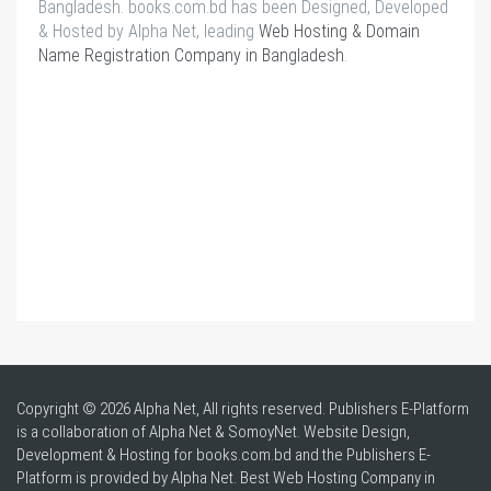
Bangladesh. books.com.bd has been Designed, Developed
& Hosted by Alpha Net, leading
Web Hosting & Domain
Name Registration Company in Bangladesh
.
Copyright © 2026 Alpha Net, All rights reserved. Publishers E-Platform
is a collaboration of Alpha Net & SomoyNet.
Website Design
,
Development & Hosting for books.com.bd and the Publishers E-
Platform is provided by Alpha Net. Best
Web Hosting Company in