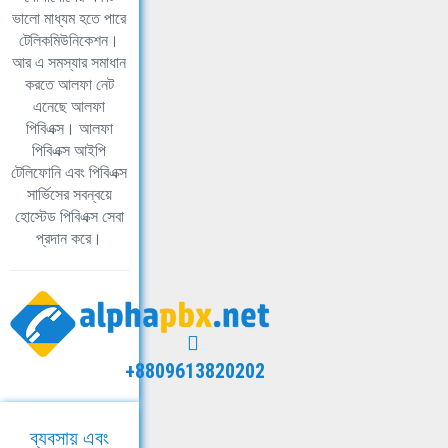
ভালো মাধ্যম হতে পারে
টেলিকমিউনিকেশন।
আর এ সমস্যার সমাধান
করতে আলফা নেট
এনেছে আলফা
পিবিএক্স। আলফা
পিবিএক্স আইপি
টেলিফোনি এবং পিবিএক্স
সার্ভিসের সবন্বয়ে
হোস্টেড পিবিএক্স সেবা
প্রদান করে।
+8809613820202
ব্যবসায় এবং