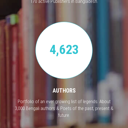
170 active Publishers in Bangladesh.
4,623
AUTHORS
Portfolio of an ever growing list of legends. About
3,000 Bengali authors & Poets of the past, present &
future.