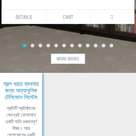
DETAILS
CART
MORE BOOKS
স্বল্প খরচে ব্যবসার
জন্য অত্যাধুনিক
টেলিফোন সিস্টেম
প্রতিটি প্রতিষ্ঠানের
ক্ষেত্রেই যোগাযোগ
একটি অতি গুরুত্বপূর্ণ
বিষয়। আর
যোগাযোগের একটি