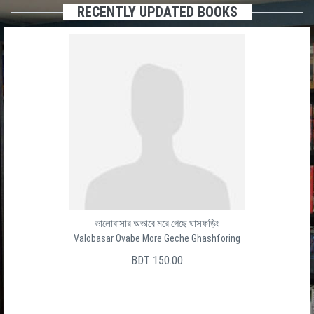
RECENTLY UPDATED BOOKS
ভালোবাসার অভাবে মরে গেছে ঘাসফড়িং
Valobasar Ovabe More Geche Ghashforing
BDT 150.00