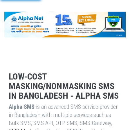
LOW-COST
MASKING/NONMASKING SMS
IN BANGLADESH - ALPHA SMS
Alpha SMS
is an advanced SMS service provider
in Bangladesh with multiple services such as
Bulk SMS, SMS API, OTP SMS, SMS Gateway,