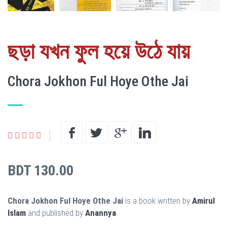
ছড়া যখন ফুল হয়ে উঠে যায়
Chora Jokhon Ful Hoye Othe Jai
BDT 130.00
Chora Jokhon Ful Hoye Othe Jai
is a book written by
Amirul
Islam
and published by
Anannya
.