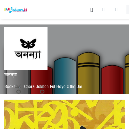
অনন্যা
Books
/
Chora Jokhon Ful Hoye Othe Jai