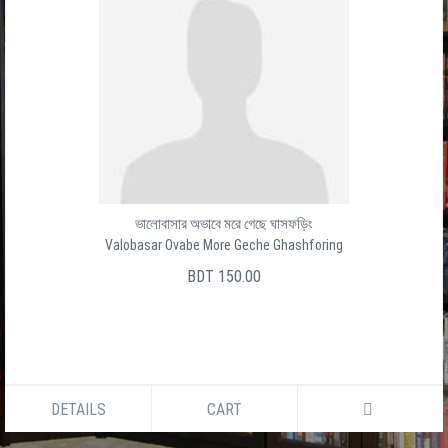
ভালোবাসার অভাবে মরে গেছে ঘাসফড়িং
Valobasar Ovabe More Geche Ghashforing
BDT 150.00
DETAILS
CART