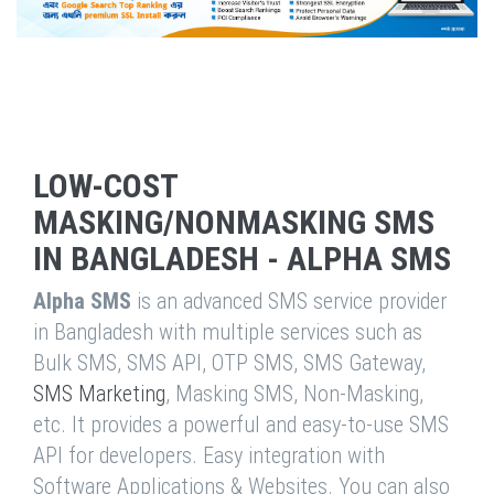
LOW-COST
MASKING/NONMASKING SMS
IN BANGLADESH - ALPHA SMS
Alpha SMS
is an advanced SMS service provider
in Bangladesh with multiple services such as
Bulk SMS, SMS API, OTP SMS, SMS Gateway,
SMS Marketing
, Masking SMS, Non-Masking,
etc. It provides a powerful and easy-to-use SMS
API for developers. Easy integration with
Software Applications & Websites. You can also