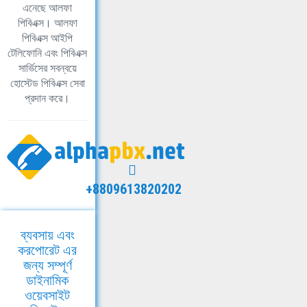
এনেছে আলফা
পিবিএক্স। আলফা
পিবিএক্স আইপি
টেলিফোনি এবং পিবিএক্স
সার্ভিসের সবন্বয়ে
হোস্টেড পিবিএক্স সেবা
প্রদান করে।
+8809613820202
ব্যবসায় এবং
করপোরেট এর
জন্য সম্পূর্ণ
ডাইনামিক
ওয়েবসাইট