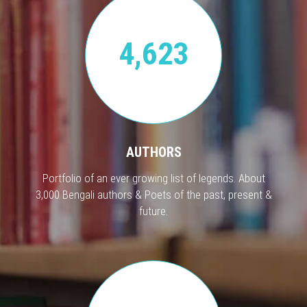
4,623
AUTHORS
Portfolio of an ever growing list of legends. About
3,000 Bengali authors & Poets of the past, present &
future.